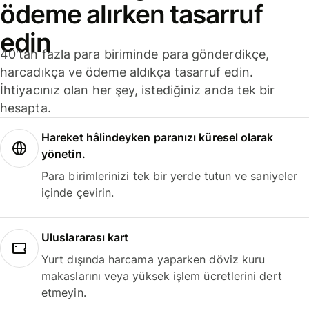
ödeme alırken tasarruf
edin
40'tan fazla para biriminde para gönderdikçe,
harcadıkça ve ödeme aldıkça tasarruf edin.
İhtiyacınız olan her şey, istediğiniz anda tek bir
hesapta.
Hareket hâlindeyken paranızı küresel olarak
yönetin.
Para birimlerinizi tek bir yerde tutun ve saniyeler
içinde çevirin.
Uluslararası kart
Yurt dışında harcama yaparken döviz kuru
makaslarını veya yüksek işlem ücretlerini dert
etmeyin.