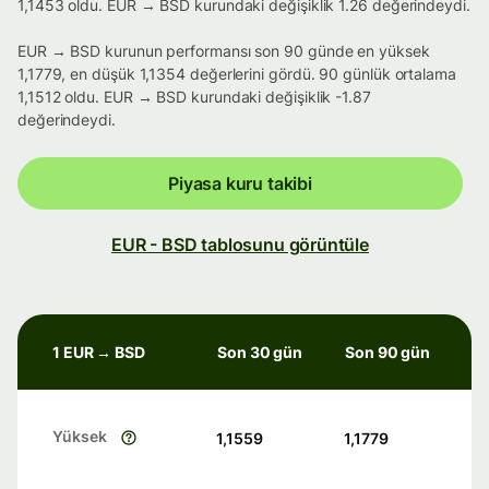
1,1453 oldu. EUR → BSD kurundaki değişiklik 1.26 değerindeydi.
EUR → BSD kurunun performansı son 90 günde en yüksek
1,1779, en düşük 1,1354 değerlerini gördü. 90 günlük ortalama
1,1512 oldu. EUR → BSD kurundaki değişiklik -1.87
değerindeydi.
Piyasa kuru takibi
EUR - BSD tablosunu görüntüle
1 EUR → BSD
Son 30 gün
Son 90 gün
Yüksek
1,1559
1,1779