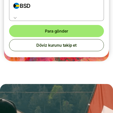
BSD
Para gönder
Döviz kurunu takip et