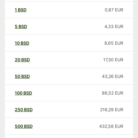
1
BSD
0,87
EUR
5
BSD
4,33
EUR
10
BSD
8,65
EUR
20
BSD
17,30
EUR
50
BSD
43,26
EUR
100
BSD
86,52
EUR
250
BSD
216,29
EUR
500
BSD
432,58
EUR