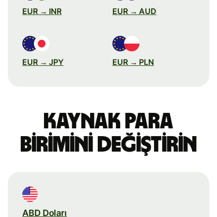
EUR → INR
EUR → AUD
EUR → JPY
EUR → PLN
Kaynak para
birimini değiştirin
ABD Doları