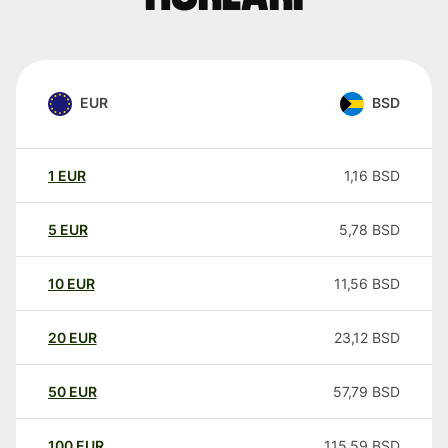
EUR
BSD
1
EUR
1,16
BSD
5
EUR
5,78
BSD
10
EUR
11,56
BSD
20
EUR
23,12
BSD
50
EUR
57,79
BSD
100
EUR
115,59
BSD