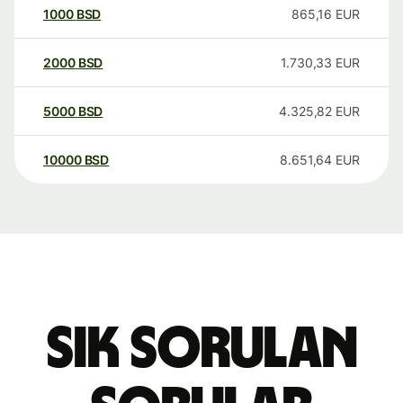
1000
BSD
865,16
EUR
2000
BSD
1.730,33
EUR
5000
BSD
4.325,82
EUR
10000
BSD
8.651,64
EUR
Sık sorulan