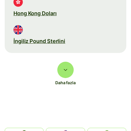
Hong Kong Doları
İngiliz Pound Sterlini
Daha fazla