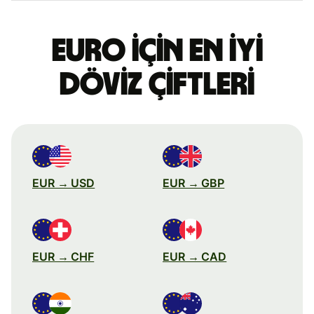
Euro için en iyi
döviz çiftleri
EUR → USD
EUR → GBP
EUR → CHF
EUR → CAD