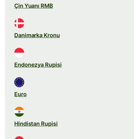
Çin Yuanı RMB
Danimarka Kronu
Endonezya Rupisi
Euro
Hindistan Rupisi