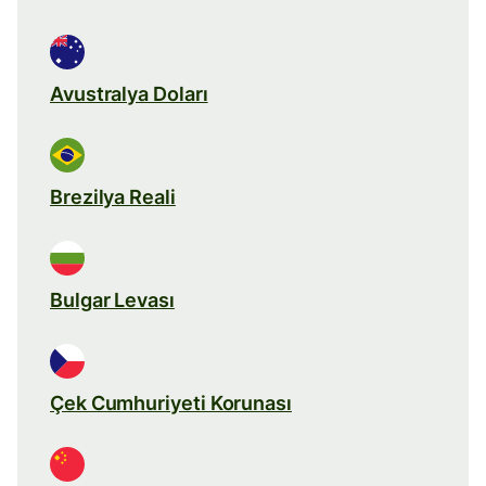
Avustralya Doları
Brezilya Reali
Bulgar Levası
Çek Cumhuriyeti Korunası