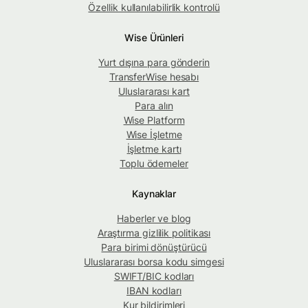
Özellik kullanılabilirlik kontrolü
Wise Ürünleri
Yurt dışına para gönderin
TransferWise hesabı
Uluslararası kart
Para alın
Wise Platform
Wise İşletme
İşletme kartı
Toplu ödemeler
Kaynaklar
Haberler ve blog
Araştırma gizlilik politikası
Para birimi dönüştürücü
Uluslararası borsa kodu simgesi
SWIFT/BIC kodları
IBAN kodları
Kur bildirimleri