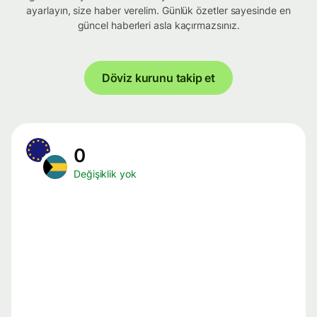
ayarlayın, size haber verelim. Günlük özetler sayesinde en
güncel haberleri asla kaçırmazsınız.
Döviz kurunu takip et
0
Değişiklik yok