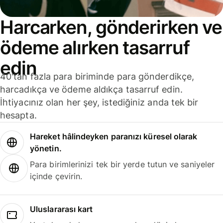
Harcarken, gönderirken ve
ödeme alırken tasarruf
edin
40'tan fazla para biriminde para gönderdikçe,
harcadıkça ve ödeme aldıkça tasarruf edin.
İhtiyacınız olan her şey, istediğiniz anda tek bir
hesapta.
Hareket hâlindeyken paranızı küresel olarak
yönetin.
Para birimlerinizi tek bir yerde tutun ve saniyeler
içinde çevirin.
Uluslararası kart