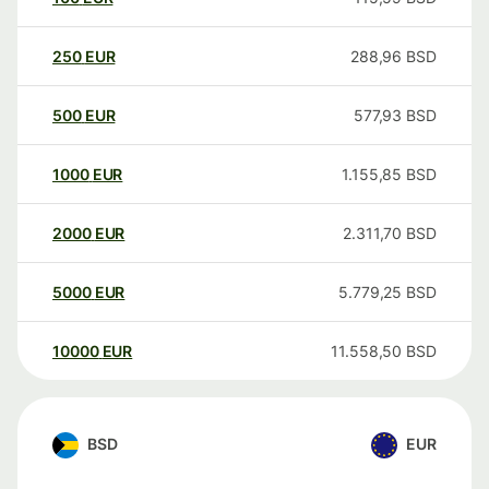
250
EUR
288,96
BSD
500
EUR
577,93
BSD
1000
EUR
1.155,85
BSD
2000
EUR
2.311,70
BSD
5000
EUR
5.779,25
BSD
10000
EUR
11.558,50
BSD
BSD
EUR