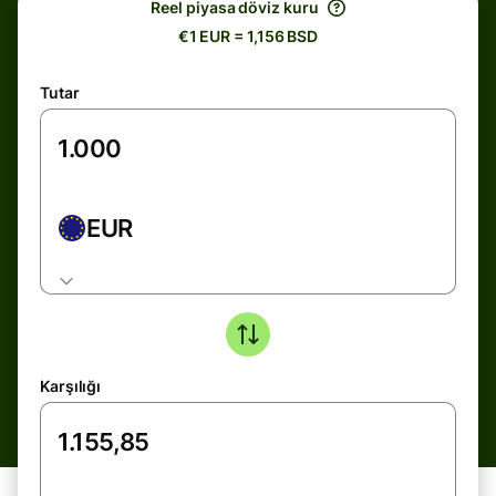
Reel piyasa döviz kuru
€1 EUR = 1,156 BSD
Tutar
EUR
Karşılığı