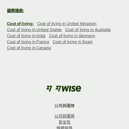
國際匯款:
Cost of living:
Cost of living in United Kingdom
Cost of living in United States
Cost of living in Australia
Cost of living in India
Cost of living in Germany
Cost of living in France
Cost of living in Spain
Cost of living in Canada
公司與團隊
公司與團隊
安全性
媒體報導