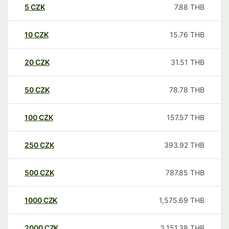
5
CZK
7.88
THB
10
CZK
15.76
THB
20
CZK
31.51
THB
50
CZK
78.78
THB
100
CZK
157.57
THB
250
CZK
393.92
THB
500
CZK
787.85
THB
1000
CZK
1,575.69
THB
2000
CZK
3,151.38
THB