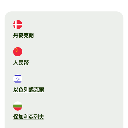
丹麥克朗
人民幣
以色列錫克爾
保加利亞列夫