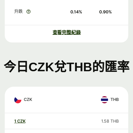
升跌
0.14
%
0.90
%
查看完整紀錄
今日CZK兌THB的匯率
CZK
THB
1
CZK
1.58
THB