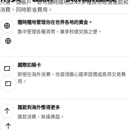
只需一個帳戶，即可隨時隨地以40多種貨幣收發匯款和
消費，同時節省費用。
隨時隨地管理你在世界各地的資金。
集中管理各種貨幣，兼享秒速兌換之便。
國際扣賬卡
即使在海外消費，亦毋須擔心匯率提價或高昂交易費
用。
匯款到海外慳得更多
匯款消費，無遠弗屆。