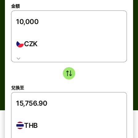
金額
CZK
兌換至
THB