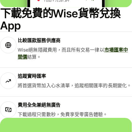
下載免費的Wise貨幣兌換
App
比較匯款服務供應商
Wise絕無隱藏費用，而且所有交易一律以
市場匯率中
間價
結算。
追蹤實時匯率
將首選貨幣加入心水清單，追蹤相關匯率的長期變化。
費用全免兼絕無廣告
下載過程只需數秒，免費享受零廣告體驗。