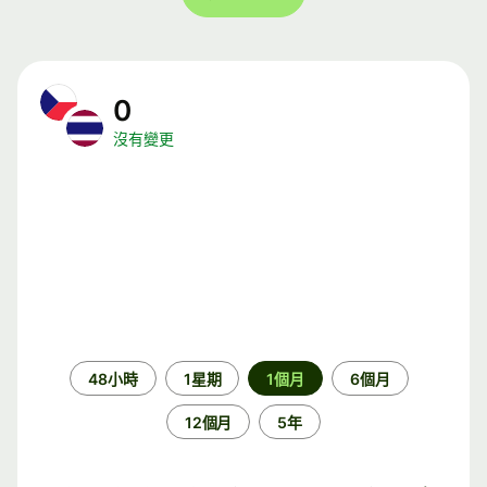
0
沒有變更
時
48小時
1星期
1個月
6個月
段
12個月
5年