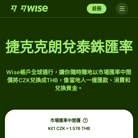
註冊
捷克克朗兌泰銖匯率
Wise帳戶全球通行，讓你隨時隨地以市場匯率中間
價將CZK兌換成THB，像當地人一樣匯款、消費和
兌換資金。
市場匯率中間價
Kč1 CZK = 1.576 THB