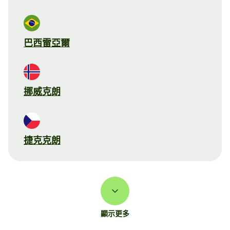
巴西雷亞爾
挪威克朗
捷克克朗
顯示更多