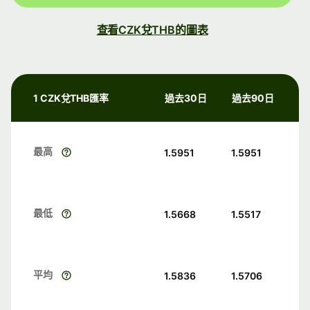
查看CZK兌THB的圖表
1 CZK兌THB匯率
過去30日
過去90日
最高
1.5951
1.5951
最低
1.5668
1.5517
平均
1.5836
1.5706