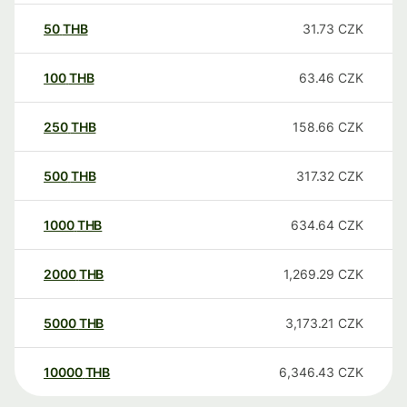
50
THB
31.73
CZK
100
THB
63.46
CZK
250
THB
158.66
CZK
500
THB
317.32
CZK
1000
THB
634.64
CZK
2000
THB
1,269.29
CZK
5000
THB
3,173.21
CZK
10000
THB
6,346.43
CZK