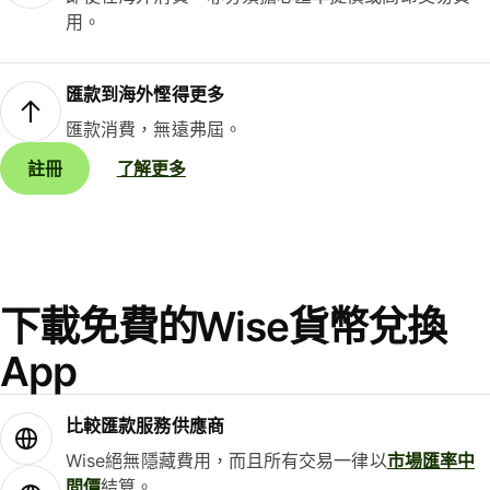
用。
匯款到海外慳得更多
匯款消費，無遠弗屆。
註冊
了解更多
下載免費的Wise貨幣兌換
App
比較匯款服務供應商
Wise絕無隱藏費用，而且所有交易一律以
市場匯率中
間價
結算。