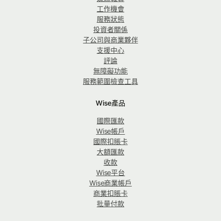
工作機會
服務狀態
投資者關係
子公司與商業夥伴
支援中心
評論
無障礙功能
服務範圍檢查工具
Wise產品
國際匯款
Wise帳戶
國際扣賬卡
大額匯款
收款
Wise平台
Wise商業帳戶
商業扣賬卡
批量付款