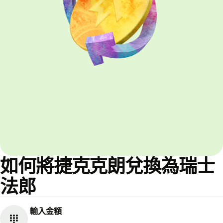
如何將捷克克朗兌換為瑞士
法郎
輸入金額