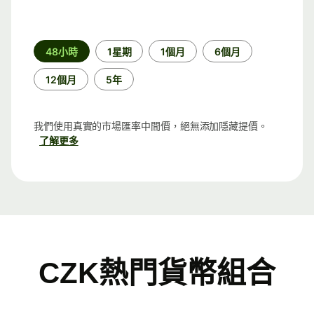
時
48小時
1星期
1個月
6個月
段
12個月
5年
我們使用真實的市場匯率中間價，絕無添加隱藏提價。
了解更多
CZK熱門貨幣組合