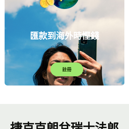
匯款到海外時慳錢
註冊
捷克克朗兌瑞士法郎