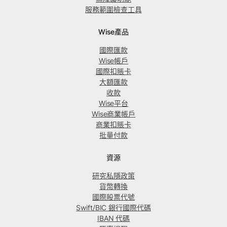
服務範圍檢查工具
Wise產品
國際匯款
Wise帳戶
國際扣賬卡
大額匯款
收款
Wise平台
Wise商業帳戶
商業扣賬卡
批量付款
資源
研究私隱政策
貨幣轉換
國際股票代號
Swift/BIC 銀行國際代碼
IBAN 代碼