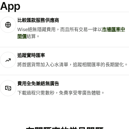
App
比較匯款服務供應商
Wise絕無隱藏費用，而且所有交易一律以
市場匯率中
間價
結算。
追蹤實時匯率
將首選貨幣加入心水清單，追蹤相關匯率的長期變化。
費用全免兼絕無廣告
下載過程只需數秒，免費享受零廣告體驗。