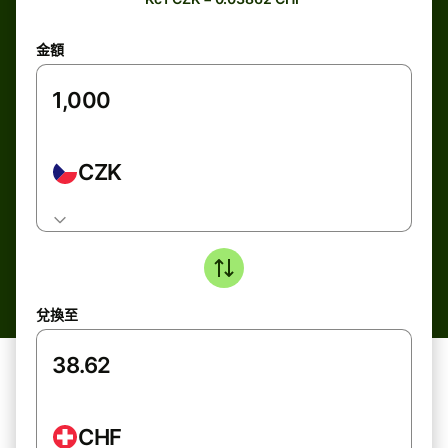
金額
CZK
兌換至
CHF