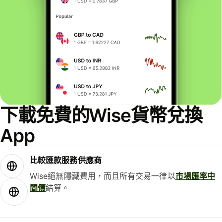
下載免費的Wise貨幣兌換
App
比較匯款服務供應商
Wise絕無隱藏費用，而且所有交易一律以
市場匯率中
間價
結算。