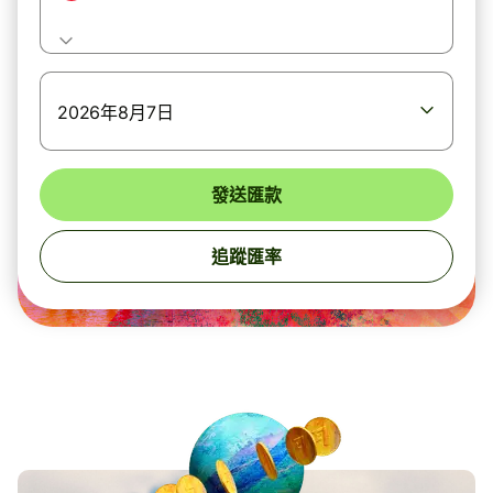
2026年8月7日
發送匯款
追蹤匯率