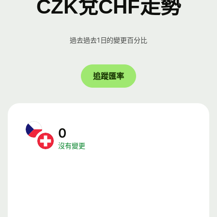
CZK兌CHF走勢
過去過去1日的變更百分比
追蹤匯率
0
沒有變更