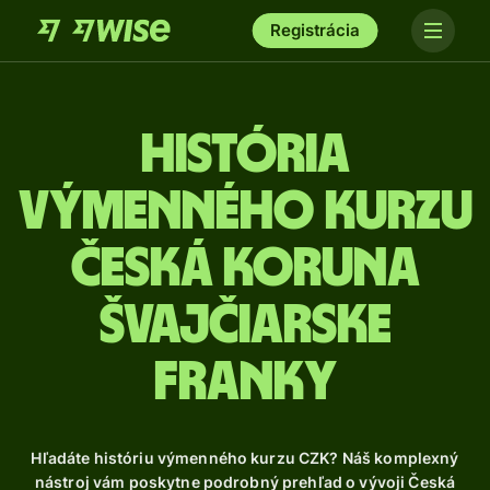
Registrácia
História
výmenného kurzu
Česká koruna
švajčiarske
franky
Hľadáte históriu výmenného kurzu CZK? Náš komplexný
nástroj vám poskytne podrobný prehľad o vývoji Česká