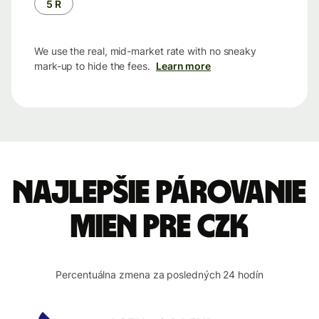
5 R
We use the real, mid-market rate with no sneaky
mark-up to hide the fees.
Learn more
Najlepšie párovanie
mien pre CZK
Percentuálna zmena za posledných 24 hodín