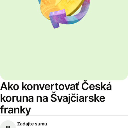
Ako konvertovať Česká
koruna na Švajčiarske
franky
Zadajte sumu