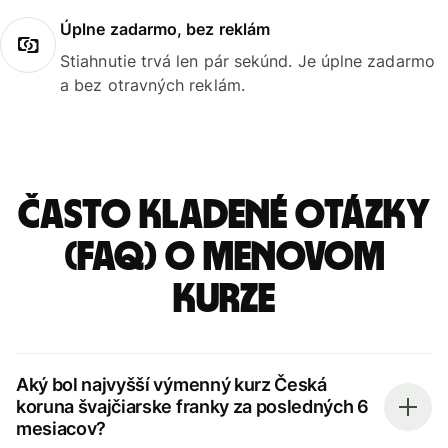
Úplne zadarmo, bez reklám
Stiahnutie trvá len pár sekúnd. Je úplne zadarmo
a bez otravných reklám.
Často kladené otázky
(FAQ) o menovom
kurze
Aký bol najvyšší výmenný kurz Česká
koruna švajčiarske franky za posledných 6
mesiacov?