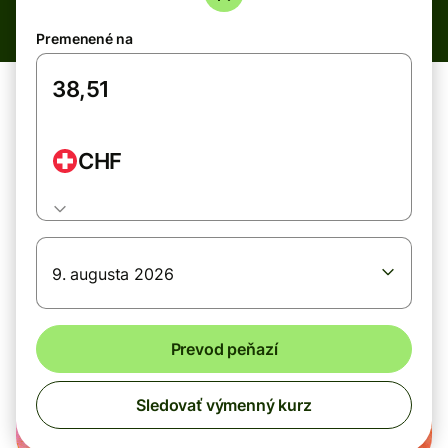
Premenené na
CHF
9. augusta 2026
Prevod peňazí
Sledovať výmenný kurz