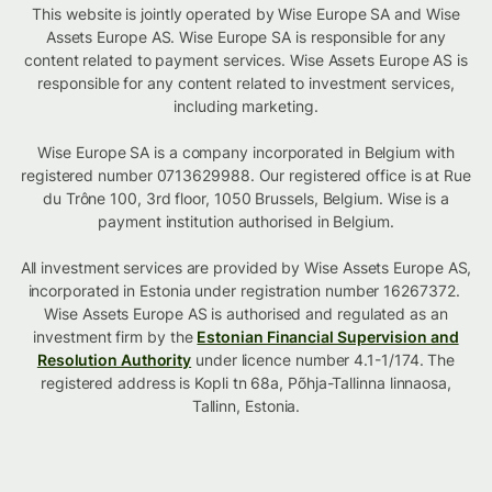
This website is jointly operated by Wise Europe SA and Wise
Assets Europe AS. Wise Europe SA is responsible for any
content related to payment services. Wise Assets Europe AS is
responsible for any content related to investment services,
including marketing.
Wise Europe SA is a company incorporated in Belgium with
registered number 0713629988. Our registered office is at Rue
du Trône 100, 3rd floor, 1050 Brussels, Belgium. Wise is a
payment institution authorised in Belgium.
All investment services are provided by Wise Assets Europe AS,
incorporated in Estonia under registration number 16267372.
Wise Assets Europe AS is authorised and regulated as an
investment firm by the
Estonian Financial Supervision and
Resolution Authority
under licence number 4.1-1/174. The
registered address is Kopli tn 68a, Põhja-Tallinna linnaosa,
Tallinn, Estonia.