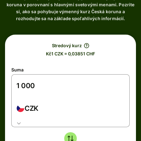
koruna v porovnaní s hlavnými svetovými menami. Pozrite
si, ako sa pohybuje výmenný kurz Česká koruna a
rozhodujte sa na základe spoľahlivých informácií.
Stredový kurz
Kč1 CZK = 0,03851 CHF
Suma
CZK