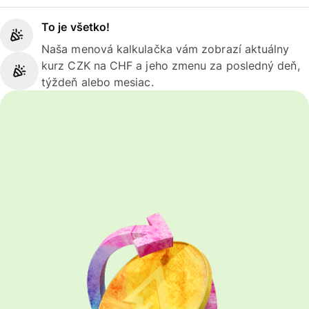
To je všetko!
Naša menová kalkulačka vám zobrazí aktuálny
kurz CZK na CHF a jeho zmenu za posledný deň,
týždeň alebo mesiac.