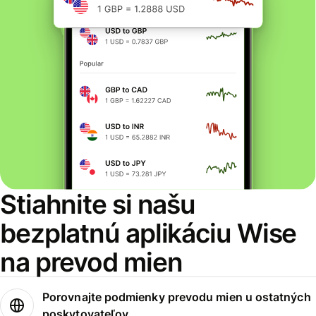
Stiahnite si našu
bezplatnú aplikáciu Wise
na prevod mien
Porovnajte podmienky prevodu mien u ostatných
poskytovateľov