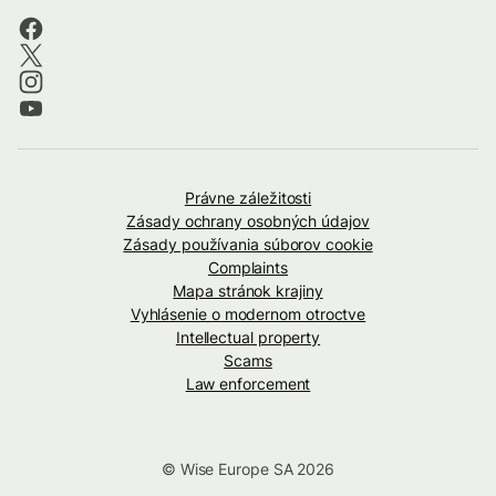
Právne záležitosti
Zásady ochrany osobných údajov
Zásady používania súborov cookie
Complaints
Mapa stránok krajiny
Vyhlásenie o modernom otroctve
Intellectual property
Scams
Law enforcement
© Wise Europe SA 2026