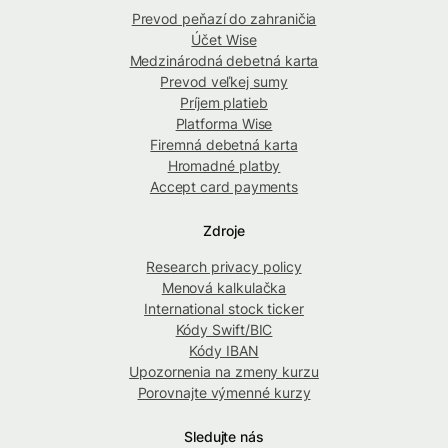
Prevod peňazí do zahraničia
Účet Wise
Medzinárodná debetná karta
Prevod veľkej sumy
Príjem platieb
Platforma Wise
Firemná debetná karta
Hromadné platby
Accept card payments
Zdroje
Research privacy policy
Menová kalkulačka
International stock ticker
Kódy Swift/BIC
Kódy IBAN
Upozornenia na zmeny kurzu
Porovnajte výmenné kurzy
Sledujte nás