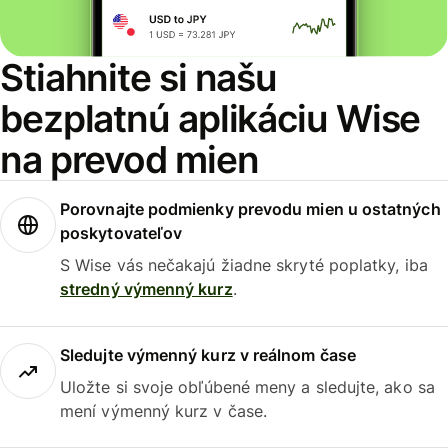
Stiahnite si našu
bezplatnú aplikáciu Wise
na prevod mien
Porovnajte podmienky prevodu mien u ostatných
poskytovateľov
S Wise vás nečakajú žiadne skryté poplatky, iba
stredný výmenný kurz
.
Sledujte výmenný kurz v reálnom čase
Uložte si svoje obľúbené meny a sledujte, ako sa
mení výmenný kurz v čase.