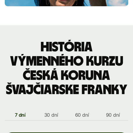
História
výmenného kurzu
Česká koruna
švajčiarske franky
7 dní
30 dní
60 dní
90 dní