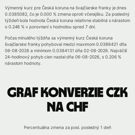
Výmenný kurz pre Česká koruna na švajčiarske franky je dnes
0.0385082, čo je 0.000 % zmena oproti včerajšku. Za posledný
týždeň bola hodnota Česká koruna relatívne stabilná s nárastom
o 0.248 % v porovnaní s hodnotou spred 7 dní.
Počas minulého týždňa sa výmenný kurz Česká koruna
švajčiarske franky pohyboval medzi maximom 0.0386421 dňa
06-08-2026 a minimom 0.0384131 dňa 02-08-2026. Najväčší
24-hodinový pohyb cien nastal dňa 06-08-2026, s 0.206 %
nárastom hodnoty.
Graf konverzie CZK
na CHF
Percentuálna zmena za posl. posledný 1 deň