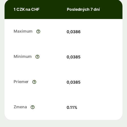
1 CZK na CHF
Posledných 7 dní
Maximum
0,0386
Minimum
0,0385
Priemer
0,0385
Zmena
0.11
%