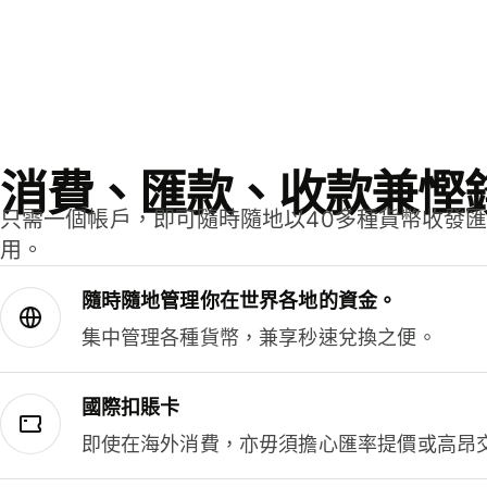
消費、匯款、收款兼慳
只需一個帳戶，即可隨時隨地以40多種貨幣收發
用。
隨時隨地管理你在世界各地的資金。
集中管理各種貨幣，兼享秒速兌換之便。
國際扣賬卡
即使在海外消費，亦毋須擔心匯率提價或高昂