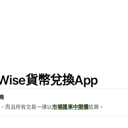
ise貨幣兌換App
商
用，而且所有交易一律以
市場匯率中間價
結算。