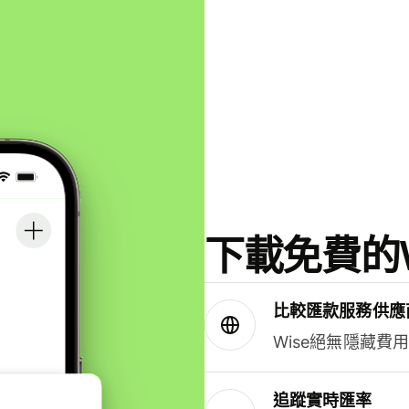
下載免費的W
比較匯款服務供應
Wise絕無隱藏費
追蹤實時匯率