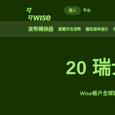
個人
平台
貨幣轉換器
瀏覽所有貨幣
獲取匯率提示
20 
Wise帳戶全