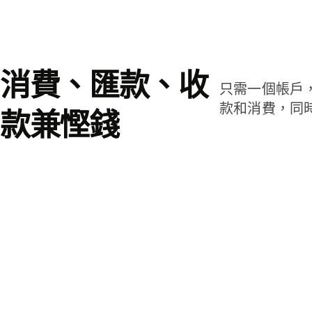
消費、匯款、收
只需一個帳戶
款和消費，同
款兼慳錢