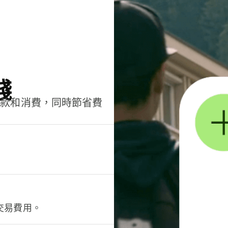
錢
匯款和消費，同時節省費
交易費用。