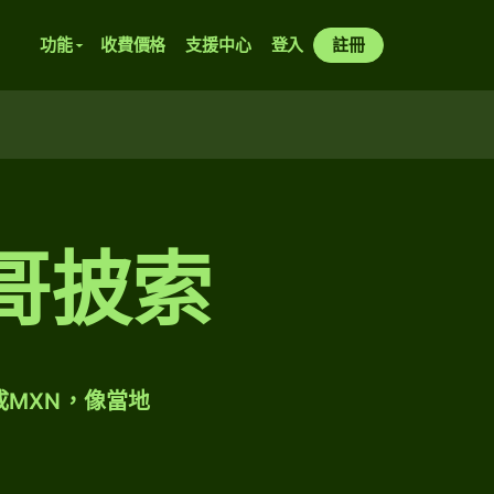
功能
收費價格
支援中心
登入
註冊
哥披索
成MXN，像當地