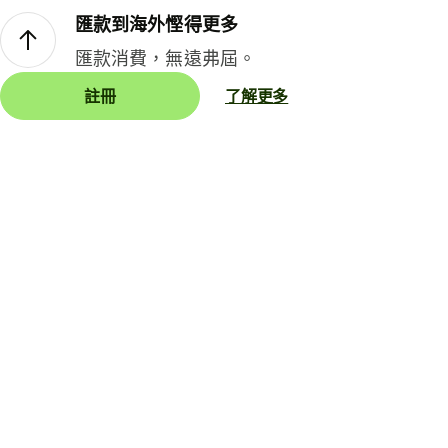
匯款到海外慳得更多
匯款消費，無遠弗屆。
註冊
了解更多