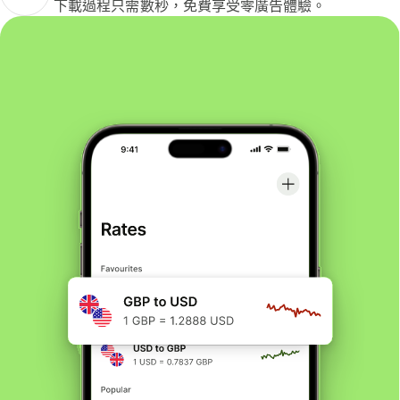
下載過程只需數秒，免費享受零廣告體驗。