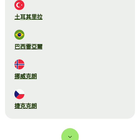
土耳其里拉
巴西雷亞爾
挪威克朗
捷克克朗