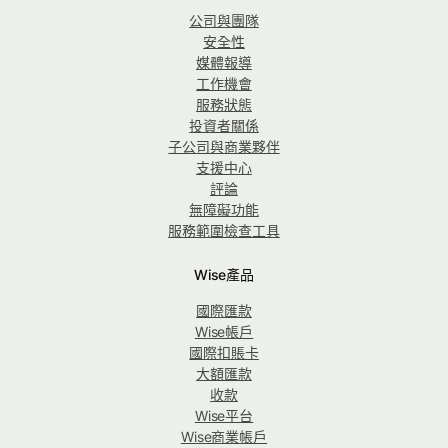
公司與團隊
安全性
媒體報導
工作機會
服務狀態
投資者關係
子公司與商業夥伴
支援中心
評論
無障礙功能
服務範圍檢查工具
Wise產品
國際匯款
Wise帳戶
國際扣賬卡
大額匯款
收款
Wise平台
Wise商業帳戶