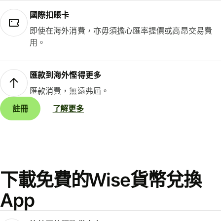
國際扣賬卡
即使在海外消費，亦毋須擔心匯率提價或高昂交易費
用。
匯款到海外慳得更多
匯款消費，無遠弗屆。
註冊
了解更多
下載免費的Wise貨幣兌換
App