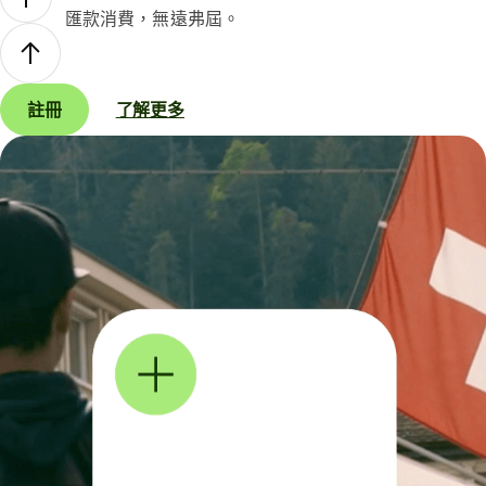
匯款消費，無遠弗屆。
註冊
了解更多