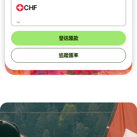
CHF
發送匯款
追蹤匯率