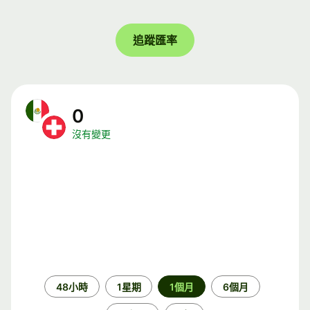
追蹤匯率
0
沒有變更
時
48小時
1星期
1個月
6個月
段