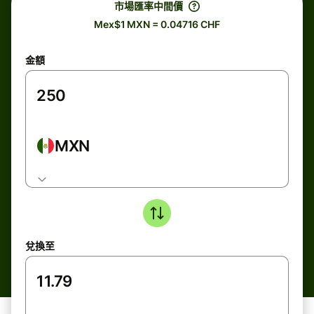
市場匯率中間價
Mex$1 MXN = 0.04716 CHF
金額
MXN
兌換至