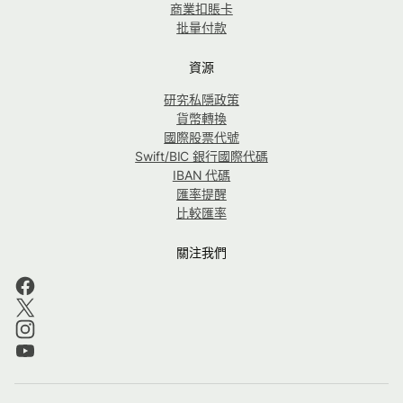
商業扣賬卡
批量付款
資源
研究私隱政策
貨幣轉換
國際股票代號
Swift/BIC 銀行國際代碼
IBAN 代碼
匯率提醒
比較匯率
關注我們