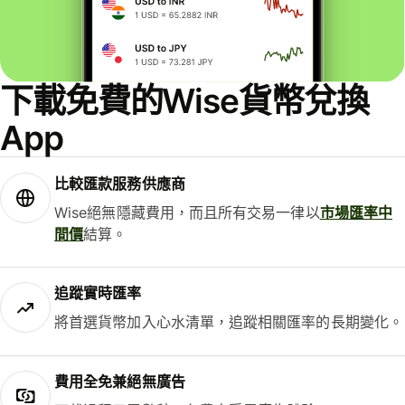
下載免費的Wise貨幣兌換
App
比較匯款服務供應商
Wise絕無隱藏費用，而且所有交易一律以
市場匯率中
間價
結算。
追蹤實時匯率
將首選貨幣加入心水清單，追蹤相關匯率的長期變化。
費用全免兼絕無廣告