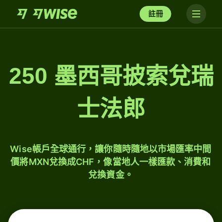
註冊
250 墨西哥披索兌瑞
士法郎
Wise帳戶全球通行，讓你隨時隨地以市場匯率中間
價將MXN兌換成CHF，像當地人一樣匯款、消費和
兌換資金。