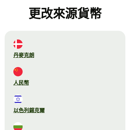
更改來源貨幣
丹麥克朗
人民幣
以色列錫克爾