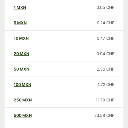
1
MXN
0.05
CHF
5
MXN
0.24
CHF
10
MXN
0.47
CHF
20
MXN
0.94
CHF
50
MXN
2.36
CHF
100
MXN
4.72
CHF
250
MXN
11.79
CHF
500
MXN
23.58
CHF