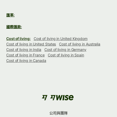
匯率:
國際匯款:
Cost of living:
Cost of living in United Kingdom
Cost of living in United States
Cost of living in Australia
Cost of living in India
Cost of living in Germany
Cost of living in France
Cost of living in Spain
Cost of living in Canada
公司與團隊