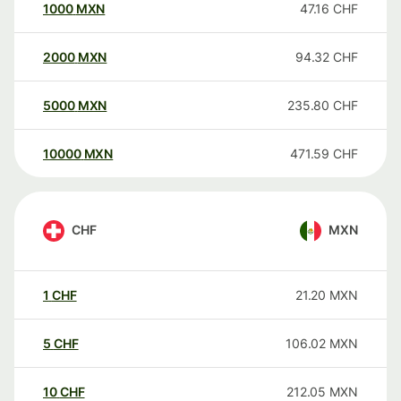
1000
MXN
47.16
CHF
2000
MXN
94.32
CHF
5000
MXN
235.80
CHF
10000
MXN
471.59
CHF
CHF
MXN
1
CHF
21.20
MXN
5
CHF
106.02
MXN
10
CHF
212.05
MXN