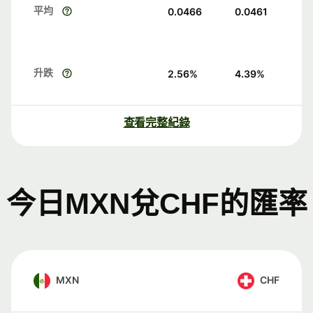
平均
0.0466
0.0461
升跌
2.56
%
4.39
%
查看完整紀錄
今日MXN兌CHF的匯率
MXN
CHF