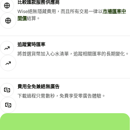
比較匯款服務供應商
Wise絕無隱藏費用，而且所有交易一律以
市場匯率中
間價
結算。
追蹤實時匯率
將首選貨幣加入心水清單，追蹤相關匯率的長期變化。
費用全免兼絕無廣告
下載過程只需數秒，免費享受零廣告體驗。