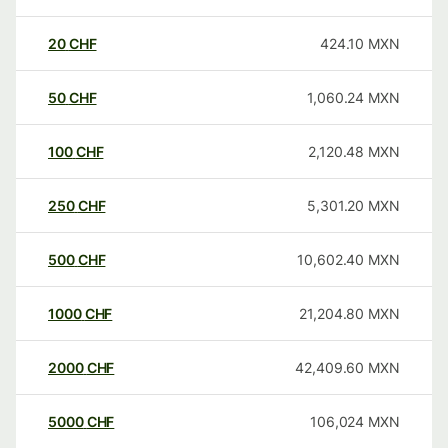
20
CHF
424.10
MXN
50
CHF
1,060.24
MXN
100
CHF
2,120.48
MXN
250
CHF
5,301.20
MXN
500
CHF
10,602.40
MXN
1000
CHF
21,204.80
MXN
2000
CHF
42,409.60
MXN
5000
CHF
106,024
MXN