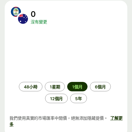
0
沒有變更
時
48小時
1星期
1個月
6個月
段
12個月
5年
我們使用真實的市場匯率中間價，絕無添加隱藏提價。
了解更
多