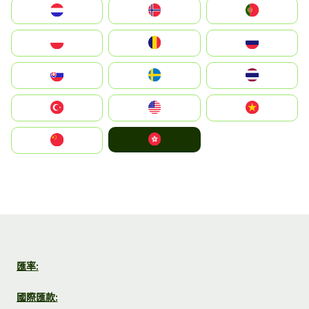
Nederland
Norge
Portugal
Polska
România
Россия
Slovensko
Ruoŧŧa
ไทย
Türkiye
United States
Vietnam
中國香港特別行政區
中国
匯率:
國際匯款: