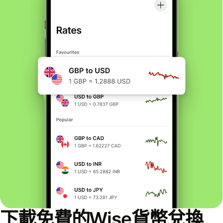
下載免費的Wise貨幣兌換