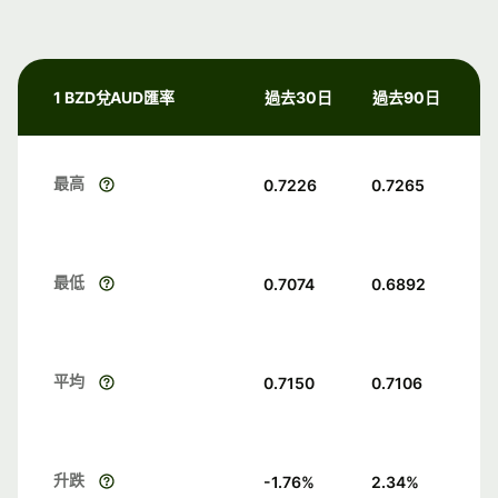
1 BZD兌AUD匯率
過去30日
過去90日
最高
0.7226
0.7265
最低
0.7074
0.6892
平均
0.7150
0.7106
升跌
-1.76
%
2.34
%