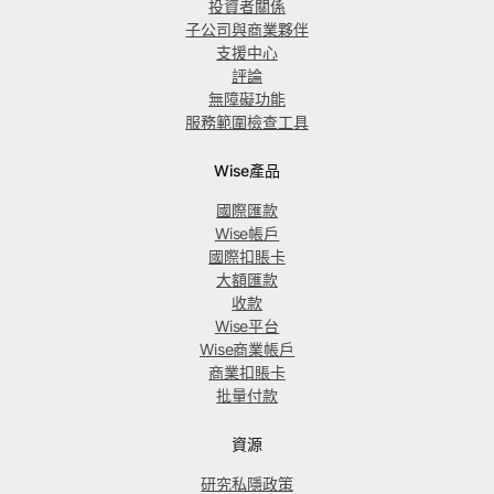
投資者關係
子公司與商業夥伴
支援中心
評論
無障礙功能
服務範圍檢查工具
Wise產品
國際匯款
Wise帳戶
國際扣賬卡
大額匯款
收款
Wise平台
Wise商業帳戶
商業扣賬卡
批量付款
資源
研究私隱政策