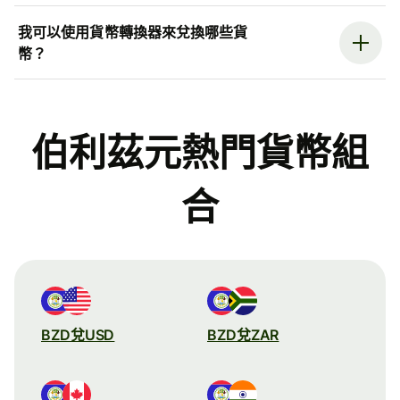
我可以使用貨幣轉換器來兌換哪些貨
幣？
伯利茲元熱門貨幣組
合
BZD兌USD
BZD兌ZAR