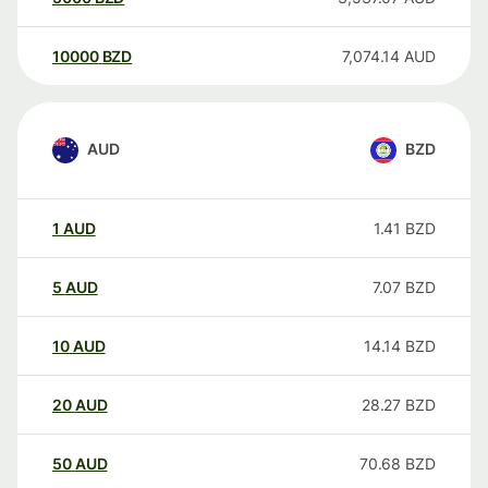
10000
BZD
7,074.14
AUD
AUD
BZD
1
AUD
1.41
BZD
5
AUD
7.07
BZD
10
AUD
14.14
BZD
20
AUD
28.27
BZD
50
AUD
70.68
BZD