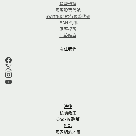
貨幣轉換
國際股票代號
Swift/BIC 銀行國際代碼
IBAN 代碼
匯率提醒
比較匯率
關注我們
法律
私隱政策
Cookie 政策
投訴
國家網站地圖