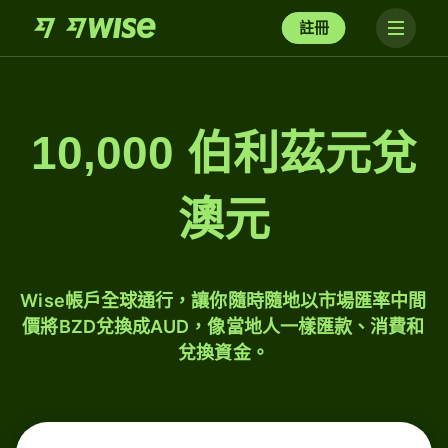
註冊
10,000 伯利茲元兌
澳元
Wise帳戶全球通行，讓你隨時隨地以市場匯率中間
價將BZD兌換成AUD，像當地人一樣匯款、消費和
兌換資金。