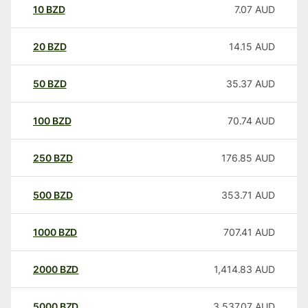
10
BZD
7.07
AUD
20
BZD
14.15
AUD
50
BZD
35.37
AUD
100
BZD
70.74
AUD
250
BZD
176.85
AUD
500
BZD
353.71
AUD
1000
BZD
707.41
AUD
2000
BZD
1,414.83
AUD
5000
BZD
3,537.07
AUD