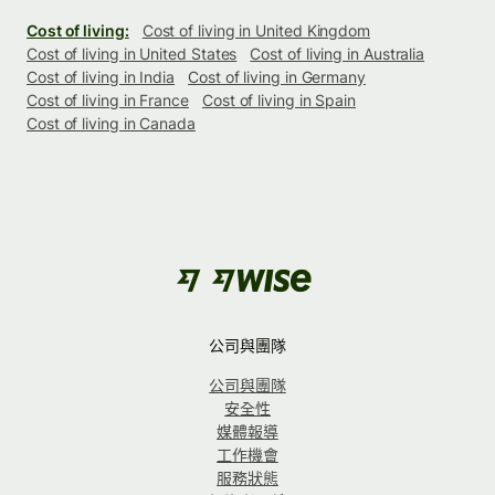
Cost of living:
Cost of living in United Kingdom
Cost of living in United States
Cost of living in Australia
Cost of living in India
Cost of living in Germany
Cost of living in France
Cost of living in Spain
Cost of living in Canada
公司與團隊
公司與團隊
安全性
媒體報導
工作機會
服務狀態