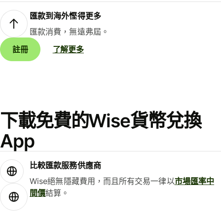
匯款到海外慳得更多
匯款消費，無遠弗屆。
註冊
了解更多
下載免費的Wise貨幣兌換
App
比較匯款服務供應商
Wise絕無隱藏費用，而且所有交易一律以
市場匯率中
間價
結算。