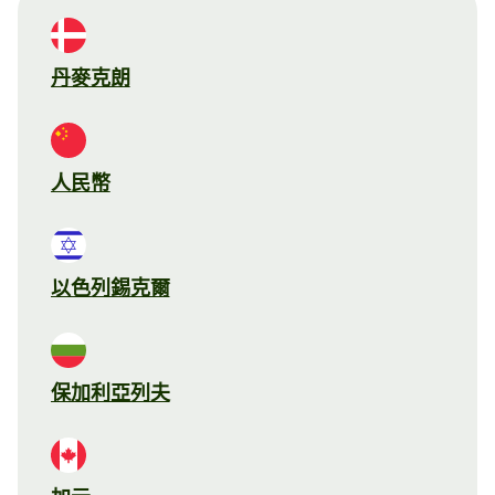
丹麥克朗
人民幣
以色列錫克爾
保加利亞列夫