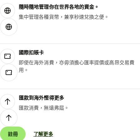
隨時隨地管理你在世界各地的資金。
集中管理各種貨幣，兼享秒速兌換之便。
國際扣賬卡
即使在海外消費，亦毋須擔心匯率提價或高昂交易費
用。
匯款到海外慳得更多
匯款消費，無遠弗屆。
註冊
了解更多