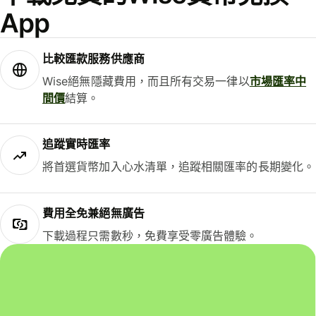
App
比較匯款服務供應商
Wise絕無隱藏費用，而且所有交易一律以
市場匯率中
間價
結算。
追蹤實時匯率
將首選貨幣加入心水清單，追蹤相關匯率的長期變化。
費用全免兼絕無廣告
下載過程只需數秒，免費享受零廣告體驗。