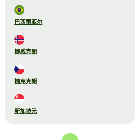
巴西雷亚尔
挪威克朗
捷克克朗
新加坡元