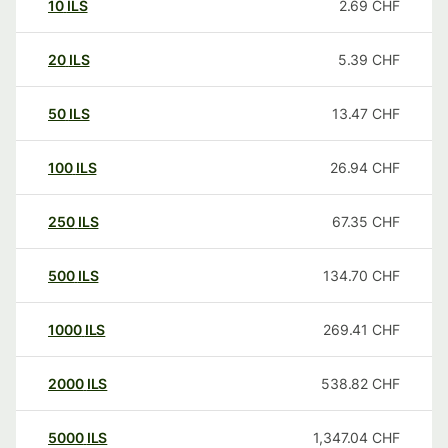
10
ILS
2.69
CHF
20
ILS
5.39
CHF
50
ILS
13.47
CHF
100
ILS
26.94
CHF
250
ILS
67.35
CHF
500
ILS
134.70
CHF
1000
ILS
269.41
CHF
2000
ILS
538.82
CHF
5000
ILS
1,347.04
CHF