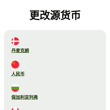
更改源货币
丹麦克朗
人民币
保加利亚列弗