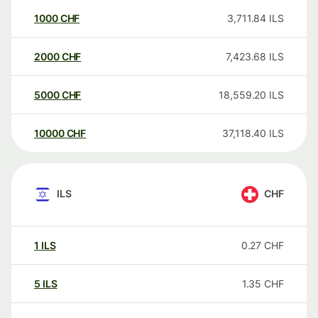
1000
CHF
3,711.84
ILS
2000
CHF
7,423.68
ILS
5000
CHF
18,559.20
ILS
10000
CHF
37,118.40
ILS
ILS
CHF
1
ILS
0.27
CHF
5
ILS
1.35
CHF