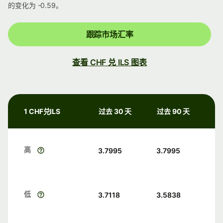
的变化为 -0.59。
跟踪市场汇率
查看 CHF 兑 ILS 图表
1 CHF兑ILS
过去 30 天
过去 90 天
高
3.7995
3.7995
低
3.7118
3.5838