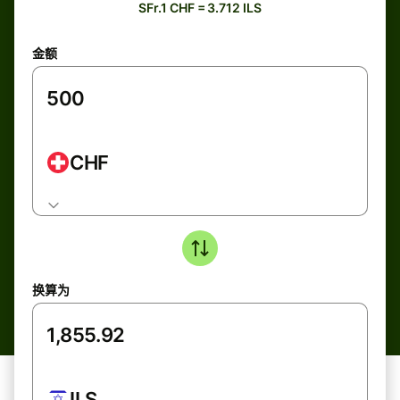
SFr.1 CHF = 3.712 ILS
金额
CHF
换算为
ILS