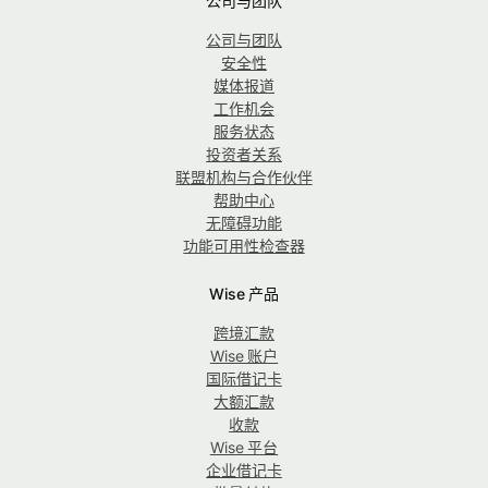
公司与团队
公司与团队
安全性
媒体报道
工作机会
服务状态
投资者关系
联盟机构与合作伙伴
帮助中心
无障碍功能
功能可用性检查器
Wise 产品
跨境汇款
Wise 账户
国际借记卡
大额汇款
收款
Wise 平台
企业借记卡