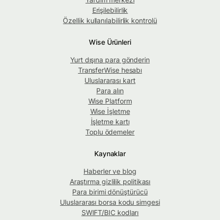
Erişilebilirlik
Özellik kullanılabilirlik kontrolü
Wise Ürünleri
Yurt dışına para gönderin
TransferWise hesabı
Uluslararası kart
Para alın
Wise Platform
Wise İşletme
İşletme kartı
Toplu ödemeler
Kaynaklar
Haberler ve blog
Araştırma gizlilik politikası
Para birimi dönüştürücü
Uluslararası borsa kodu simgesi
SWIFT/BIC kodları