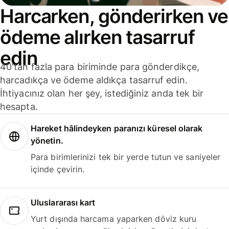
Harcarken, gönderirken ve
ödeme alırken tasarruf
edin
40'tan fazla para biriminde para gönderdikçe,
harcadıkça ve ödeme aldıkça tasarruf edin.
İhtiyacınız olan her şey, istediğiniz anda tek bir
hesapta.
Hareket hâlindeyken paranızı küresel olarak
yönetin.
Para birimlerinizi tek bir yerde tutun ve saniyeler
içinde çevirin.
Uluslararası kart
Yurt dışında harcama yaparken döviz kuru