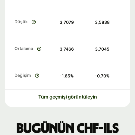
Düşük
3,7079
3,5838
Ortalama
3,7466
3,7045
Değişim
-1.65
%
-0.70
%
Tüm geçmişi görüntüleyin
Bugünün CHF-ILS