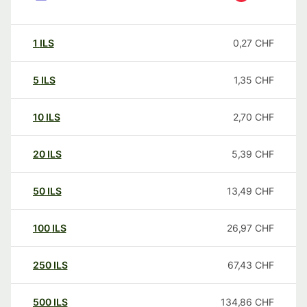
1
ILS
0,27
CHF
5
ILS
1,35
CHF
10
ILS
2,70
CHF
20
ILS
5,39
CHF
50
ILS
13,49
CHF
100
ILS
26,97
CHF
250
ILS
67,43
CHF
500
ILS
134,86
CHF