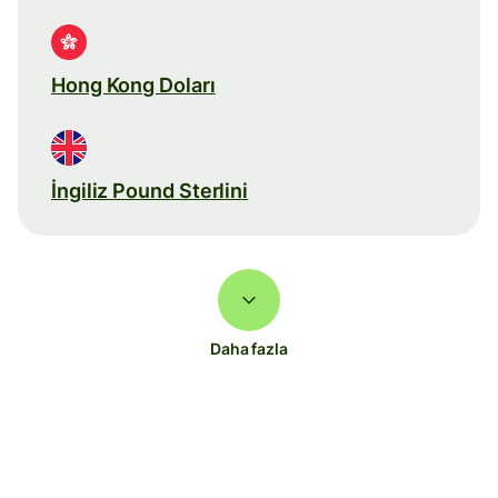
Hong Kong Doları
İngiliz Pound Sterlini
Daha fazla