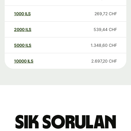
1000
ILS
269,72
CHF
2000
ILS
539,44
CHF
5000
ILS
1.348,60
CHF
10000
ILS
2.697,20
CHF
Sık sorulan