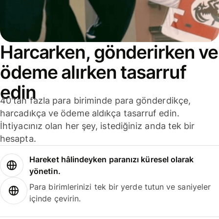
Harcarken, gönderirken ve
ödeme alırken tasarruf
edin
40'tan fazla para biriminde para gönderdikçe,
harcadıkça ve ödeme aldıkça tasarruf edin.
İhtiyacınız olan her şey, istediğiniz anda tek bir
hesapta.
Hareket hâlindeyken paranızı küresel olarak
yönetin.
Para birimlerinizi tek bir yerde tutun ve saniyeler
içinde çevirin.