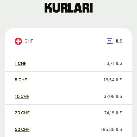
kurları
CHF
ILS
1
CHF
3,71
ILS
5
CHF
18,54
ILS
10
CHF
37,08
ILS
20
CHF
74,15
ILS
50
CHF
185,38
ILS