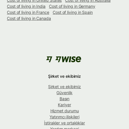
Cost of living in United States
Cost of living in Australia
Cost of living in India
Cost of living in Germany
Cost of living in France
Cost of living in Spain
Cost of living in Canada
Şirket ve ekibimiz
Şirket ve ekibimiz
Güvenlik
Basın
Kariyer
Hizmet durumu
Yatırımcı ilişkileri
İştirakler ve ortaklıklar
Yardım merkezi