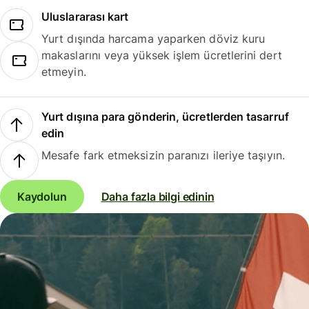
Uluslararası kart
Yurt dışında harcama yaparken döviz kuru
makaslarını veya yüksek işlem ücretlerini dert
etmeyin.
Yurt dışına para gönderin, ücretlerden tasarruf
edin
Mesafe fark etmeksizin paranızı ileriye taşıyın.
Kaydolun
Daha fazla bilgi edinin