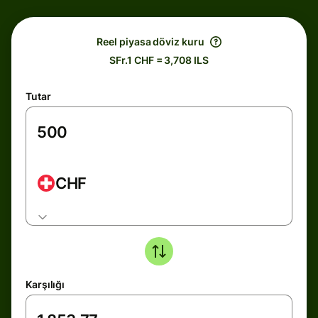
Reel piyasa döviz kuru
SFr.1 CHF = 3,708 ILS
Tutar
CHF
Karşılığı