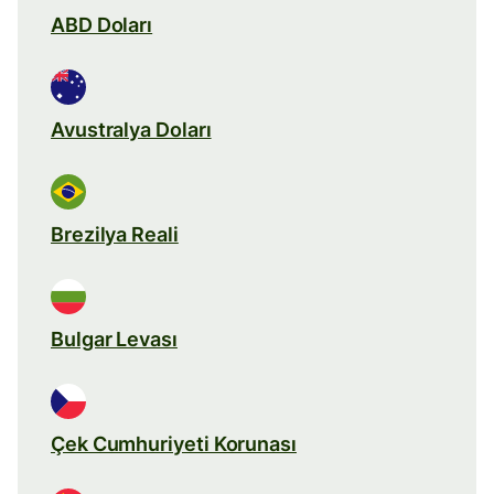
ABD Doları
Avustralya Doları
Brezilya Reali
Bulgar Levası
Çek Cumhuriyeti Korunası