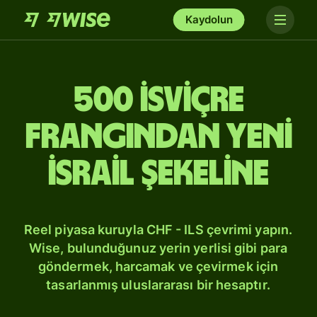
Kaydolun
500 İsviçre
frangından Yeni
İsrail şekeline
Reel piyasa kuruyla CHF - ILS çevrimi yapın.
Wise, bulunduğunuz yerin yerlisi gibi para
göndermek, harcamak ve çevirmek için
tasarlanmış uluslararası bir hesaptır.