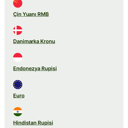
Çin Yuanı RMB
Danimarka Kronu
Endonezya Rupisi
Euro
Hindistan Rupisi