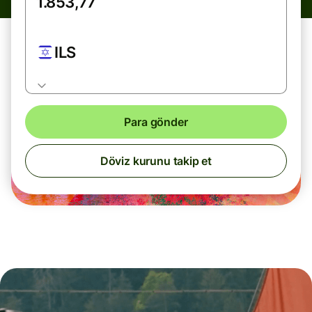
ILS
Para gönder
Döviz kurunu takip et