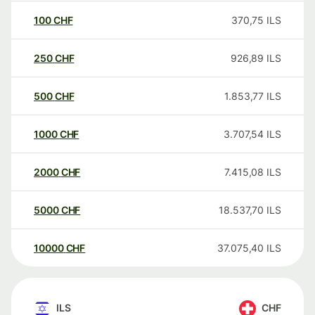
100
CHF
370,75
ILS
250
CHF
926,89
ILS
500
CHF
1.853,77
ILS
1000
CHF
3.707,54
ILS
2000
CHF
7.415,08
ILS
5000
CHF
18.537,70
ILS
10000
CHF
37.075,40
ILS
ILS
CHF