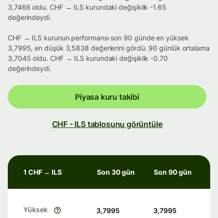
3,7466 oldu. CHF → ILS kurundaki değişiklik -1.65
değerindeydi.
CHF → ILS kurunun performansı son 90 günde en yüksek
3,7995, en düşük 3,5838 değerlerini gördü. 90 günlük ortalama
3,7045 oldu. CHF → ILS kurundaki değişiklik -0.70
değerindeydi.
Piyasa kuru takibi
CHF - ILS tablosunu görüntüle
1 CHF → ILS
Son 30 gün
Son 90 gün
Yüksek
3,7995
3,7995