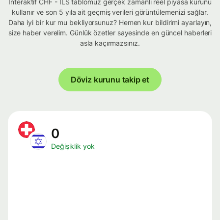
İnteraktif CHF - ILS tablomuz gerçek zamanlı reel piyasa kurunu
kullanır ve son 5 yıla ait geçmiş verileri görüntülemenizi sağlar.
Daha iyi bir kur mu bekliyorsunuz? Hemen kur bildirimi ayarlayın,
size haber verelim. Günlük özetler sayesinde en güncel haberleri
asla kaçırmazsınız.
Döviz kurunu takip et
0
Değişiklik yok