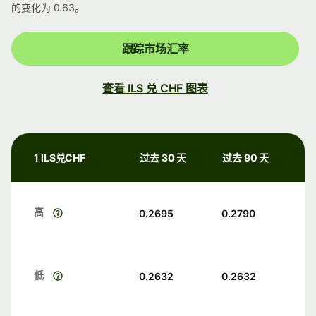
的变化为 0.63。
跟踪市场汇率
查看 ILS 兑 CHF 图表
1 ILS兑CHF
过去 30 天
过去 90 天
高
0.2695
0.2790
低
0.2632
0.2632