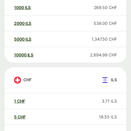
1000
ILS
269.50
CHF
2000
ILS
539.00
CHF
5000
ILS
1,347.50
CHF
10000
ILS
2,694.99
CHF
CHF
ILS
1
CHF
3.71
ILS
5
CHF
18.55
ILS