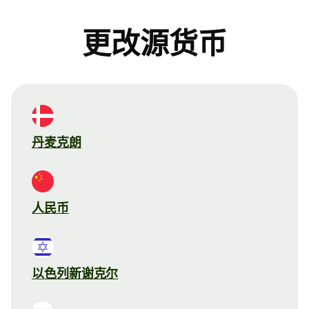
更改源货币
丹麦克朗
人民币
以色列新谢克尔