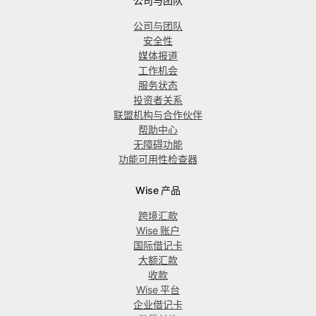
公司与团队
公司与团队
安全性
媒体报道
工作机会
服务状态
投资者关系
联盟机构与合作伙伴
帮助中心
无障碍功能
功能可用性检查器
Wise 产品
跨境汇款
Wise 账户
国际借记卡
大额汇款
收款
Wise 平台
企业借记卡