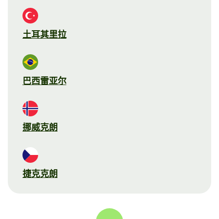
土耳其里拉
巴西雷亚尔
挪威克朗
捷克克朗