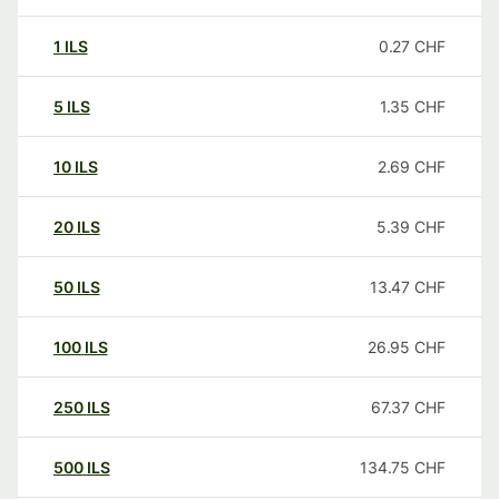
1
ILS
0.27
CHF
5
ILS
1.35
CHF
10
ILS
2.69
CHF
20
ILS
5.39
CHF
50
ILS
13.47
CHF
100
ILS
26.95
CHF
250
ILS
67.37
CHF
500
ILS
134.75
CHF