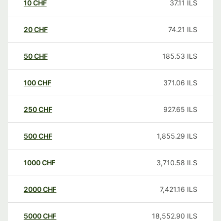
10
CHF
37.11
ILS
20
CHF
74.21
ILS
50
CHF
185.53
ILS
100
CHF
371.06
ILS
250
CHF
927.65
ILS
500
CHF
1,855.29
ILS
1000
CHF
3,710.58
ILS
2000
CHF
7,421.16
ILS
5000
CHF
18,552.90
ILS