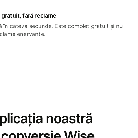
gratuit, fără reclame
 în câteva secunde. Este complet gratuit și nu
eclame enervante.
licația noastră
e conversie Wise