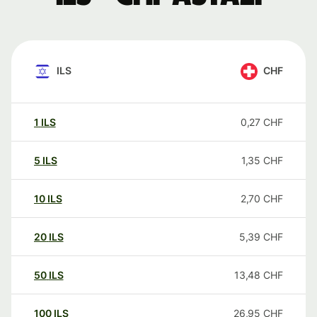
ILS
CHF
1
ILS
0,27
CHF
5
ILS
1,35
CHF
10
ILS
2,70
CHF
20
ILS
5,39
CHF
50
ILS
13,48
CHF
100
ILS
26,95
CHF