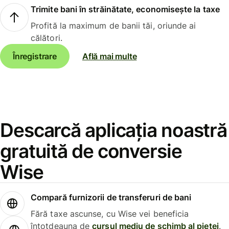
Trimite bani în străinătate, economisește la taxe
Profită la maximum de banii tăi, oriunde ai
călători.
Înregistrare
Află mai multe
Descarcă aplicația noastră
gratuită de conversie
Wise
Compară furnizorii de transferuri de bani
Fără taxe ascunse, cu Wise vei beneficia
întotdeauna de
cursul mediu de schimb al pieței
.