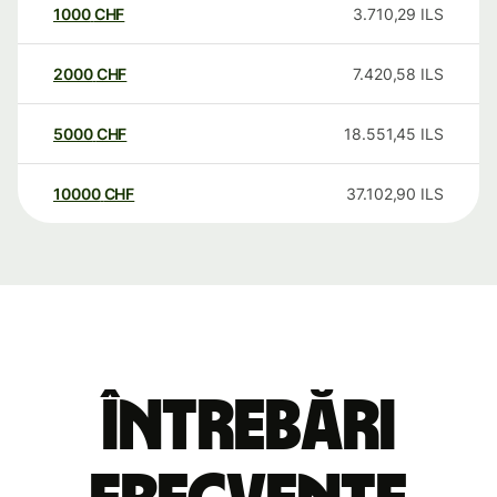
1000
CHF
3.710,29
ILS
2000
CHF
7.420,58
ILS
5000
CHF
18.551,45
ILS
10000
CHF
37.102,90
ILS
Întrebări