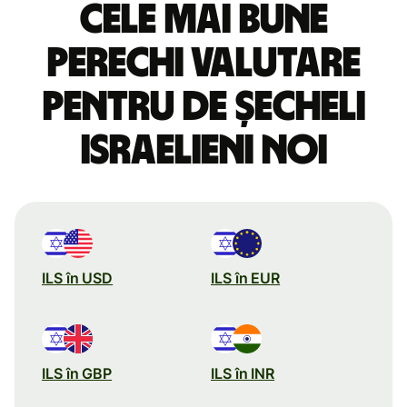
Cele mai bune
perechi valutare
pentru de șecheli
israelieni noi
ILS în USD
ILS în EUR
ILS în GBP
ILS în INR