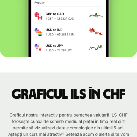
Graficul ILS în CHF
Graficul nostru interactiv pentru perechea valutară ILS–CHF
folosește cursul de schimb mediu al pieței în timp real și îți
permite să vizualizezi datele cronologice din ultimii 5 ani.
Aștepți un curs mai atractiv? Setează acum o alertă și te vom