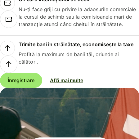
Nu-ți face griji cu privire la adaosurile comerciale
la cursul de schimb sau la comisioanele mari de
tranzacție atunci când cheltui în străinătate.
Trimite bani în străinătate, economisește la taxe
Profită la maximum de banii tăi, oriunde ai
călători.
Înregistrare
Află mai multe