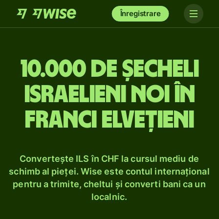
Înregistrare
10.000 de șecheli
israelieni noi în
franci elvețieni
Convertește ILS în CHF la cursul mediu de
schimb al pieței. Wise este contul internațional
pentru a trimite, cheltui și converti bani ca un
localnic.