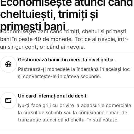
Economisește atunci când
cheltuiești, trimiți și
primești bani
Economisește bani când trimiți, cheltui și primești
bani în peste 40 de monede. Tot ce ai nevoie, într-
un singur cont, oricând ai nevoie.
Gestionează banii din mers, la nivel global.
Păstrează-ți monedele la îndemână în același loc
și convertește-le în câteva secunde.
Un card internațional de debit
Nu-ți face griji cu privire la adaosurile comerciale
la cursul de schimb sau la comisioanele mari de
tranzacție atunci când cheltui în străinătate.