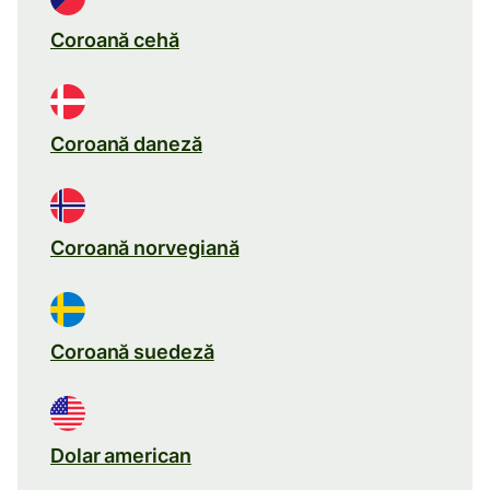
Coroană cehă
Coroană daneză
Coroană norvegiană
Coroană suedeză
Dolar american