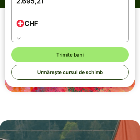
CHF
Trimite bani
Urmărește cursul de schimb