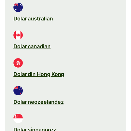
Dolar australian
Dolar canadian
Dolar din Hong Kong
Dolar neozeelandez
Dolar singaporez