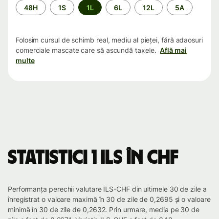
Perioada
48H
1S
1L
6L
12L
5A
Folosim cursul de schimb real, mediu al pieței, fără adaosuri
comerciale mascate care să ascundă taxele.
Află mai
multe
Statistici 1 ILS în CHF
Performanța perechii valutare ILS-CHF din ultimele 30 de zile a
înregistrat o valoare maximă în 30 de zile de 0,2695 și o valoare
minimă în 30 de zile de 0,2632. Prin urmare, media pe 30 de