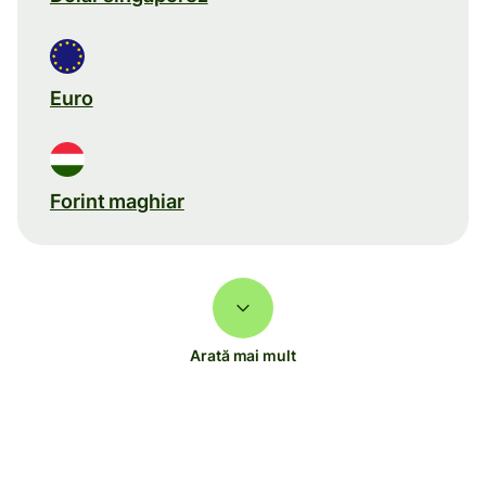
Euro
Forint maghiar
Arată mai mult