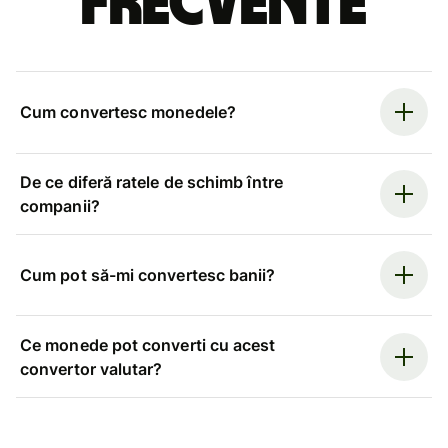
frecvente
Cum convertesc monedele?
De ce diferă ratele de schimb între
companii?
Cum pot să-mi convertesc banii?
Ce monede pot converti cu acest
convertor valutar?