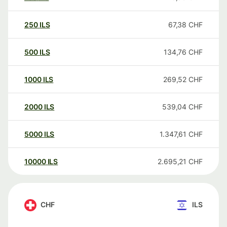
250
ILS
67,38
CHF
500
ILS
134,76
CHF
1000
ILS
269,52
CHF
2000
ILS
539,04
CHF
5000
ILS
1.347,61
CHF
10000
ILS
2.695,21
CHF
CHF
ILS