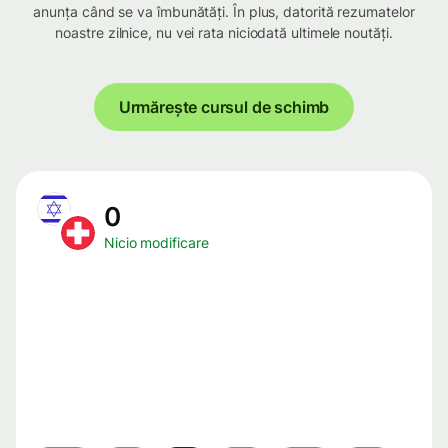
anunța când se va îmbunătăți. În plus, datorită rezumatelor
noastre zilnice, nu vei rata niciodată ultimele noutăți.
Urmărește cursul de schimb
0
Nicio modificare