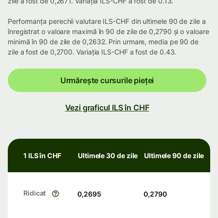
zile a fost de 0,2671. Variația ILS-CHF a fost de 0.13.
Performanța perechii valutare ILS-CHF din ultimele 90 de zile a
înregistrat o valoare maximă în 90 de zile de 0,2790 și o valoare
minimă în 90 de zile de 0,2632. Prin urmare, media pe 90 de
zile a fost de 0,2700. Variația ILS-CHF a fost de 0.43.
Urmărește cursurile pieței
Vezi graficul ILS în CHF
1 ILS în CHF
Ultimele 30 de zile
Ultimele 90 de zile
Ridicat
0,2695
0,2790