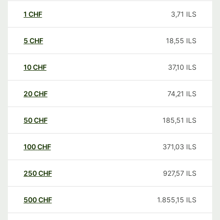
1
CHF
3,71
ILS
5
CHF
18,55
ILS
10
CHF
37,10
ILS
20
CHF
74,21
ILS
50
CHF
185,51
ILS
100
CHF
371,03
ILS
250
CHF
927,57
ILS
500
CHF
1.855,15
ILS