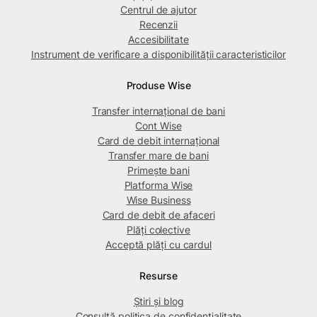
Centrul de ajutor
Recenzii
Accesibilitate
Instrument de verificare a disponibilității caracteristicilor
Produse Wise
Transfer internațional de bani
Cont Wise
Card de debit internațional
Transfer mare de bani
Primește bani
Platforma Wise
Wise Business
Card de debit de afaceri
Plăți colective
Acceptă plăți cu cardul
Resurse
Știri și blog
Consultă politica de confidențialitate