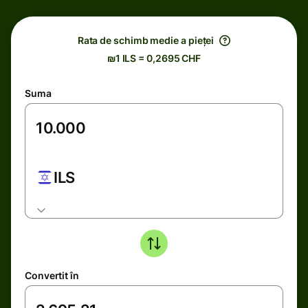
Rata de schimb medie a pieței
₪1 ILS = 0,2695 CHF
Suma
ILS
Convertit în