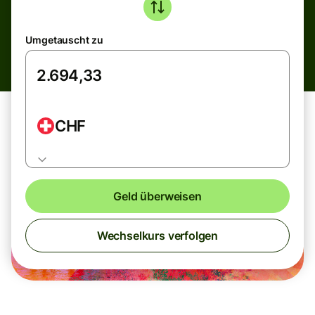
Umgetauscht zu
CHF
Geld überweisen
Wechselkurs verfolgen