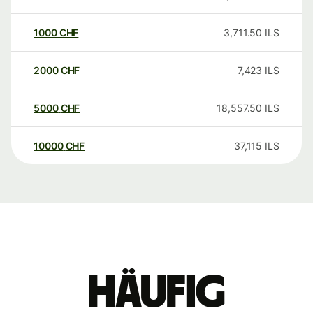
1000
CHF
3,711.50
ILS
2000
CHF
7,423
ILS
5000
CHF
18,557.50
ILS
10000
CHF
37,115
ILS
Häufig