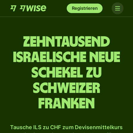
Registrieren
zehn­tausend
israelische Neue
Schekel zu
Schweizer
Franken
Tausche ILS zu CHF zum Devisenmittelkurs