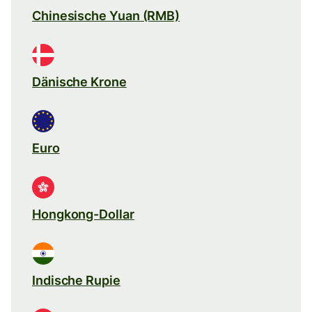
Chinesische Yuan (RMB)
Dänische Krone
Euro
Hongkong-Dollar
Indische Rupie