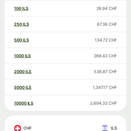
100
ILS
26.94
CHF
250
ILS
67.36
CHF
500
ILS
134.72
CHF
1000
ILS
269.43
CHF
2000
ILS
538.87
CHF
5000
ILS
1,347.17
CHF
10000
ILS
2,694.33
CHF
CHF
ILS