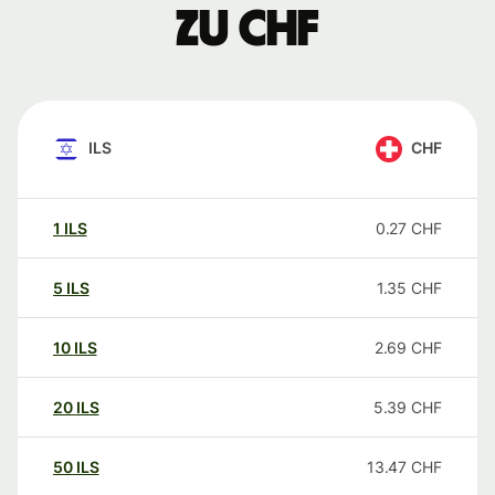
zu CHF
ILS
CHF
1
ILS
0.27
CHF
5
ILS
1.35
CHF
10
ILS
2.69
CHF
20
ILS
5.39
CHF
50
ILS
13.47
CHF