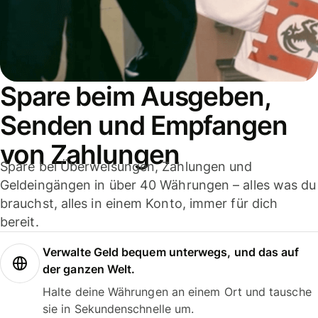
Spare beim Ausgeben,
Senden und Empfangen
von Zahlungen
Spare bei Überweisungen, Zahlungen und
Geldeingängen in über 40 Währungen – alles was du
brauchst, alles in einem Konto, immer für dich
bereit.
Verwalte Geld bequem unterwegs, und das auf
der ganzen Welt.
Halte deine Währungen an einem Ort und tausche
sie in Sekundenschnelle um.