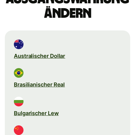
ändern
Australischer Dollar
Brasilianischer Real
Bulgarischer Lew