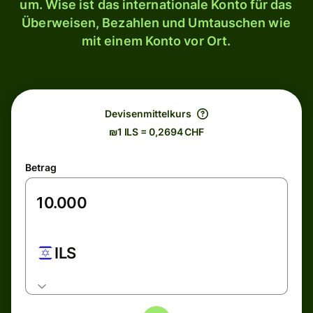
um. Wise ist das internationale Konto für das
Überweisen, Bezahlen und Umtauschen wie
mit einem Konto vor Ort.
Devisenmittelkurs
₪1 ILS = 0,2694 CHF
Betrag
ILS