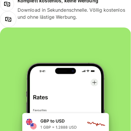
Komplett kostenlos, keine Werbung
Download in Sekundenschnelle. Völlig kostenlos
und ohne lästige Werbung.