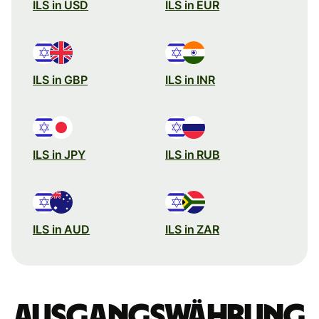
ILS in USD
ILS in EUR
ILS in GBP
ILS in INR
ILS in JPY
ILS in RUB
ILS in AUD
ILS in ZAR
Ausgangswährung