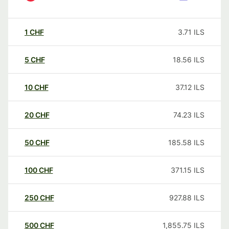
1
CHF
3.71
ILS
5
CHF
18.56
ILS
10
CHF
37.12
ILS
20
CHF
74.23
ILS
50
CHF
185.58
ILS
100
CHF
371.15
ILS
250
CHF
927.88
ILS
500
CHF
1,855.75
ILS