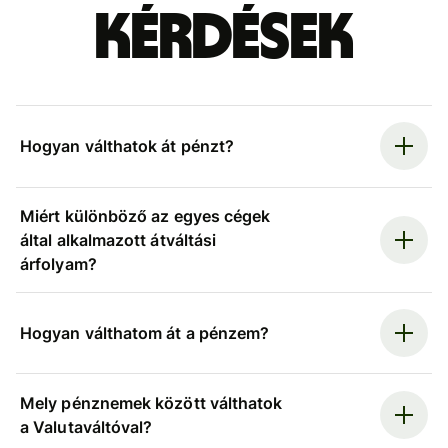
kérdések
Hogyan válthatok át pénzt?
Miért különböző az egyes cégek
által alkalmazott átváltási
árfolyam?
Hogyan válthatom át a pénzem?
Mely pénznemek között válthatok
a Valutaváltóval?