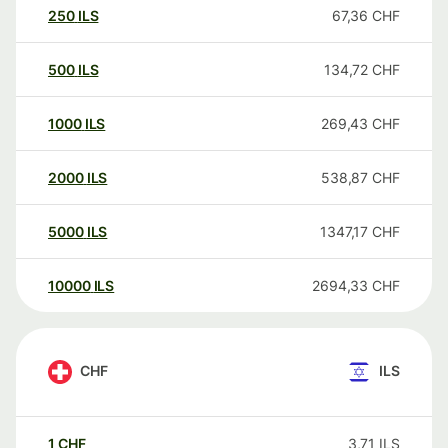
250
ILS
67,36
CHF
500
ILS
134,72
CHF
1000
ILS
269,43
CHF
2000
ILS
538,87
CHF
5000
ILS
1347,17
CHF
10000
ILS
2694,33
CHF
CHF
ILS
1
CHF
3,71
ILS