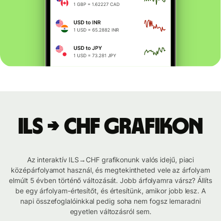
ILS → CHF grafikon
Az interaktív ILS→CHF grafikonunk valós idejű, piaci
középárfolyamot használ, és megtekintheted vele az árfolyam
elmúlt 5 évben történő változását. Jobb árfolyamra vársz? Állíts
be egy árfolyam-értesítőt, és értesítünk, amikor jobb lesz. A
napi összefoglalóinkkal pedig soha nem fogsz lemaradni
egyetlen változásról sem.