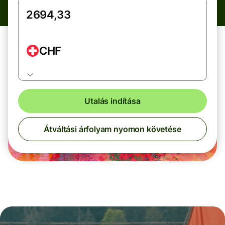
CHF
Utalás indítása
Átváltási árfolyam nyomon követése