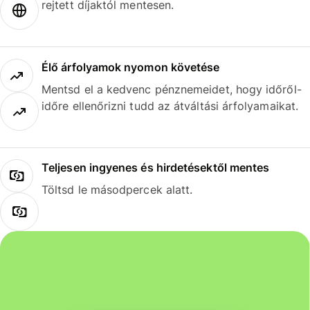
rejtett díjaktól mentesen.
Élő árfolyamok nyomon követése
Mentsd el a kedvenc pénznemeidet, hogy időről-
időre ellenőrizni tudd az átváltási árfolyamaikat.
Teljesen ingyenes és hirdetésektől mentes
Töltsd le másodpercek alatt.