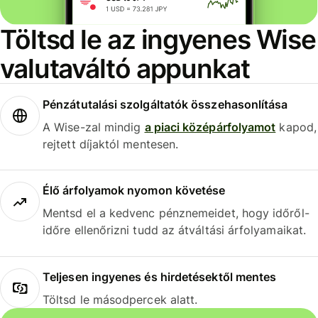
Töltsd le az ingyenes Wise
valutaváltó appunkat
Pénzátutalási szolgáltatók összehasonlítása
A Wise-zal mindig
a piaci középárfolyamot
kapod,
rejtett díjaktól mentesen.
Élő árfolyamok nyomon követése
Mentsd el a kedvenc pénznemeidet, hogy időről-
időre ellenőrizni tudd az átváltási árfolyamaikat.
Teljesen ingyenes és hirdetésektől mentes
Töltsd le másodpercek alatt.