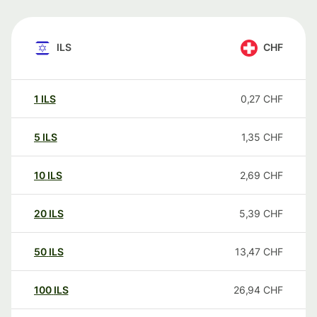
ILS
CHF
1
ILS
0,27
CHF
5
ILS
1,35
CHF
10
ILS
2,69
CHF
20
ILS
5,39
CHF
50
ILS
13,47
CHF
100
ILS
26,94
CHF