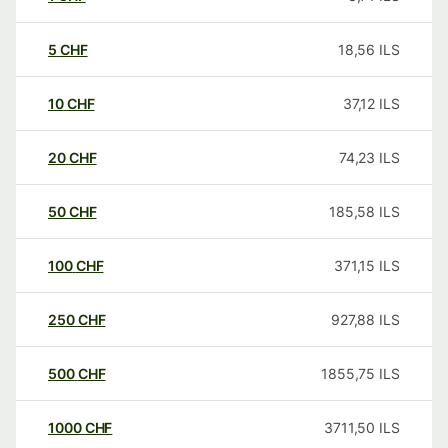
5
CHF
18,56
ILS
10
CHF
37,12
ILS
20
CHF
74,23
ILS
50
CHF
185,58
ILS
100
CHF
371,15
ILS
250
CHF
927,88
ILS
500
CHF
1855,75
ILS
1000
CHF
3711,50
ILS