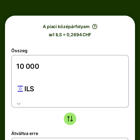
A piaci középárfolyam
₪1 ILS = 0,2694 CHF
Összeg
ILS
Átváltva erre