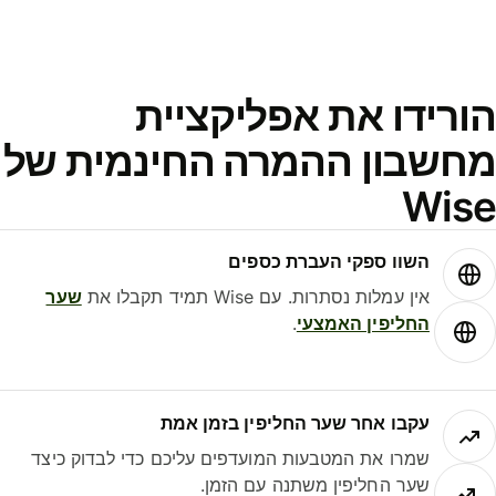
ורידו את אפליקציית
חשבון ההמרה החינמית של
Wis
השוו ספקי העברת כספים
אין עמלות נסתרות. עם Wise תמיד תקבלו את
שער
החליפין האמצעי
.
עקבו אחר שער החליפין בזמן אמת
שמרו את המטבעות המועדפים עליכם כדי לבדוק כיצד
שער החליפין משתנה עם הזמן.