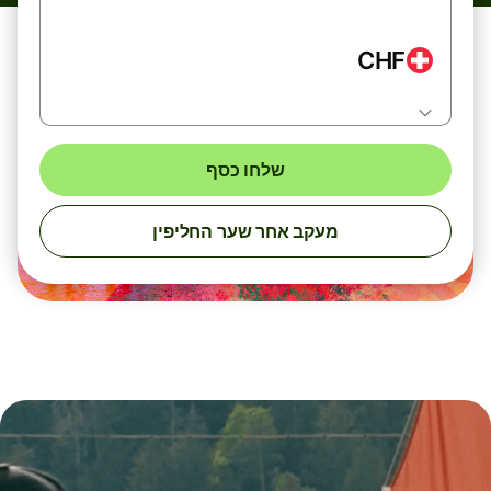
CHF
שלחו כסף
מעקב אחר שער החליפין