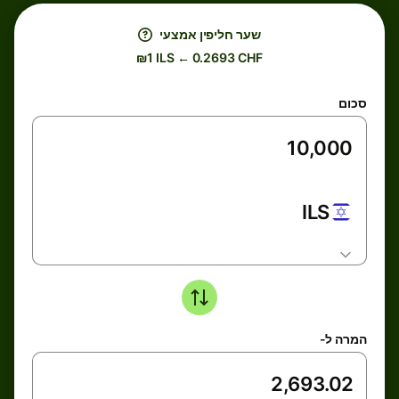
שער חליפין אמצעי
₪1 ILS ← 0.2693 CHF
סכום
ILS
המרה ל-