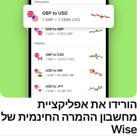
ורידו את אפליקציית
חשבון ההמרה החינמית של
Wis