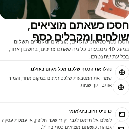
סכו כשאתם מוציאים,
ולחים ומקבלים כסף
חסכו כסף כשאתo שולחים, מוציאים ומקבלים תשלום
במעל 40 מטבעות. כל מה שאתם צריכים, בחשבון אחד,
ל עת שתצטרכו.
נהלו את הכסף שלכם מכל מקום בעולם.
שמרו את המטבעות שלכם זמינים במקום אחד, והמירו
אותם תוך שניות.
כרטיס חיוב בינלאומי
לעולם אל תדאגו לגבי ייקורי שער חליפין, או עמלות עסקה
גבוהות כשאתם מוציאים כסף בחו"ל.