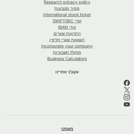
Research privacy policy
ממיר מטבעות
International stock ticker
קודי SWIFT/BIC
קודי IBAN
התראות שערים
השוואת שערי חליפין
Incorporate your company
מחולל חשבוניות
Business Calculators
עקוב/י אחרינו
משפטי