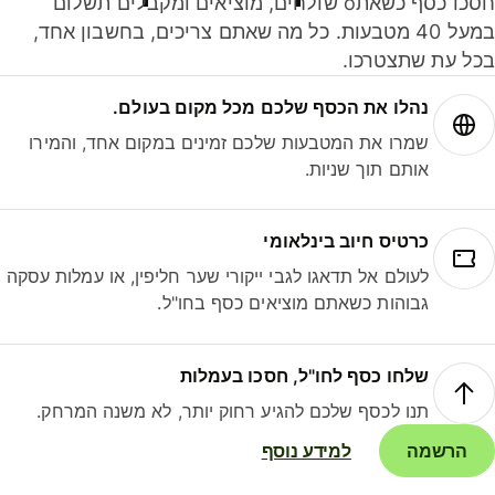
חסכו כסף כשאתo שולחים, מוציאים ומקבלים תשלום
במעל 40 מטבעות. כל מה שאתם צריכים, בחשבון אחד,
ל עת שתצטרכו.
נהלו את הכסף שלכם מכל מקום בעולם.
שמרו את המטבעות שלכם זמינים במקום אחד, והמירו
אותם תוך שניות.
כרטיס חיוב בינלאומי
לעולם אל תדאגו לגבי ייקורי שער חליפין, או עמלות עסקה
גבוהות כשאתם מוציאים כסף בחו"ל.
שלחו כסף לחו"ל, חסכו בעמלות
תנו לכסף שלכם להגיע רחוק יותר, לא משנה המרחק.
הרשמה
למידע נוסף