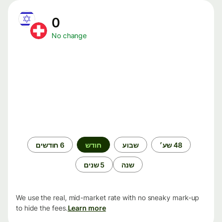
0
No change
תקופת
48 שע׳
שבוע
חודש
6 חודשים
זמן
שנה
5 שנים
We use the real, mid-market rate with no sneaky mark-up
to hide the fees.
Learn more