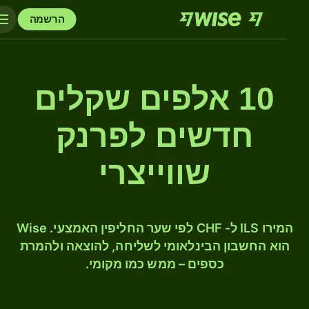
הרשמה
10 אלפים שקלים
חדשים לפרנק
שווייצרי
המירו ILS ל- CHF לפי שער החליפין האמצעי. Wise
הוא החשבון הבינלאומי לשליחה, להוצאה ולהמרת
כספים – ממש כמו מקומי.