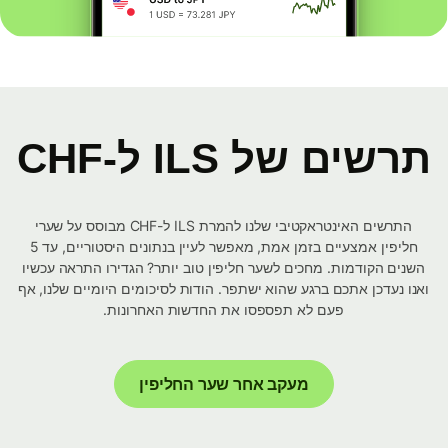
תרשים של ILS ל-CHF
התרשים האינטראקטיבי שלנו להמרת ILS ל-CHF מבוסס על שערי
חליפין אמצעיים בזמן אמת, מאפשר לעיין בנתונים היסטוריים, עד 5
השנים הקודמות. מחכים לשער חליפין טוב יותר? הגדירו התראה עכשיו
ואנו נעדכן אתכם ברגע שהוא ישתפר. הודות לסיכומים היומיים שלנו, אף
פעם לא תפספסו את החדשות האחרונות.
מעקב אחר שער החליפין