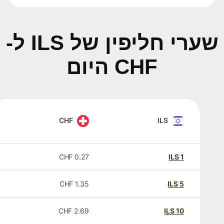
שערי חליפין של ILS ל-
CHF היום
CHF
ILS
CHF
0.27
ILS
1
CHF
1.35
ILS
5
CHF
2.69
ILS
10