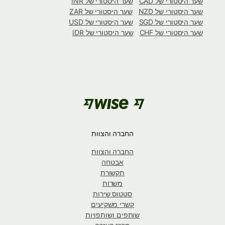
שער היסטורי של CAD
שער היסטורי של INR
שער היסטורי של NZD
שער היסטורי של ZAR
שער היסטורי של SGD
שער היסטורי של USD
שער היסטורי של CHF
שער היסטורי של IDR
החברה והצוות
החברה והצוות
אבטחה
תקשורת
משרות
סטטוס שירות
קשרי משקיעים
שותפים ושותפויות