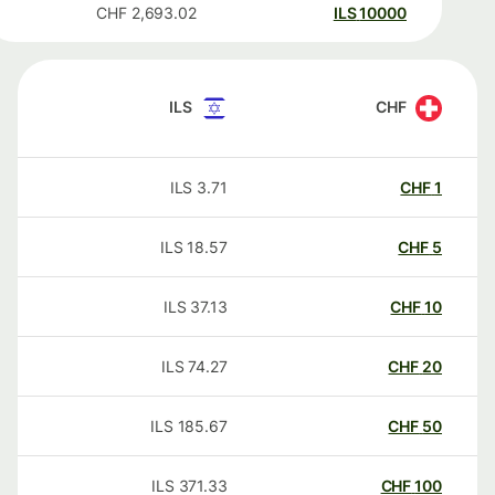
CHF
2,693.02
ILS
10000
ILS
CHF
ILS
3.71
CHF
1
ILS
18.57
CHF
5
ILS
37.13
CHF
10
ILS
74.27
CHF
20
ILS
185.67
CHF
50
ILS
371.33
CHF
100