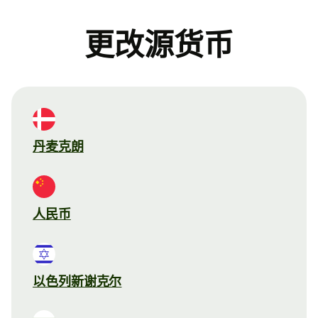
更改源货币
丹麦克朗
人民币
以色列新谢克尔