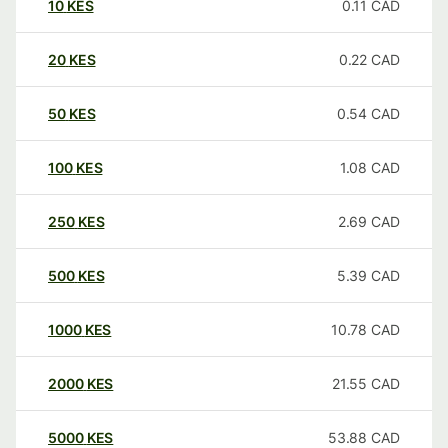
10
KES
0.11
CAD
20
KES
0.22
CAD
50
KES
0.54
CAD
100
KES
1.08
CAD
250
KES
2.69
CAD
500
KES
5.39
CAD
1000
KES
10.78
CAD
2000
KES
21.55
CAD
5000
KES
53.88
CAD