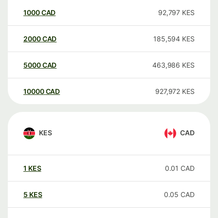
1000
CAD
92,797
KES
2000
CAD
185,594
KES
5000
CAD
463,986
KES
10000
CAD
927,972
KES
KES
CAD
1
KES
0.01
CAD
5
KES
0.05
CAD