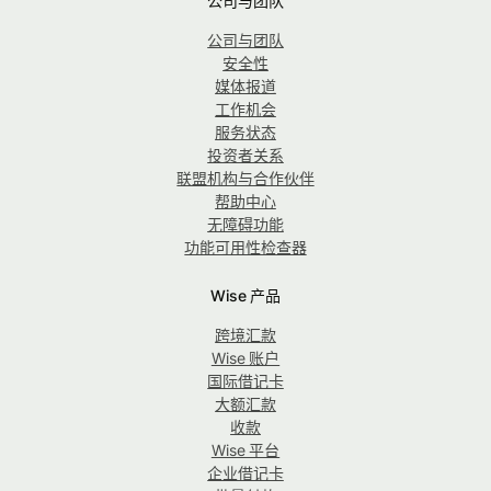
公司与团队
公司与团队
安全性
媒体报道
工作机会
服务状态
投资者关系
联盟机构与合作伙伴
帮助中心
无障碍功能
功能可用性检查器
Wise 产品
跨境汇款
Wise 账户
国际借记卡
大额汇款
收款
Wise 平台
企业借记卡