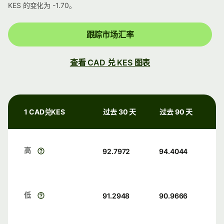
KES 的变化为 -1.70。
跟踪市场汇率
查看 CAD 兑 KES 图表
1 CAD兑KES
过去 30 天
过去 90 天
高
92.7972
94.4044
低
91.2948
90.9666