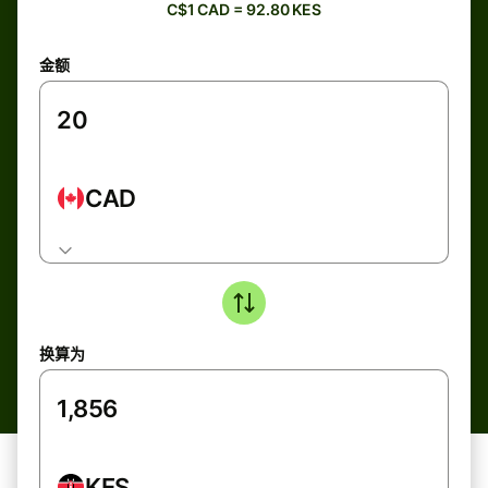
C$1 CAD = 92.80 KES
金额
CAD
换算为
KES