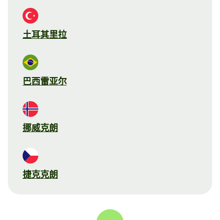
土耳其里拉
巴西雷亚尔
挪威克朗
捷克克朗