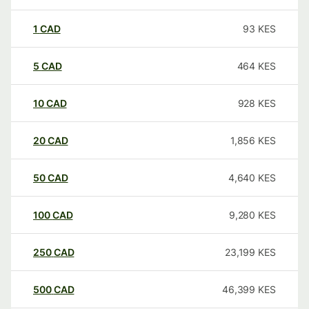
1
CAD
93
KES
5
CAD
464
KES
10
CAD
928
KES
20
CAD
1,856
KES
50
CAD
4,640
KES
100
CAD
9,280
KES
250
CAD
23,199
KES
500
CAD
46,399
KES