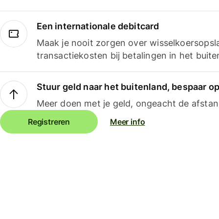
Een internationale debitcard
Maak je nooit zorgen over wisselkoersopsl
transactiekosten bij betalingen in het buite
Stuur geld naar het buitenland, bespaar o
Meer doen met je geld, ongeacht de afstan
Registreren
Meer info