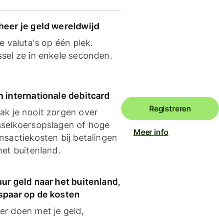
heer je geld wereldwijd
je valuta's op één plek.
ssel ze in enkele seconden.
n internationale debitcard
Registreren
ak je nooit zorgen over
sselkoersopslagen of hoge
Meer info
nsactiekosten bij betalingen
het buitenland.
ur geld naar het buitenland,
spaar op de kosten
er doen met je geld,