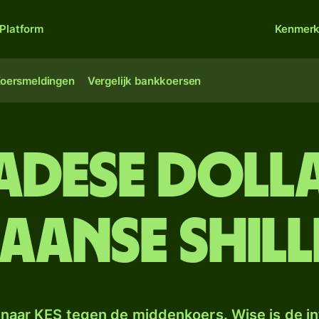
Platform
Kenmer
oersmeldingen
Vergelijk bankkoersen
adese doll
aanse shil
naar KES tegen de middenkoers. Wise is de in