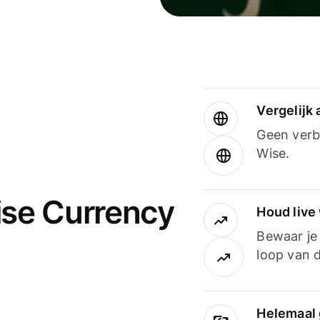
Vergelijk
Geen verbo
Wise.
ise Currency
Houd live
Bewaar je 
loop van d
Helemaal 