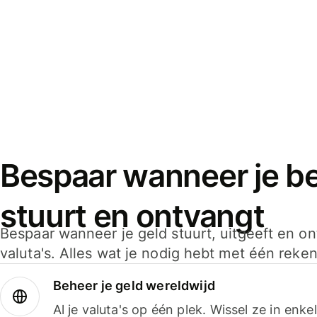
Bespaar wanneer je bet
stuurt en ontvangt
Bespaar wanneer je geld stuurt, uitgeeft en o
valuta's. Alles wat je nodig hebt met één reken
Beheer je geld wereldwijd
Al je valuta's op één plek. Wissel ze in enk