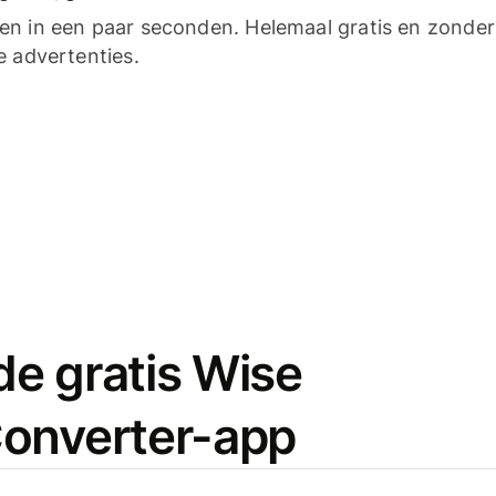
n in een paar seconden. Helemaal gratis en zonder
e advertenties.
e gratis Wise
onverter-app