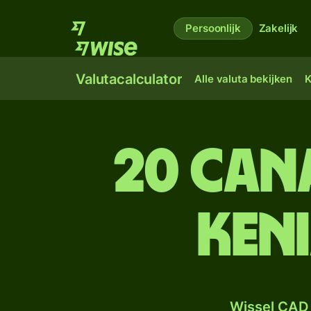
Persoonlijk
Zakelijk
Valutacalculator
Alle valuta bekijken
K
20 Can
Keni
Wissel CAD 