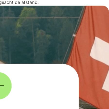
geacht de afstand.