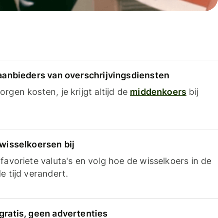
 aanbieders van overschrijvingsdiensten
rgen kosten, je krijgt altijd de
middenkoers
bij
 wisselkoersen bij
favoriete valuta's en volg hoe de wisselkoers in de
e tijd verandert.
gratis, geen advertenties