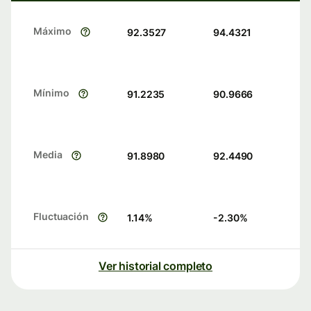
Máximo
92.3527
94.4321
Mínimo
91.2235
90.9666
Media
91.8980
92.4490
Fluctuación
1.14
%
-2.30
%
Ver historial completo