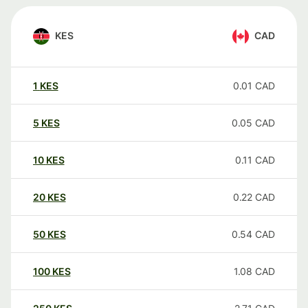
KES
CAD
1
KES
0.01
CAD
5
KES
0.05
CAD
10
KES
0.11
CAD
20
KES
0.22
CAD
50
KES
0.54
CAD
100
KES
1.08
CAD