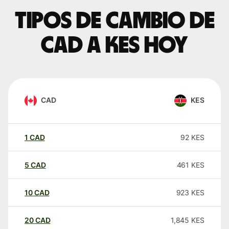
Tipos de cambio de
CAD a KES hoy
CAD
KES
1
CAD
92
KES
5
CAD
461
KES
10
CAD
923
KES
20
CAD
1,845
KES