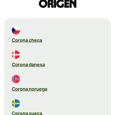
origen
Corona checa
Corona danesa
Corona noruega
Corona sueca