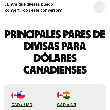
¿Entre qué divisas puedo
convertir con este conversor?
Principales pares de
divisas para
dólares
canadienses
CAD a USD
CAD a INR