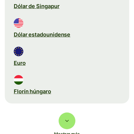
Dólar de Singapur
Dólar estadounidense
Euro
Florín húngaro
Mostrar más