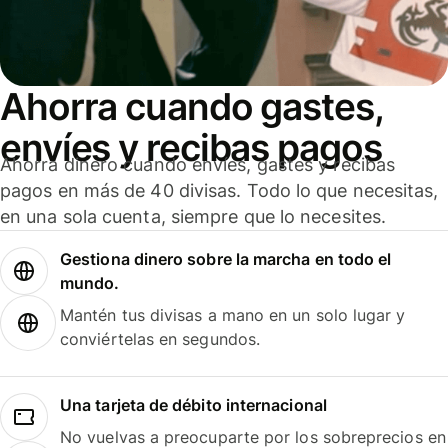
Ahorra cuando gastes,
envíes y recibas pagos
Ahorra dinero cuando envíes, gastes y recibas
pagos en más de 40 divisas. Todo lo que necesitas,
en una sola cuenta, siempre que lo necesites.
Gestiona dinero sobre la marcha en todo el
mundo.
Mantén tus divisas a mano en un solo lugar y
conviértelas en segundos.
Una tarjeta de débito internacional
No vuelvas a preocuparte por los sobreprecios en