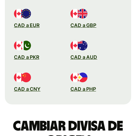
CAD a EUR
CAD a GBP
CAD a PKR
CAD a AUD
CAD a CNY
CAD a PHP
Cambiar divisa de