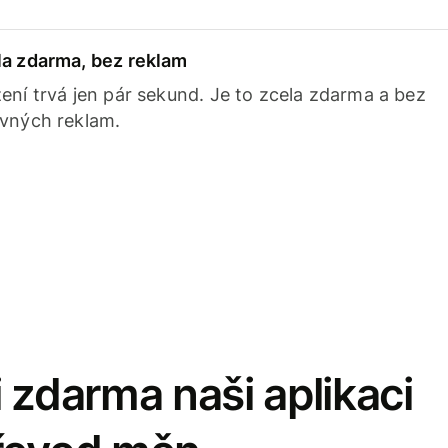
la zdarma, bez reklam
ení trvá jen pár sekund. Je to zcela zdarma a bez
avných reklam.
 zdarma naši aplikaci