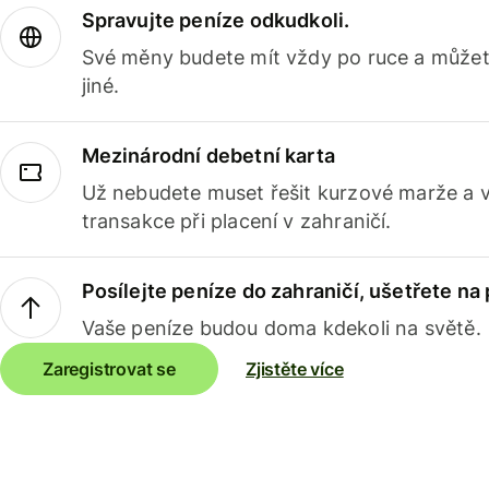
Spravujte peníze odkudkoli.
Své měny budete mít vždy po ruce a můžete
jiné.
Mezinárodní debetní karta
Už nebudete muset řešit kurzové marže a 
transakce při placení v zahraničí.
Posílejte peníze do zahraničí, ušetřete na
Vaše peníze budou doma kdekoli na světě.
Zaregistrovat se
Zjistěte více