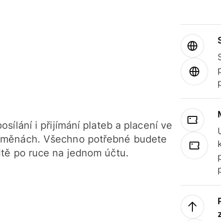
osílání i přijímání plateb a placení ve
 měnách. Všechno potřebné budete
itě po ruce na jednom účtu.