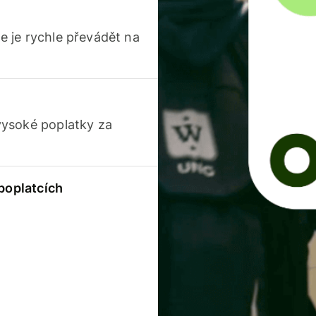
 je rychle převádět na
vysoké poplatky za
 poplatcích