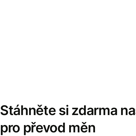
Stáhněte si zdarma naš
pro převod měn