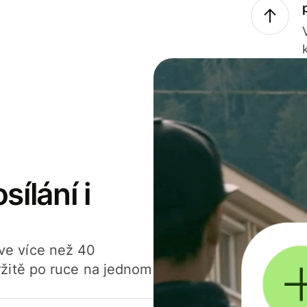
sílání i
í ve více než 40
žitě po ruce na jednom