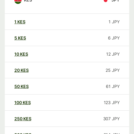
1
KES
1
JPY
5
KES
6
JPY
10
KES
12
JPY
20
KES
25
JPY
50
KES
61
JPY
100
KES
123
JPY
250
KES
307
JPY