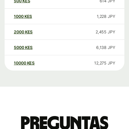
500
KES
614
JPY
1000
KES
1,228
JPY
2000
KES
2,455
JPY
5000
KES
6,138
JPY
10000
KES
12,275
JPY
Preguntas