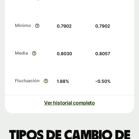
Mínimo
0.7902
0.7902
Media
0.8030
0.8057
Fluctuación
1.88
%
-0.50
%
Ver historial completo
Tipos de cambio de