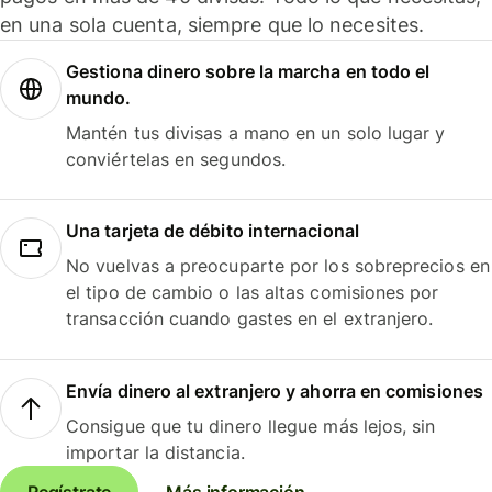
en una sola cuenta, siempre que lo necesites.
Gestiona dinero sobre la marcha en todo el
mundo.
Mantén tus divisas a mano en un solo lugar y
conviértelas en segundos.
Una tarjeta de débito internacional
No vuelvas a preocuparte por los sobreprecios en
el tipo de cambio o las altas comisiones por
transacción cuando gastes en el extranjero.
Envía dinero al extranjero y ahorra en comisiones
Consigue que tu dinero llegue más lejos, sin
importar la distancia.
Regístrate
Más información