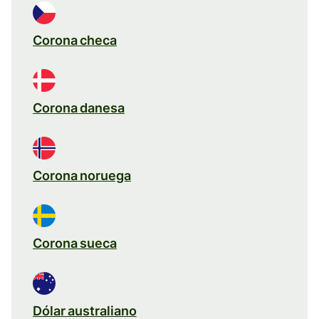
Corona checa
Corona danesa
Corona noruega
Corona sueca
Dólar australiano