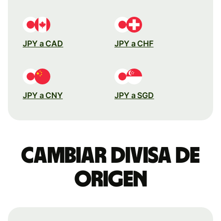
JPY a CAD
JPY a CHF
JPY a CNY
JPY a SGD
Cambiar divisa de
origen