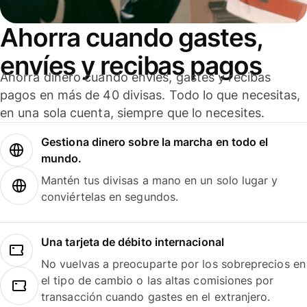
Ahorra cuando gastes,
envíes y recibas pagos
Ahorra dinero cuando envíes, gastes y recibas
pagos en más de 40 divisas. Todo lo que necesitas,
en una sola cuenta, siempre que lo necesites.
Gestiona dinero sobre la marcha en todo el
mundo.
Mantén tus divisas a mano en un solo lugar y
conviértelas en segundos.
Una tarjeta de débito internacional
No vuelvas a preocuparte por los sobreprecios en
el tipo de cambio o las altas comisiones por
transacción cuando gastes en el extranjero.