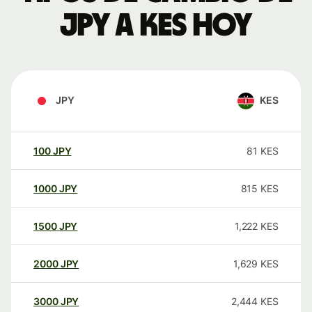
JPY a KES hoy
JPY
KES
100
JPY
81
KES
1000
JPY
815
KES
1500
JPY
1,222
KES
2000
JPY
1,629
KES
3000
JPY
2,444
KES