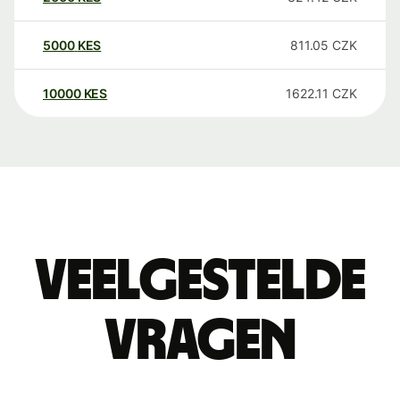
5000
KES
811.05
CZK
10000
KES
1622.11
CZK
Veelgestelde
vragen