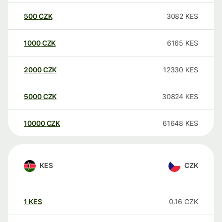
500
CZK
3082
KES
1000
CZK
6165
KES
2000
CZK
12330
KES
5000
CZK
30824
KES
10000
CZK
61648
KES
KES
CZK
1
KES
0.16
CZK