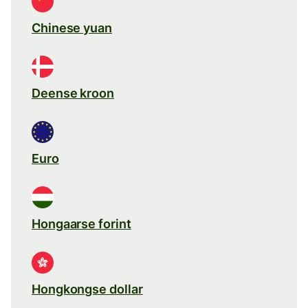
Chinese yuan
Deense kroon
Euro
Hongaarse forint
Hongkongse dollar