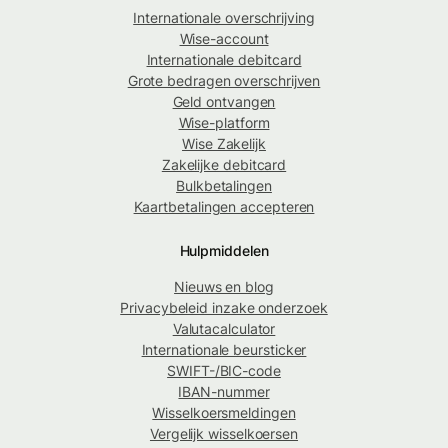
Internationale overschrijving
Wise-account
Internationale debitcard
Grote bedragen overschrijven
Geld ontvangen
Wise-platform
Wise Zakelijk
Zakelijke debitcard
Bulkbetalingen
Kaartbetalingen accepteren
Hulpmiddelen
Nieuws en blog
Privacybeleid inzake onderzoek
Valutacalculator
Internationale beursticker
SWIFT-/BIC-code
IBAN-nummer
Wisselkoersmeldingen
Vergelijk wisselkoersen