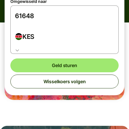
Omgewisseld naar
KES
Geld sturen
Wisselkoers volgen