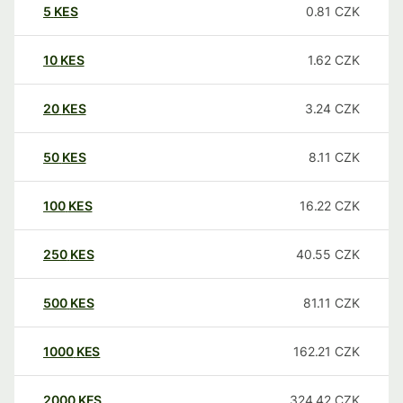
5
KES
0.81
CZK
10
KES
1.62
CZK
20
KES
3.24
CZK
50
KES
8.11
CZK
100
KES
16.22
CZK
250
KES
40.55
CZK
500
KES
81.11
CZK
1000
KES
162.21
CZK
2000
KES
324.42
CZK