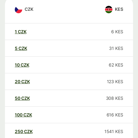
CZK
KES
1
CZK
6
KES
5
CZK
31
KES
10
CZK
62
KES
20
CZK
123
KES
50
CZK
308
KES
100
CZK
616
KES
250
CZK
1541
KES