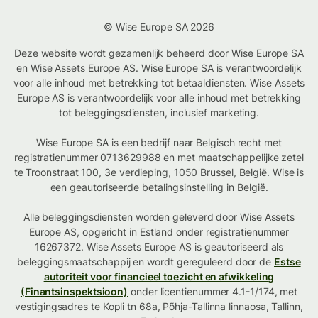
© Wise Europe SA 2026
Deze website wordt gezamenlijk beheerd door Wise Europe SA
en Wise Assets Europe AS. Wise Europe SA is verantwoordelijk
voor alle inhoud met betrekking tot betaaldiensten. Wise Assets
Europe AS is verantwoordelijk voor alle inhoud met betrekking
tot beleggingsdiensten, inclusief marketing.
Wise Europe SA is een bedrijf naar Belgisch recht met
registratienummer 0713629988 en met maatschappelijke zetel
te Troonstraat 100, 3e verdieping, 1050 Brussel, België. Wise is
een geautoriseerde betalingsinstelling in België.
Alle beleggingsdiensten worden geleverd door Wise Assets
Europe AS, opgericht in Estland onder registratienummer
16267372. Wise Assets Europe AS is geautoriseerd als
beleggingsmaatschappij en wordt gereguleerd door de
Estse
autoriteit voor financieel toezicht en afwikkeling
(Finantsinspektsioon)
onder licentienummer 4.1-1/174, met
vestigingsadres te Kopli tn 68a, Põhja-Tallinna linnaosa, Tallinn,