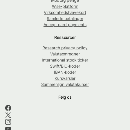
Modtag penge
Wise-platform
Virksomhedshævekort
Samlede betalinger
Accept card payments
Ressourcer
Research privacy policy
Valutaomregner
International stock ticker
Swift/BIC-koder
IBAN-koder
Kursvarsler
Sammenlign valutakurser
Følg os