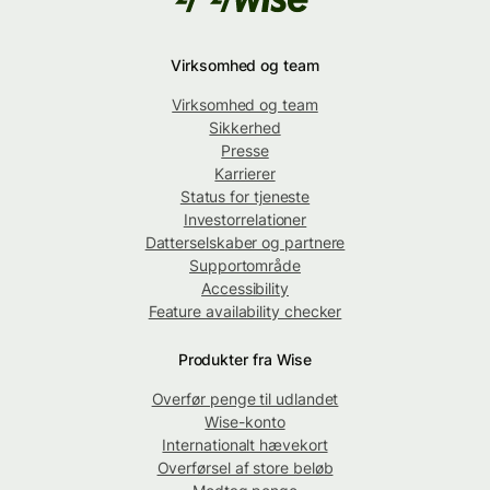
Virksomhed og team
Virksomhed og team
Sikkerhed
Presse
Karrierer
Status for tjeneste
Investorrelationer
Datterselskaber og partnere
Supportområde
Accessibility
Feature availability checker
Produkter fra Wise
Overfør penge til udlandet
Wise-konto
Internationalt hævekort
Overførsel af store beløb