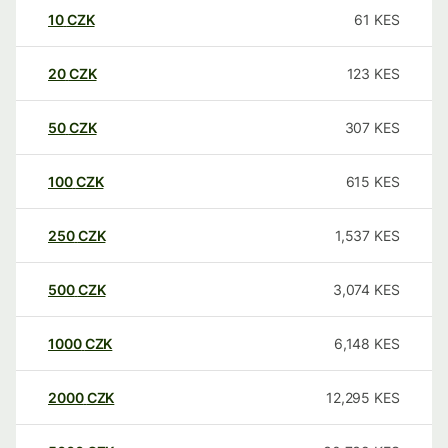
10
CZK
61
KES
20
CZK
123
KES
50
CZK
307
KES
100
CZK
615
KES
250
CZK
1,537
KES
500
CZK
3,074
KES
1000
CZK
6,148
KES
2000
CZK
12,295
KES