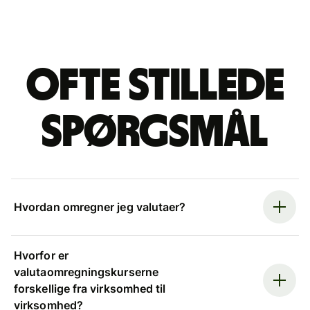
Ofte stillede
spørgsmål
Hvordan omregner jeg valutaer?
Hvorfor er
valutaomregningskurserne
forskellige fra virksomhed til
virksomhed?