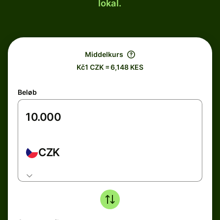
lokal.
Middelkurs
Kč1 CZK = 6,148 KES
Beløb
CZK