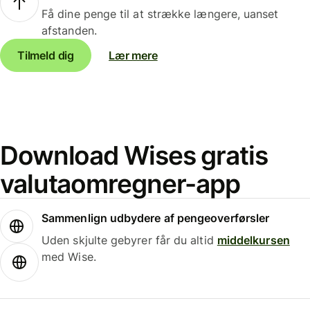
Få dine penge til at strække længere, uanset
afstanden.
Tilmeld dig
Lær mere
Download Wises gratis
valutaomregner-app
Sammenlign udbydere af pengeoverførsler
Uden skjulte gebyrer får du altid
middelkursen
med Wise.