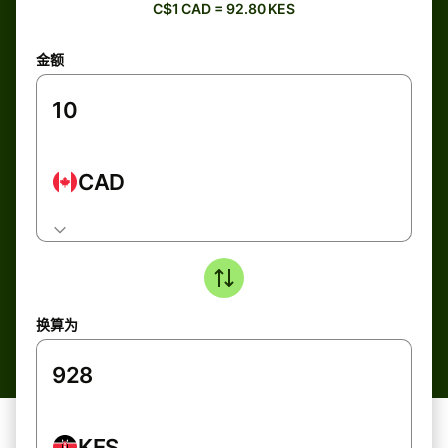
C$1 CAD = 92.80 KES
金额
CAD
换算为
KES