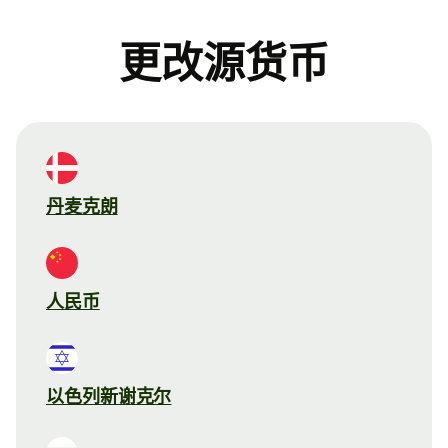
更改源货币
丹麦克朗
人民币
以色列新谢克尔