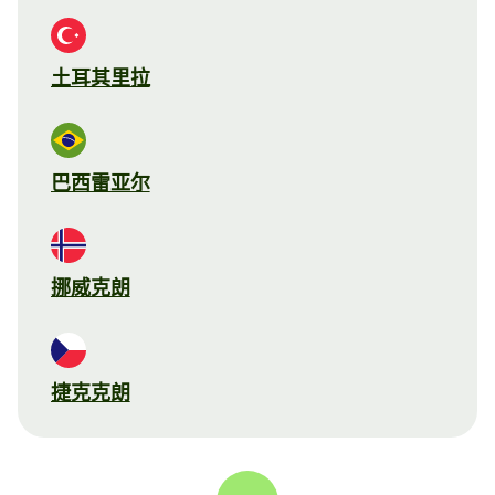
土耳其里拉
巴西雷亚尔
挪威克朗
捷克克朗