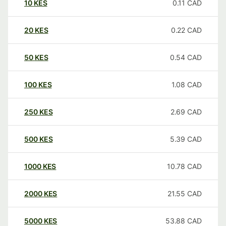
10
KES
0.11
CAD
20
KES
0.22
CAD
50
KES
0.54
CAD
100
KES
1.08
CAD
250
KES
2.69
CAD
500
KES
5.39
CAD
1000
KES
10.78
CAD
2000
KES
21.55
CAD
5000
KES
53.88
CAD