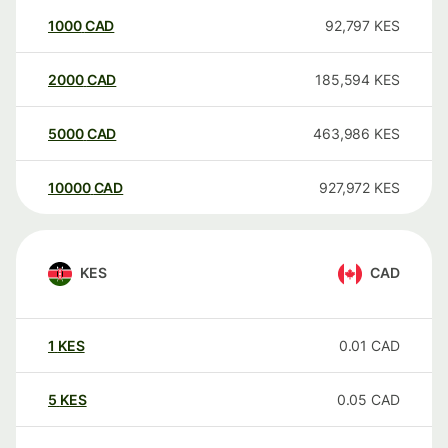
1000
CAD
92,797
KES
2000
CAD
185,594
KES
5000
CAD
463,986
KES
10000
CAD
927,972
KES
KES
CAD
1
KES
0.01
CAD
5
KES
0.05
CAD