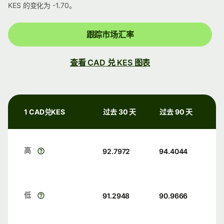
KES 的变化为 -1.70。
跟踪市场汇率
查看 CAD 兑 KES 图表
1 CAD兑KES
过去 30 天
过去 90 天
高
92.7972
94.4044
低
91.2948
90.9666