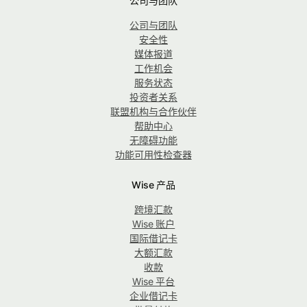
公司与团队
公司与团队
安全性
媒体报道
工作机会
服务状态
投资者关系
联盟机构与合作伙伴
帮助中心
无障碍功能
功能可用性检查器
Wise 产品
跨境汇款
Wise 账户
国际借记卡
大额汇款
收款
Wise 平台
企业借记卡