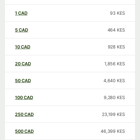
1
CAD
93
KES
5
CAD
464
KES
10
CAD
928
KES
20
CAD
1,856
KES
50
CAD
4,640
KES
100
CAD
9,280
KES
250
CAD
23,199
KES
500
CAD
46,399
KES