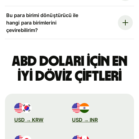
Bu para birimi dönüştürücü ile
hangi para birimlerini
çevirebilirim?
ABD doları için en
iyi döviz çiftleri
USD → KRW
USD → INR