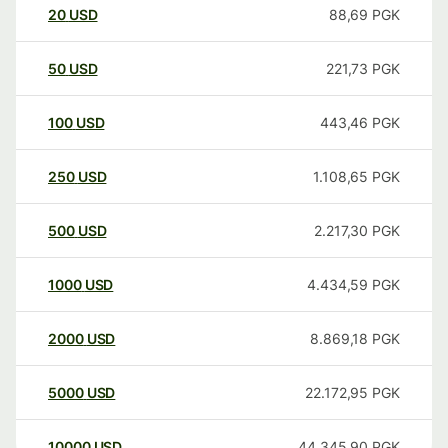
20
USD
88,69
PGK
50
USD
221,73
PGK
100
USD
443,46
PGK
250
USD
1.108,65
PGK
500
USD
2.217,30
PGK
1000
USD
4.434,59
PGK
2000
USD
8.869,18
PGK
5000
USD
22.172,95
PGK
10000
USD
44.345,90
PGK