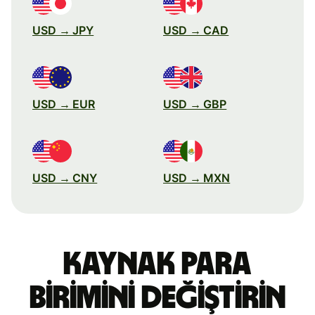
USD → JPY
USD → CAD
USD → EUR
USD → GBP
USD → CNY
USD → MXN
Kaynak para
birimini değiştirin