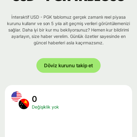
İnteraktif USD - PGK tablomuz gerçek zamanlı reel piyasa
kurunu kullanır ve son 5 yıla ait geçmiş verileri görüntülemenizi
sağlar. Daha iyi bir kur mu bekliyorsunuz? Hemen kur bildirimi
ayarlayın, size haber verelim. Günlük özetler sayesinde en
güncel haberleri asla kaçırmazsınız.
Döviz kurunu takip et
0
Değişiklik yok