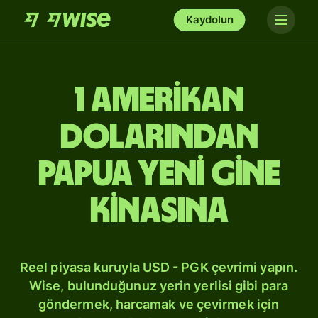
Kaydolun
1 Amerikan
dolarından
Papua Yeni Gine
kinasına
Reel piyasa kuruyla USD - PGK çevrimi yapın.
Wise, bulunduğunuz yerin yerlisi gibi para
göndermek, harcamak ve çevirmek için