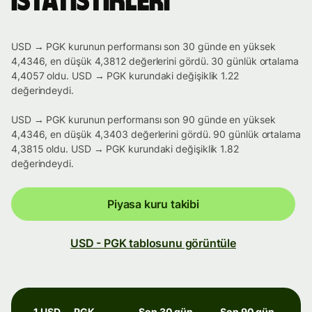
istatistikleri
USD → PGK kurunun performansı son 30 günde en yüksek
4,4346, en düşük 4,3812 değerlerini gördü. 30 günlük ortalama
4,4057 oldu. USD → PGK kurundaki değişiklik 1.22
değerindeydi.
USD → PGK kurunun performansı son 90 günde en yüksek
4,4346, en düşük 4,3403 değerlerini gördü. 90 günlük ortalama
4,3815 oldu. USD → PGK kurundaki değişiklik 1.82
değerindeydi.
Piyasa kuru takibi
USD - PGK tablosunu görüntüle
1 USD → PGK
Son 30 gün
Son 90 gün