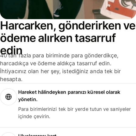
Harcarken, gönderirken ve
ödeme alırken tasarruf
edin
40'tan fazla para biriminde para gönderdikçe,
harcadıkça ve ödeme aldıkça tasarruf edin.
İhtiyacınız olan her şey, istediğiniz anda tek bir
hesapta.
Hareket hâlindeyken paranızı küresel olarak
yönetin.
Para birimlerinizi tek bir yerde tutun ve saniyeler
içinde çevirin.