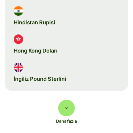
Hindistan Rupisi
Hong Kong Doları
İngiliz Pound Sterlini
Daha fazla