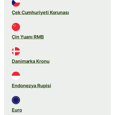
Çek Cumhuriyeti Korunası
Çin Yuanı RMB
Danimarka Kronu
Endonezya Rupisi
Euro