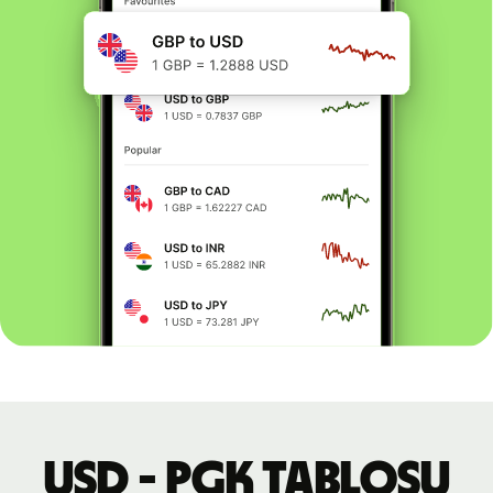
USD - PGK tablosu