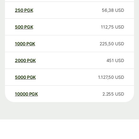
250
PGK
56,38
USD
500
PGK
112,75
USD
1000
PGK
225,50
USD
2000
PGK
451
USD
5000
PGK
1.127,50
USD
10000
PGK
2.255
USD