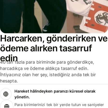
Harcarken, gönderirken ve
ödeme alırken tasarruf
edin
40'tan fazla para biriminde para gönderdikçe,
harcadıkça ve ödeme aldıkça tasarruf edin.
İhtiyacınız olan her şey, istediğiniz anda tek bir
hesapta.
Hareket hâlindeyken paranızı küresel olarak
yönetin.
Para birimlerinizi tek bir yerde tutun ve saniyeler