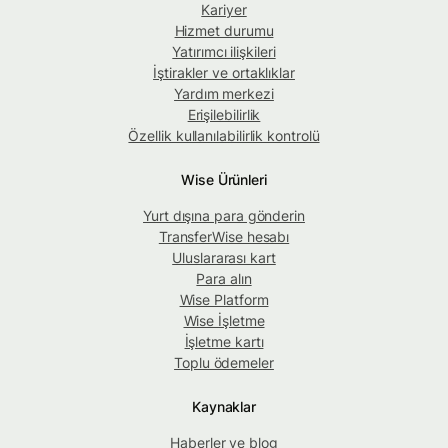
Kariyer
Hizmet durumu
Yatırımcı ilişkileri
İştirakler ve ortaklıklar
Yardım merkezi
Erişilebilirlik
Özellik kullanılabilirlik kontrolü
Wise Ürünleri
Yurt dışına para gönderin
TransferWise hesabı
Uluslararası kart
Para alın
Wise Platform
Wise İşletme
İşletme kartı
Toplu ödemeler
Kaynaklar
Haberler ve blog