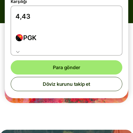
Karşılığı
PGK
Para gönder
Döviz kurunu takip et