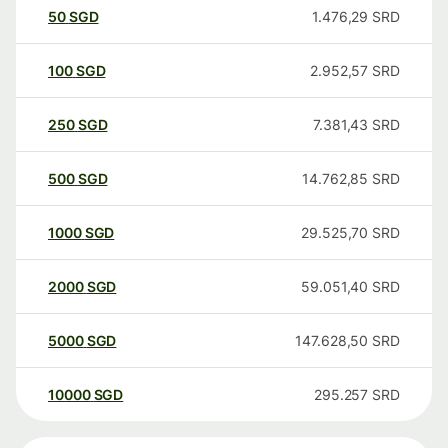
50
SGD
1.476,29
SRD
100
SGD
2.952,57
SRD
250
SGD
7.381,43
SRD
500
SGD
14.762,85
SRD
1000
SGD
29.525,70
SRD
2000
SGD
59.051,40
SRD
5000
SGD
147.628,50
SRD
10000
SGD
295.257
SRD