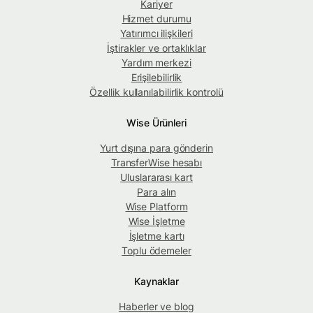
Kariyer
Hizmet durumu
Yatırımcı ilişkileri
İştirakler ve ortaklıklar
Yardım merkezi
Erişilebilirlik
Özellik kullanılabilirlik kontrolü
Wise Ürünleri
Yurt dışına para gönderin
TransferWise hesabı
Uluslararası kart
Para alın
Wise Platform
Wise İşletme
İşletme kartı
Toplu ödemeler
Kaynaklar
Haberler ve blog