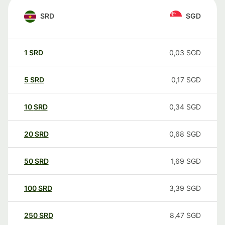
SRD
SGD
1
SRD
0,03
SGD
5
SRD
0,17
SGD
10
SRD
0,34
SGD
20
SRD
0,68
SGD
50
SRD
1,69
SGD
100
SRD
3,39
SGD
250
SRD
8,47
SGD