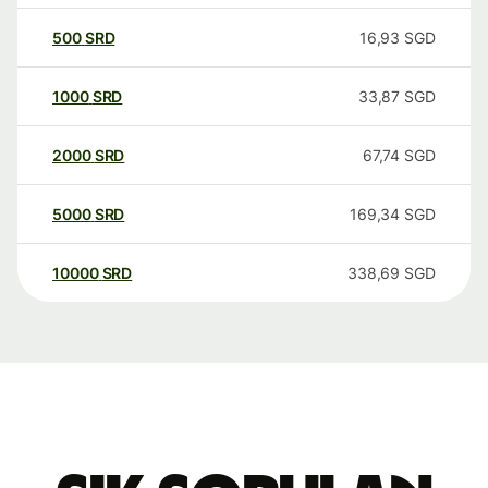
500
SRD
16,93
SGD
1000
SRD
33,87
SGD
2000
SRD
67,74
SGD
5000
SRD
169,34
SGD
10000
SRD
338,69
SGD