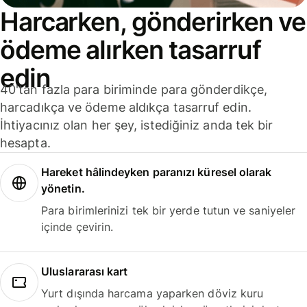
Harcarken, gönderirken ve
ödeme alırken tasarruf
edin
40'tan fazla para biriminde para gönderdikçe,
harcadıkça ve ödeme aldıkça tasarruf edin.
İhtiyacınız olan her şey, istediğiniz anda tek bir
hesapta.
Hareket hâlindeyken paranızı küresel olarak
yönetin.
Para birimlerinizi tek bir yerde tutun ve saniyeler
içinde çevirin.
Uluslararası kart
Yurt dışında harcama yaparken döviz kuru