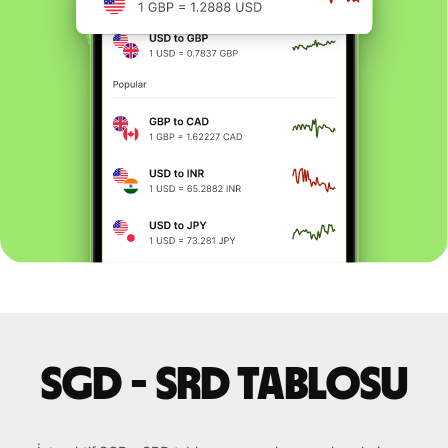
SGD - SRD tablosu