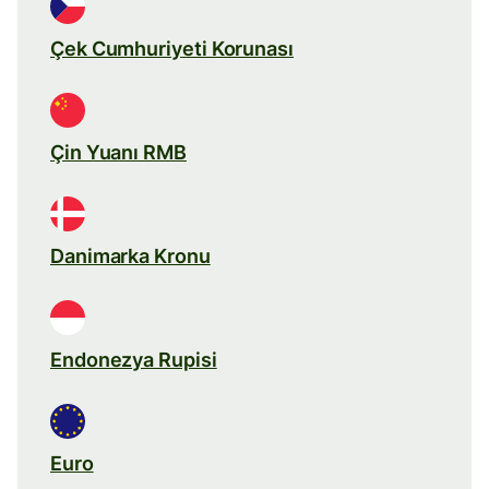
Çek Cumhuriyeti Korunası
Çin Yuanı RMB
Danimarka Kronu
Endonezya Rupisi
Euro