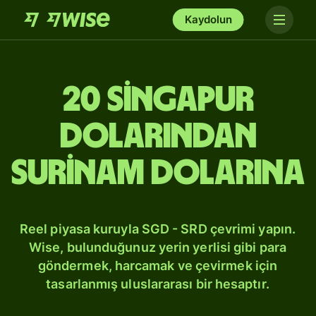
Kaydolun
20 Singapur
dolarından
Surinam dolarına
Reel piyasa kuruyla SGD - SRD çevrimi yapın.
Wise, bulunduğunuz yerin yerlisi gibi para
göndermek, harcamak ve çevirmek için
tasarlanmış uluslararası bir hesaptır.