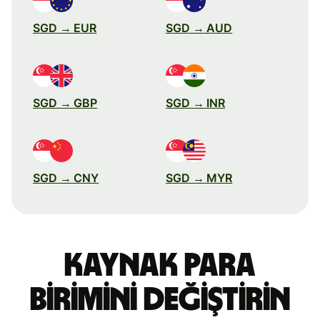
SGD → EUR
SGD → AUD
SGD → GBP
SGD → INR
SGD → CNY
SGD → MYR
Kaynak para
birimini değiştirin