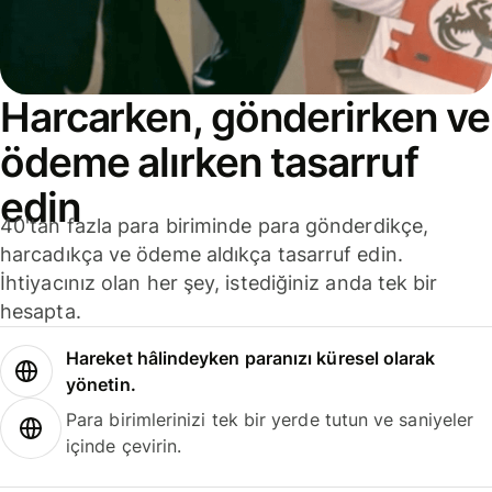
Harcarken, gönderirken ve
ödeme alırken tasarruf
edin
40'tan fazla para biriminde para gönderdikçe,
harcadıkça ve ödeme aldıkça tasarruf edin.
İhtiyacınız olan her şey, istediğiniz anda tek bir
hesapta.
Hareket hâlindeyken paranızı küresel olarak
yönetin.
Para birimlerinizi tek bir yerde tutun ve saniyeler
içinde çevirin.