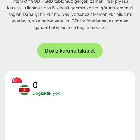
İnteraktif SGD - SRD tablomuz gerçek zamanlı reel piyasa
kurunu kullanır ve son 5 yıla ait geçmiş verileri görüntülemenizi
sağlar. Daha iyi bir kur mu bekliyorsunuz? Hemen kur bildirimi
ayarlayın, size haber verelim. Günlük özetler sayesinde en
güncel haberleri asla kaçırmazsınız.
Döviz kurunu takip et
0
Değişiklik yok