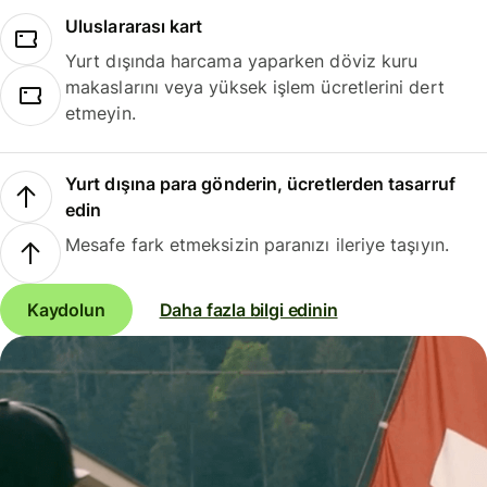
Uluslararası kart
Yurt dışında harcama yaparken döviz kuru
makaslarını veya yüksek işlem ücretlerini dert
etmeyin.
Yurt dışına para gönderin, ücretlerden tasarruf
edin
Mesafe fark etmeksizin paranızı ileriye taşıyın.
Kaydolun
Daha fazla bilgi edinin