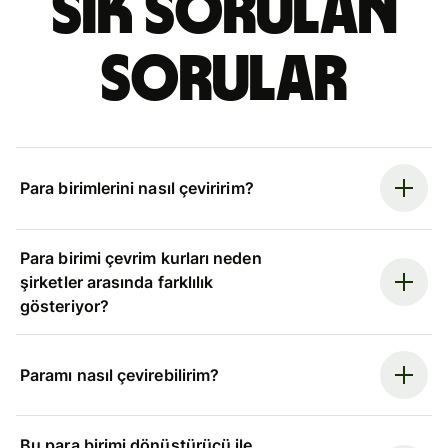
Sık sorulan
sorular
Para birimlerini nasıl çeviririm?
Para birimi çevrim kurları neden
şirketler arasında farklılık
gösteriyor?
Paramı nasıl çevirebilirim?
Bu para birimi dönüştürücü ile