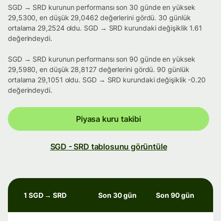
SGD → SRD kurunun performansı son 30 günde en yüksek
29,5300, en düşük 29,0462 değerlerini gördü. 30 günlük
ortalama 29,2524 oldu. SGD → SRD kurundaki değişiklik 1.61
değerindeydi.
SGD → SRD kurunun performansı son 90 günde en yüksek
29,5980, en düşük 28,8127 değerlerini gördü. 90 günlük
ortalama 29,1051 oldu. SGD → SRD kurundaki değişiklik -0.20
değerindeydi.
Piyasa kuru takibi
SGD - SRD tablosunu görüntüle
1 SGD → SRD
Son 30 gün
Son 90 gün