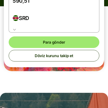
SRD
Para gönder
Döviz kurunu takip et