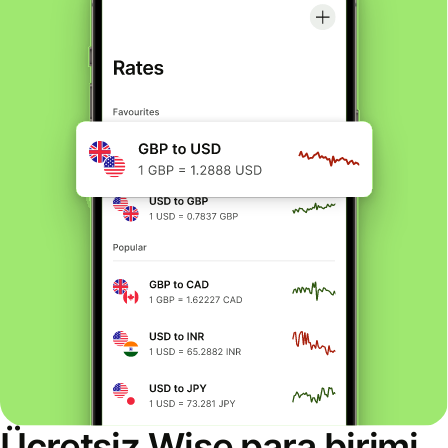
Ücretsiz Wise para birimi