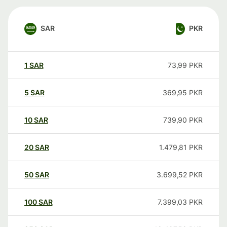
SAR
PKR
1
SAR
73,99
PKR
5
SAR
369,95
PKR
10
SAR
739,90
PKR
20
SAR
1.479,81
PKR
50
SAR
3.699,52
PKR
100
SAR
7.399,03
PKR