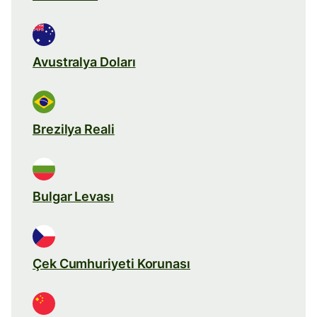
Avustralya Doları
Brezilya Reali
Bulgar Levası
Çek Cumhuriyeti Korunası