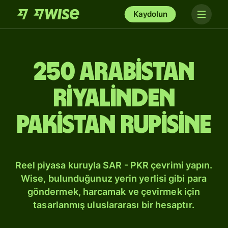
Kaydolun
250 Arabistan
riyalinden
Pakistan rupisine
Reel piyasa kuruyla SAR - PKR çevrimi yapın.
Wise, bulunduğunuz yerin yerlisi gibi para
göndermek, harcamak ve çevirmek için
tasarlanmış uluslararası bir hesaptır.