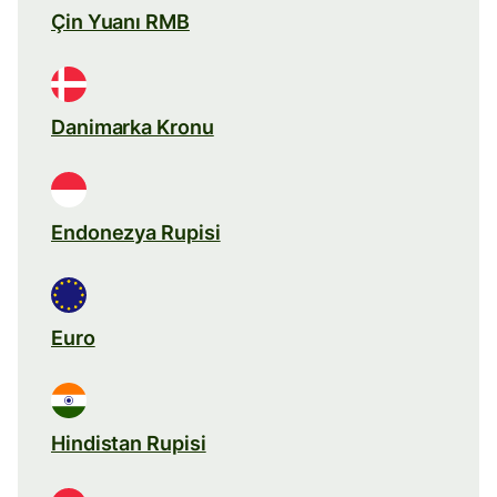
Çin Yuanı RMB
Danimarka Kronu
Endonezya Rupisi
Euro
Hindistan Rupisi