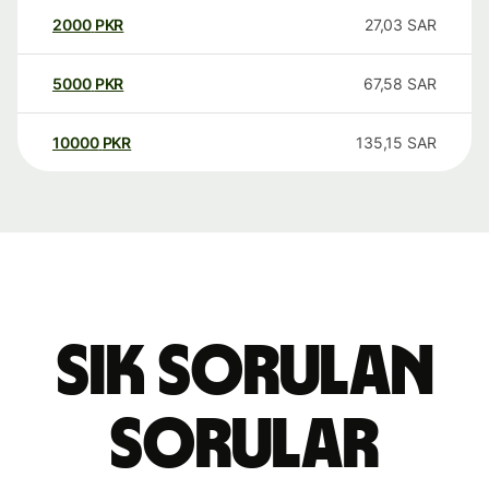
2000
PKR
27,03
SAR
5000
PKR
67,58
SAR
10000
PKR
135,15
SAR
Sık sorulan
sorular