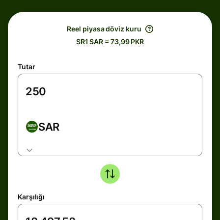
Reel piyasa döviz kuru
SR1 SAR = 73,99 PKR
Tutar
SAR
Karşılığı