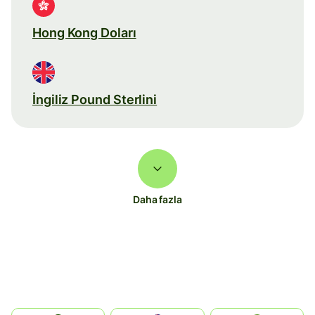
Hong Kong Doları
İngiliz Pound Sterlini
Daha fazla