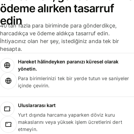
ödeme alırken tasarruf
edin
40'tan fazla para biriminde para gönderdikçe,
harcadıkça ve ödeme aldıkça tasarruf edin.
İhtiyacınız olan her şey, istediğiniz anda tek bir
hesapta.
Hareket hâlindeyken paranızı küresel olarak
yönetin.
Para birimlerinizi tek bir yerde tutun ve saniyeler
içinde çevirin.
Uluslararası kart
Yurt dışında harcama yaparken döviz kuru
makaslarını veya yüksek işlem ücretlerini dert
etmeyin.