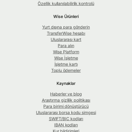
Özellik kullanılabilirlik kontrolü
Wise Ürünleri
Yurt dışına para gönderin
TransferWise hesabı
Uluslararası kart
Para alın
Wise Platform
Wise İşletme
İşletme kartı
Toplu ödemeler
Kaynaklar
Haberler ve blog
Araştırma gizlilik politikası
Para birimi dönüştürücü
Uluslararası borsa kodu simgesi
SWIFT/BIC kodları
IBAN kodları
Kur bildirimleri