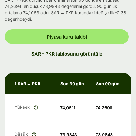
74,2698, en düşük 73,9843 değerlerini gördü. 90 günlük
ortalama 74,1063 oldu. SAR → PKR kurundaki değişiklik -0.38
değerindeydi.
Piyasa kuru takibi
SAR - PKR tablosunu görüntüle
1 SAR → PKR
Son 30 gün
Son 90 gün
Yüksek
74,0511
74,2698
Düşük
73,9843
73,9843