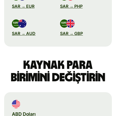
SAR → EUR
SAR → PHP
SAR → AUD
SAR → GBP
Kaynak para
birimini değiştirin
ABD Doları