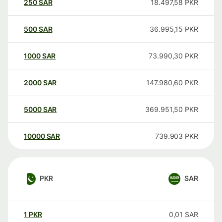
250
SAR
18.497,58
PKR
500
SAR
36.995,15
PKR
1000
SAR
73.990,30
PKR
2000
SAR
147.980,60
PKR
5000
SAR
369.951,50
PKR
10000
SAR
739.903
PKR
PKR
SAR
1
PKR
0,01
SAR