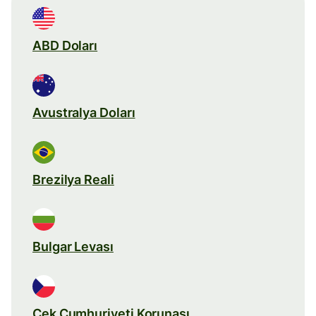
ABD Doları
Avustralya Doları
Brezilya Reali
Bulgar Levası
Çek Cumhuriyeti Korunası