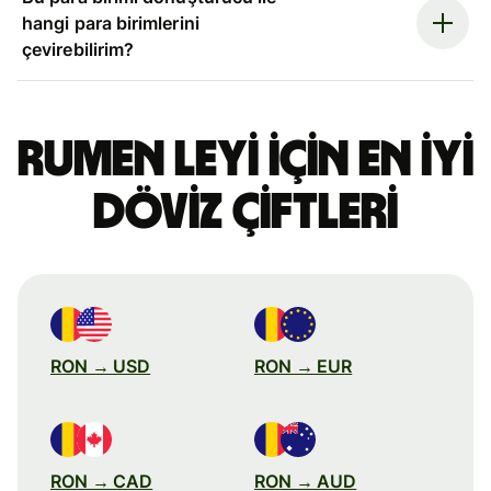
hangi para birimlerini
çevirebilirim?
Rumen leyi için en iyi
döviz çiftleri
RON → USD
RON → EUR
RON → CAD
RON → AUD