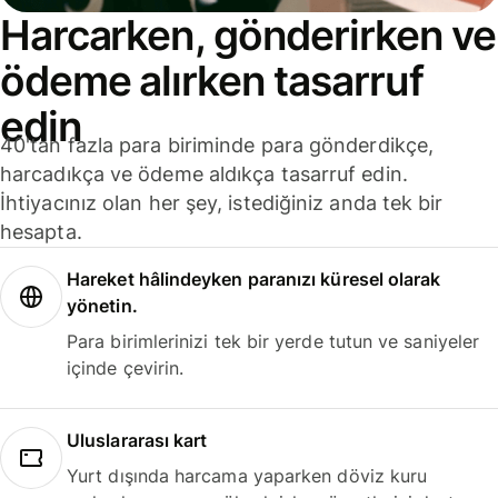
Harcarken, gönderirken ve
ödeme alırken tasarruf
edin
40'tan fazla para biriminde para gönderdikçe,
harcadıkça ve ödeme aldıkça tasarruf edin.
İhtiyacınız olan her şey, istediğiniz anda tek bir
hesapta.
Hareket hâlindeyken paranızı küresel olarak
yönetin.
Para birimlerinizi tek bir yerde tutun ve saniyeler
içinde çevirin.
Uluslararası kart
Yurt dışında harcama yaparken döviz kuru