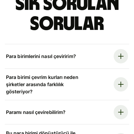
Sık sorulan
sorular
Para birimlerini nasıl çeviririm?
Para birimi çevrim kurları neden
şirketler arasında farklılık
gösteriyor?
Paramı nasıl çevirebilirim?
Bu para birimi dönüştürücü ile