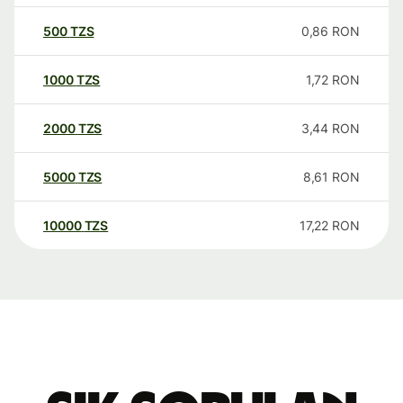
500
TZS
0,86
RON
1000
TZS
1,72
RON
2000
TZS
3,44
RON
5000
TZS
8,61
RON
10000
TZS
17,22
RON