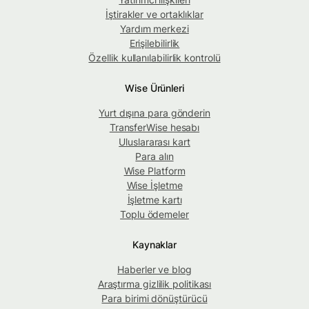
İştirakler ve ortaklıklar
Yardım merkezi
Erişilebilirlik
Özellik kullanılabilirlik kontrolü
Wise Ürünleri
Yurt dışına para gönderin
TransferWise hesabı
Uluslararası kart
Para alın
Wise Platform
Wise İşletme
İşletme kartı
Toplu ödemeler
Kaynaklar
Haberler ve blog
Araştırma gizlilik politikası
Para birimi dönüştürücü