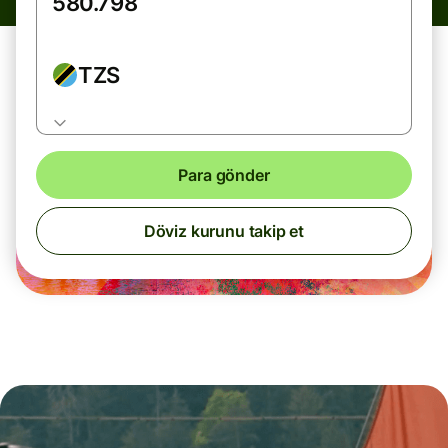
TZS
Para gönder
Döviz kurunu takip et