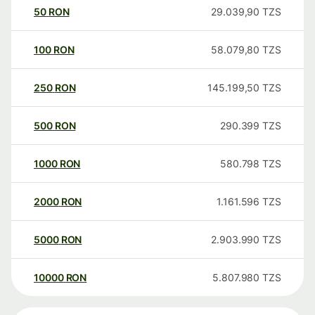
50
RON
29.039,90
TZS
100
RON
58.079,80
TZS
250
RON
145.199,50
TZS
500
RON
290.399
TZS
1000
RON
580.798
TZS
2000
RON
1.161.596
TZS
5000
RON
2.903.990
TZS
10000
RON
5.807.980
TZS