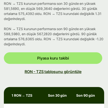
RON → TZS kurunun performansı son 30 günde en yüksek
581,5690, en düşük 569,3640 değerlerini gördü. 30 günlük
ortalama 575,4392 oldu. RON → TZS kurundaki değişiklik 1.31
değerindeydi.
RON → TZS kurunun performansı son 90 günde en yüksek
588,5980, en düşük 567,2820 değerlerini gördü. 90 günlük
ortalama 576,6365 oldu. RON → TZS kurundaki değişiklik -1.20
değerindeydi.
Piyasa kuru takibi
RON - TZS tablosunu görüntüle
1 RON → TZS
Son 30 gün
Son 90 gün