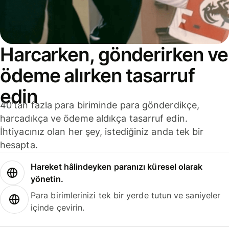
Harcarken, gönderirken ve
ödeme alırken tasarruf
edin
40'tan fazla para biriminde para gönderdikçe,
harcadıkça ve ödeme aldıkça tasarruf edin.
İhtiyacınız olan her şey, istediğiniz anda tek bir
hesapta.
Hareket hâlindeyken paranızı küresel olarak
yönetin.
Para birimlerinizi tek bir yerde tutun ve saniyeler
içinde çevirin.