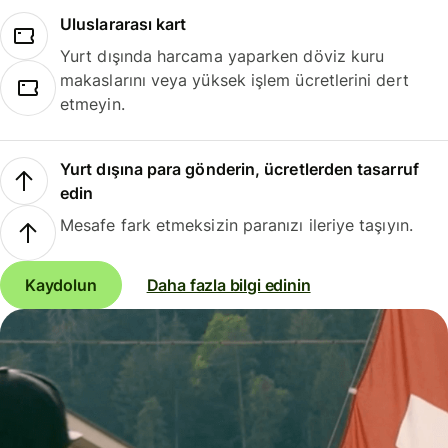
Uluslararası kart
Yurt dışında harcama yaparken döviz kuru
makaslarını veya yüksek işlem ücretlerini dert
etmeyin.
Yurt dışına para gönderin, ücretlerden tasarruf
edin
Mesafe fark etmeksizin paranızı ileriye taşıyın.
Kaydolun
Daha fazla bilgi edinin