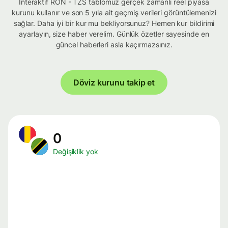
İnteraktif RON - TZS tablomuz gerçek zamanlı reel piyasa
kurunu kullanır ve son 5 yıla ait geçmiş verileri görüntülemenizi
sağlar. Daha iyi bir kur mu bekliyorsunuz? Hemen kur bildirimi
ayarlayın, size haber verelim. Günlük özetler sayesinde en
güncel haberleri asla kaçırmazsınız.
Döviz kurunu takip et
0
Değişiklik yok