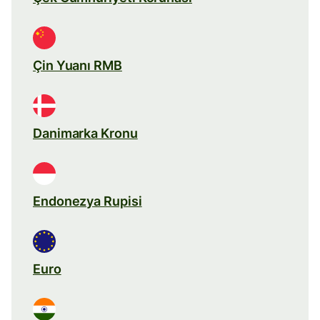
Çin Yuanı RMB
Danimarka Kronu
Endonezya Rupisi
Euro