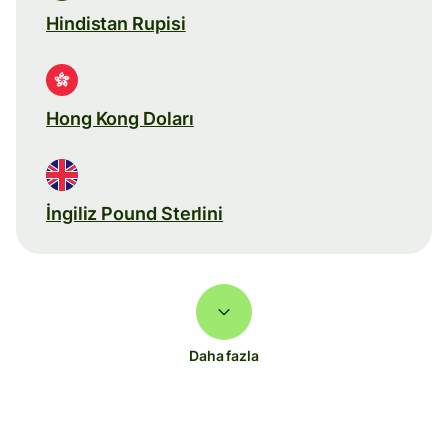
Hindistan Rupisi
Hong Kong Doları
İngiliz Pound Sterlini
Daha fazla