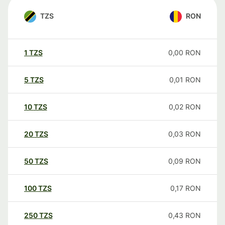
TZS
RON
1
TZS
0,00
RON
5
TZS
0,01
RON
10
TZS
0,02
RON
20
TZS
0,03
RON
50
TZS
0,09
RON
100
TZS
0,17
RON
250
TZS
0,43
RON