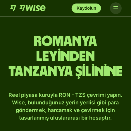
Kaydolun
Romanya
leyinden
Tanzanya şilinine
Reel piyasa kuruyla RON - TZS çevrimi yapın.
Wise, bulunduğunuz yerin yerlisi gibi para
göndermek, harcamak ve çevirmek için
tasarlanmış uluslararası bir hesaptır.