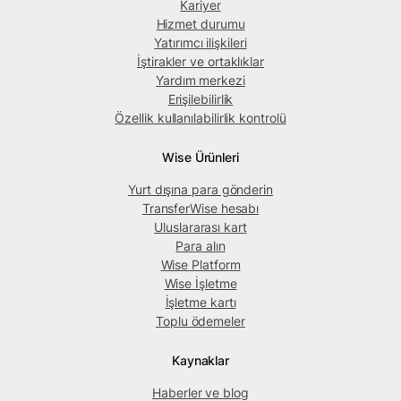
Kariyer
Hizmet durumu
Yatırımcı ilişkileri
İştirakler ve ortaklıklar
Yardım merkezi
Erişilebilirlik
Özellik kullanılabilirlik kontrolü
Wise Ürünleri
Yurt dışına para gönderin
TransferWise hesabı
Uluslararası kart
Para alın
Wise Platform
Wise İşletme
İşletme kartı
Toplu ödemeler
Kaynaklar
Haberler ve blog