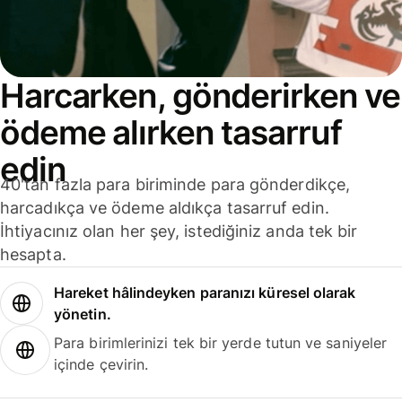
Harcarken, gönderirken ve
ödeme alırken tasarruf
edin
40'tan fazla para biriminde para gönderdikçe,
harcadıkça ve ödeme aldıkça tasarruf edin.
İhtiyacınız olan her şey, istediğiniz anda tek bir
hesapta.
Hareket hâlindeyken paranızı küresel olarak
yönetin.
Para birimlerinizi tek bir yerde tutun ve saniyeler
içinde çevirin.