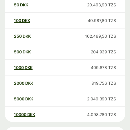
50
DKK
20.493,90
TZS
100
DKK
40.987,80
TZS
250
DKK
102.469,50
TZS
500
DKK
204.939
TZS
1000
DKK
409.878
TZS
2000
DKK
819.756
TZS
5000
DKK
2.049.390
TZS
10000
DKK
4.098.780
TZS