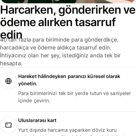
Harcarken, gönderirken ve
ödeme alırken tasarruf
edin
40'tan fazla para biriminde para gönderdikçe,
harcadıkça ve ödeme aldıkça tasarruf edin.
İhtiyacınız olan her şey, istediğiniz anda tek bir
hesapta.
Hareket hâlindeyken paranızı küresel olarak
yönetin.
Para birimlerinizi tek bir yerde tutun ve saniyeler
içinde çevirin.
Uluslararası kart
Yurt dışında harcama yaparken döviz kuru