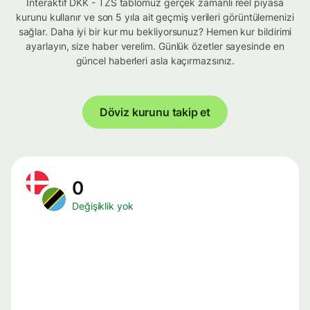
İnteraktif DKK - TZS tablomuz gerçek zamanlı reel piyasa
kurunu kullanır ve son 5 yıla ait geçmiş verileri görüntülemenizi
sağlar. Daha iyi bir kur mu bekliyorsunuz? Hemen kur bildirimi
ayarlayın, size haber verelim. Günlük özetler sayesinde en
güncel haberleri asla kaçırmazsınız.
Döviz kurunu takip et
0
Değişiklik yok