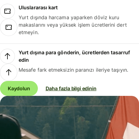
Uluslararası kart
Yurt dışında harcama yaparken döviz kuru
makaslarını veya yüksek işlem ücretlerini dert
etmeyin.
Yurt dışına para gönderin, ücretlerden tasarruf
edin
Mesafe fark etmeksizin paranızı ileriye taşıyın.
Kaydolun
Daha fazla bilgi edinin