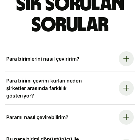
Sık sorulan
sorular
Para birimlerini nasıl çeviririm?
Para birimi çevrim kurları neden
şirketler arasında farklılık
gösteriyor?
Paramı nasıl çevirebilirim?
Bu para birimi dönüştürücü ile