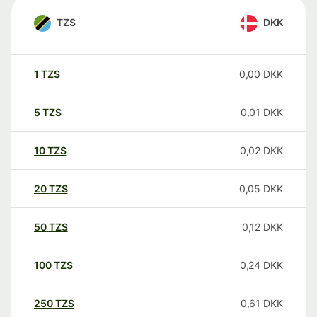
TZS
DKK
1
TZS
0,00
DKK
5
TZS
0,01
DKK
10
TZS
0,02
DKK
20
TZS
0,05
DKK
50
TZS
0,12
DKK
100
TZS
0,24
DKK
250
TZS
0,61
DKK