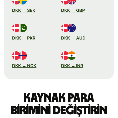
DKK → SEK
DKK → GBP
DKK → PKR
DKK → AUD
DKK → NOK
DKK → INR
Kaynak para
birimini değiştirin