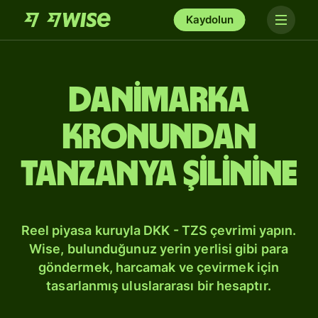
Kaydolun
Danimarka
kronundan
Tanzanya şilinine
Reel piyasa kuruyla DKK - TZS çevrimi yapın.
Wise, bulunduğunuz yerin yerlisi gibi para
göndermek, harcamak ve çevirmek için
tasarlanmış uluslararası bir hesaptır.