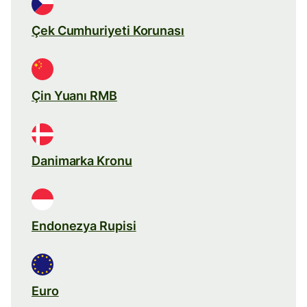
Çek Cumhuriyeti Korunası
Çin Yuanı RMB
Danimarka Kronu
Endonezya Rupisi
Euro