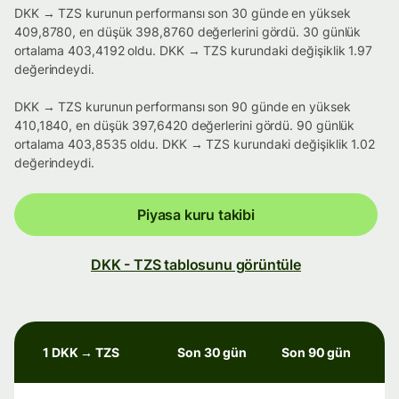
DKK → TZS kurunun performansı son 30 günde en yüksek
409,8780, en düşük 398,8760 değerlerini gördü. 30 günlük
ortalama 403,4192 oldu. DKK → TZS kurundaki değişiklik 1.97
değerindeydi.
DKK → TZS kurunun performansı son 90 günde en yüksek
410,1840, en düşük 397,6420 değerlerini gördü. 90 günlük
ortalama 403,8535 oldu. DKK → TZS kurundaki değişiklik 1.02
değerindeydi.
Piyasa kuru takibi
DKK - TZS tablosunu görüntüle
1 DKK → TZS
Son 30 gün
Son 90 gün