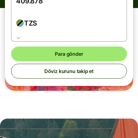
TZS
Para gönder
Döviz kurunu takip et