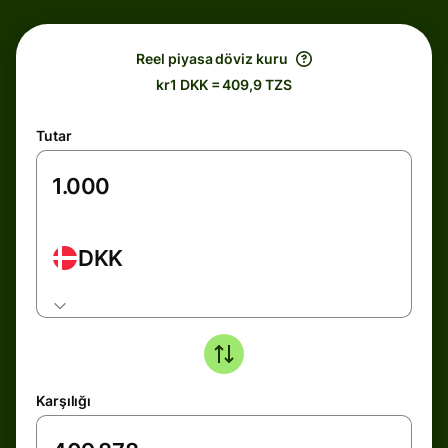
Reel piyasa döviz kuru
kr1 DKK = 409,9 TZS
Tutar
DKK
Karşılığı