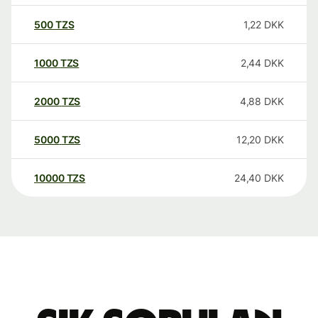
500
TZS
1,22
DKK
1000
TZS
2,44
DKK
2000
TZS
4,88
DKK
5000
TZS
12,20
DKK
10000
TZS
24,40
DKK