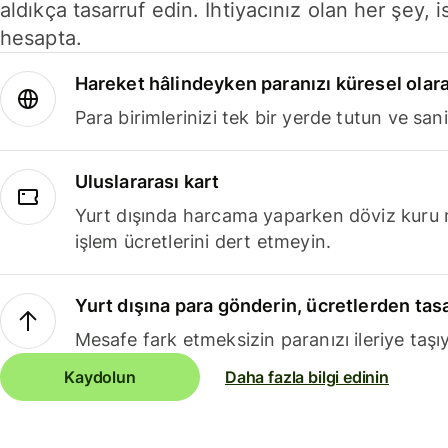
aldıkça tasarruf edin. İhtiyacınız olan her şey, i
hesapta.
Hareket hâlindeyken paranızı küresel olara
Para birimlerinizi tek bir yerde tutun ve sani
Uluslararası kart
Yurt dışında harcama yaparken döviz kuru 
işlem ücretlerini dert etmeyin.
Yurt dışına para gönderin, ücretlerden tas
Mesafe fark etmeksizin paranızı ileriye taşıy
Kaydolun
Daha fazla bilgi edinin