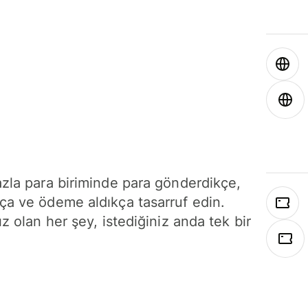
azla para biriminde para gönderdikçe,
ça ve ödeme aldıkça tasarruf edin.
ız olan her şey, istediğiniz anda tek bir