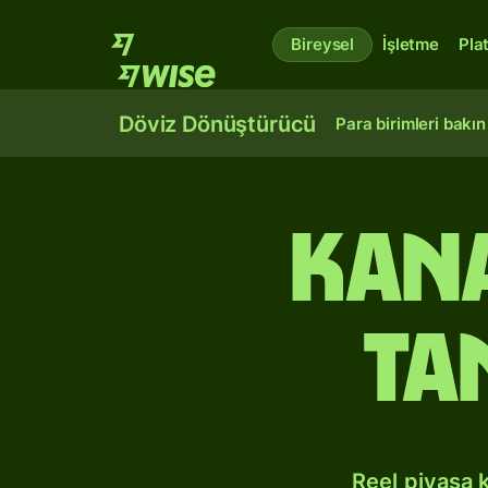
Bireysel
İşletme
Pla
Döviz Dönüştürücü
Para birimleri bakın
Kan
Ta
Reel piyasa 