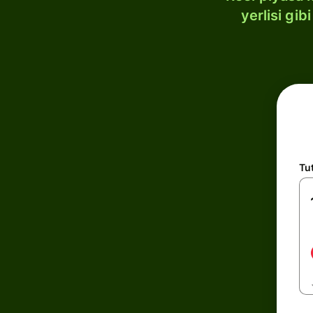
yerlisi gi
Tu