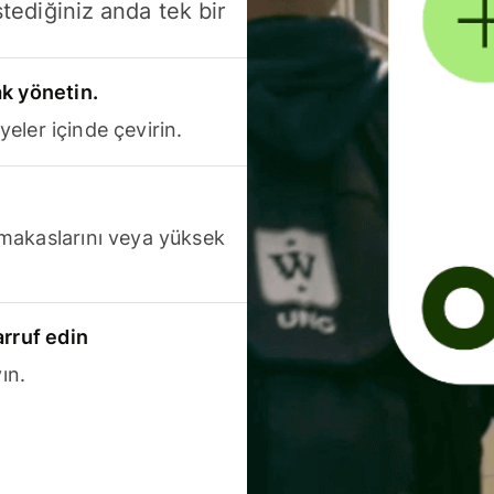
stediğiniz anda tek bir
k yönetin.
yeler içinde çevirin.
makaslarını veya yüksek
arruf edin
ın.