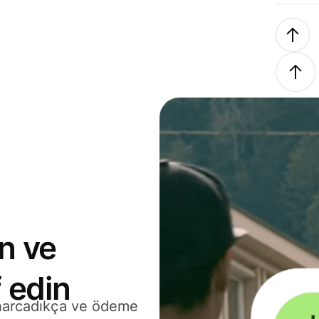
n ve
 edin
 harcadıkça ve ödeme