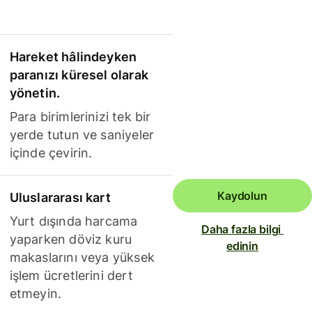
Hareket hâlindeyken
paranızı küresel olarak
yönetin.
Para birimlerinizi tek bir
yerde tutun ve saniyeler
içinde çevirin.
Kaydolun
Uluslararası kart
Yurt dışında harcama
Daha fazla bilgi 
yaparken döviz kuru
edinin
makaslarını veya yüksek
işlem ücretlerini dert
etmeyin.