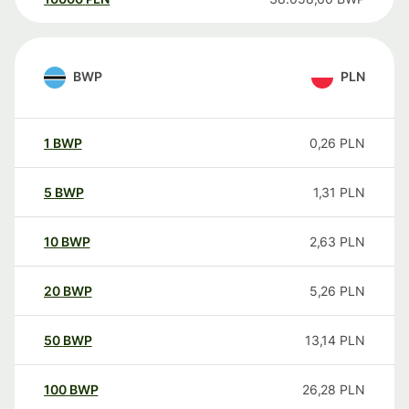
BWP
PLN
1
BWP
0,26
PLN
5
BWP
1,31
PLN
10
BWP
2,63
PLN
20
BWP
5,26
PLN
50
BWP
13,14
PLN
100
BWP
26,28
PLN