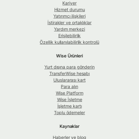
Kariyer
Hizmet durumu
Yatırımcı ilişkileri
İştirakler ve ortaklıklar
Yardım merkezi
Erişilebilirlik
Özellik kullanılabilirlik kontrolü
Wise Ürünleri
Yurt dışına para gönderin
TransferWise hesabı
Uluslararası kart
Para alın
Wise Platform
Wise İşletme
İşletme kartı
Toplu ödemeler
Kaynaklar
Haberler ve blog