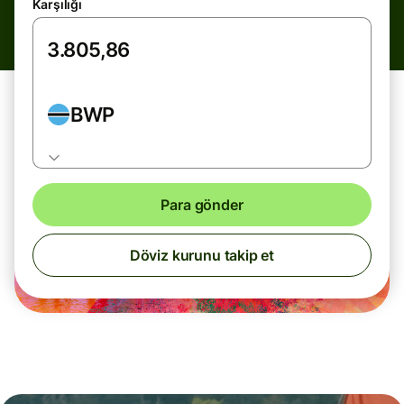
Karşılığı
BWP
Para gönder
Döviz kurunu takip et