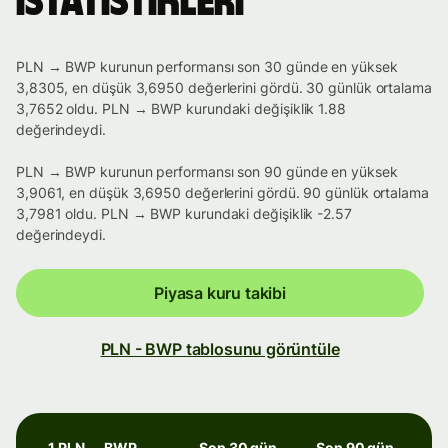
istatistikleri
PLN → BWP kurunun performansı son 30 günde en yüksek
3,8305, en düşük 3,6950 değerlerini gördü. 30 günlük ortalama
3,7652 oldu. PLN → BWP kurundaki değişiklik 1.88
değerindeydi.
PLN → BWP kurunun performansı son 90 günde en yüksek
3,9061, en düşük 3,6950 değerlerini gördü. 90 günlük ortalama
3,7981 oldu. PLN → BWP kurundaki değişiklik -2.57
değerindeydi.
Piyasa kuru takibi
PLN - BWP tablosunu görüntüle
1 PLN → BWP
Son 30 gün
Son 90 gün