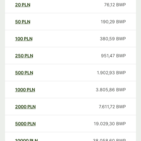
20
PLN
76,12
BWP
50
PLN
190,29
BWP
100
PLN
380,59
BWP
250
PLN
951,47
BWP
500
PLN
1.902,93
BWP
1000
PLN
3.805,86
BWP
2000
PLN
7.611,72
BWP
5000
PLN
19.029,30
BWP
10000
PLN
38.058,60
BWP