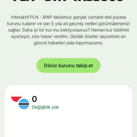
İnteraktif PLN - BWP tablomuz gerçek zamanlı reel piyasa
kurunu kullanır ve son 5 yıla ait geçmiş verileri görüntülemenizi
sağlar. Daha iyi bir kur mu bekliyorsunuz? Hemen kur bildirimi
ayarlayın, size haber verelim. Günlük özetler sayesinde en
güncel haberleri asla kaçırmazsınız.
Döviz kurunu takip et
0
Değişiklik yok