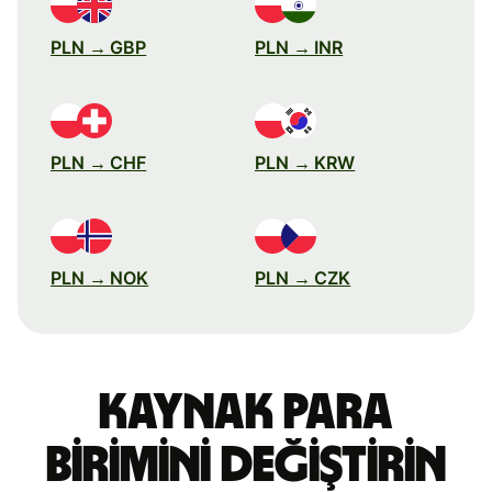
PLN → GBP
PLN → INR
PLN → CHF
PLN → KRW
PLN → NOK
PLN → CZK
Kaynak para
birimini değiştirin