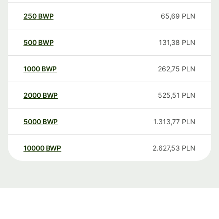
250
BWP
65,69
PLN
500
BWP
131,38
PLN
1000
BWP
262,75
PLN
2000
BWP
525,51
PLN
5000
BWP
1.313,77
PLN
10000
BWP
2.627,53
PLN