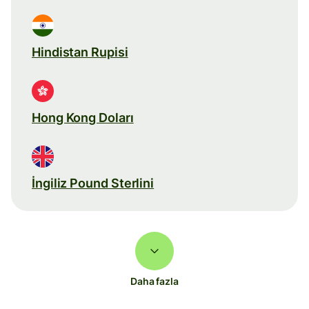
Hindistan Rupisi
Hong Kong Doları
İngiliz Pound Sterlini
Daha fazla