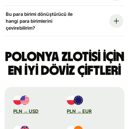
Bu para birimi dönüştürücü ile
hangi para birimlerini
çevirebilirim?
Polonya zlotisi için
en iyi döviz çiftleri
PLN → USD
PLN → EUR