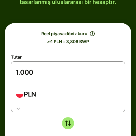
tasarlanmış uluslararası bir hesaptır.
Reel piyasa döviz kuru
zł1 PLN = 3,806 BWP
Tutar
PLN