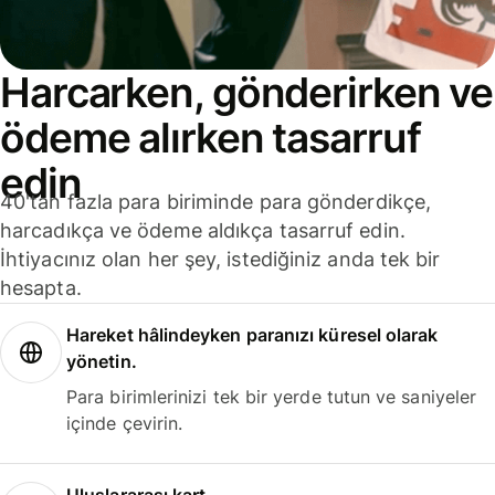
Harcarken, gönderirken ve
ödeme alırken tasarruf
edin
40'tan fazla para biriminde para gönderdikçe,
harcadıkça ve ödeme aldıkça tasarruf edin.
İhtiyacınız olan her şey, istediğiniz anda tek bir
hesapta.
Hareket hâlindeyken paranızı küresel olarak
yönetin.
Para birimlerinizi tek bir yerde tutun ve saniyeler
içinde çevirin.