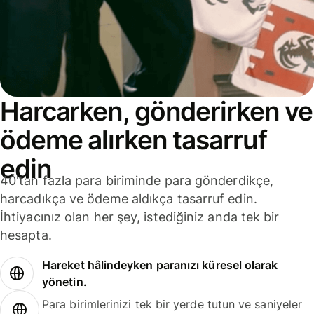
Harcarken, gönderirken ve
ödeme alırken tasarruf
edin
40'tan fazla para biriminde para gönderdikçe,
harcadıkça ve ödeme aldıkça tasarruf edin.
İhtiyacınız olan her şey, istediğiniz anda tek bir
hesapta.
Hareket hâlindeyken paranızı küresel olarak
yönetin.
Para birimlerinizi tek bir yerde tutun ve saniyeler