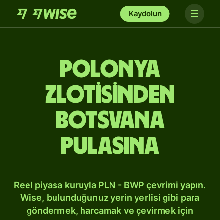
Kaydolun
Polonya
zlotisinden
Botsvana
pulasına
Reel piyasa kuruyla PLN - BWP çevrimi yapın.
Wise, bulunduğunuz yerin yerlisi gibi para
göndermek, harcamak ve çevirmek için