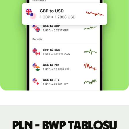
PLN - BWP tablosu