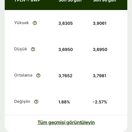
Yüksek
3,8305
3,9061
Düşük
3,6950
3,6950
Ortalama
3,7652
3,7981
Değişim
1.88
%
-2.57
%
Tüm geçmişi görüntüleyin