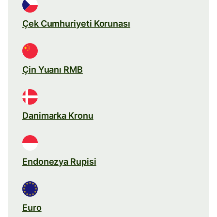
Çek Cumhuriyeti Korunası
Çin Yuanı RMB
Danimarka Kronu
Endonezya Rupisi
Euro