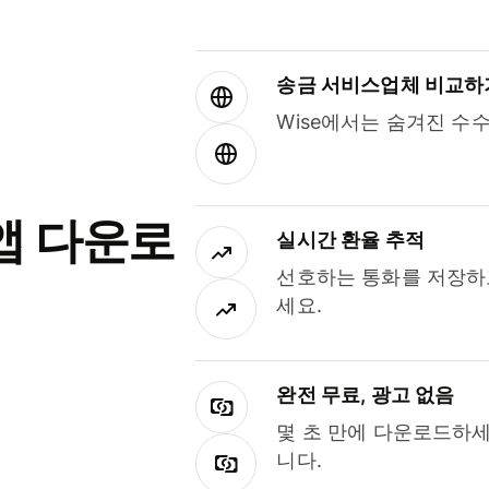
송금 서비스업체 비교하
Wise에서는 숨겨진 수
앱 다운로
실시간 환율 추적
선호하는 통화를 저장하
세요.
완전 무료, 광고 없음
몇 초 만에 다운로드하세
니다.