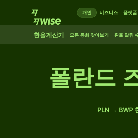
개인
비즈니스
플랫폼
환율계산기
모든 통화 찾아보기
환율 알림 
폴란드 
PLN → BWP