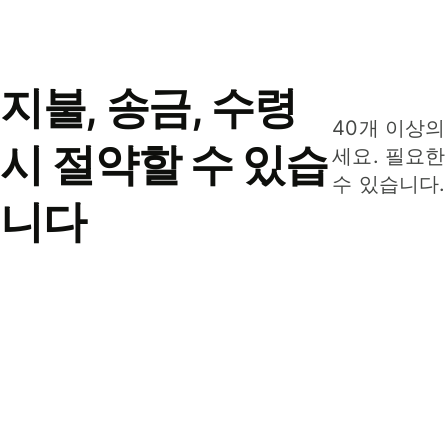
지불, 송금, 수령
40개 이상의
시 절약할 수 있습
세요. 필요한
수 있습니다.
니다