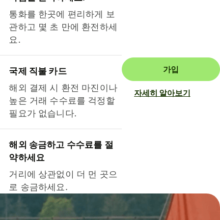
통화를 한곳에 편리하게 보
관하고 몇 초 만에 환전하세
요.
가입
국제 직불 카드
해외 결제 시 환전 마진이나
자세히 알아보기
높은 거래 수수료를 걱정할
필요가 없습니다.
해외 송금하고 수수료를 절
약하세요
거리에 상관없이 더 먼 곳으
로 송금하세요.