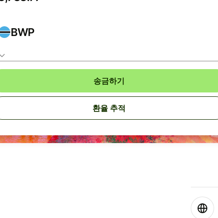
BWP
송금하기
환율 추적