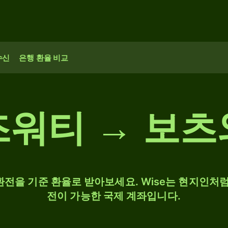
수신
은행 환율 비교
즈워티 → 보츠
 환전을 기준 환율로 받아보세요. Wise는 현지인처럼
전이 가능한 국제 계좌입니다.