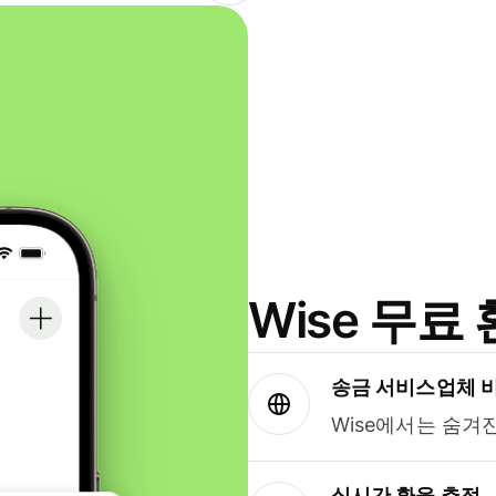
Wise 무
송금 서비스업체 
Wise에서는 숨겨
실시간 환율 추적