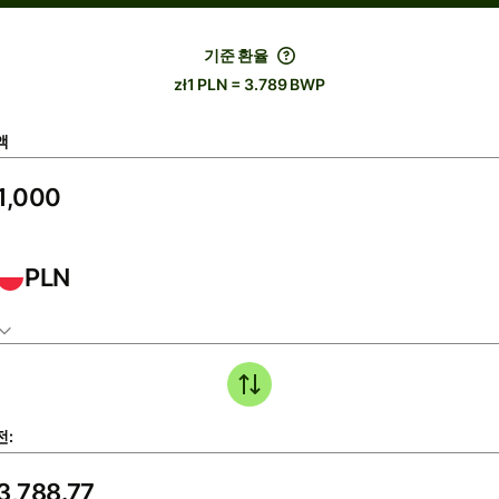
기준 환율
zł1 PLN = 3.789 BWP
액
PLN
전: