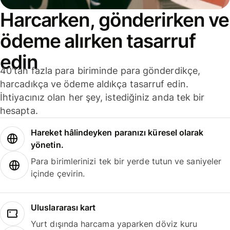
Harcarken, gönderirken ve
ödeme alırken tasarruf
edin
40'tan fazla para biriminde para gönderdikçe,
harcadıkça ve ödeme aldıkça tasarruf edin.
İhtiyacınız olan her şey, istediğiniz anda tek bir
hesapta.
Hareket hâlindeyken paranızı küresel olarak
yönetin.
Para birimlerinizi tek bir yerde tutun ve saniyeler
içinde çevirin.
Uluslararası kart
Yurt dışında harcama yaparken döviz kuru