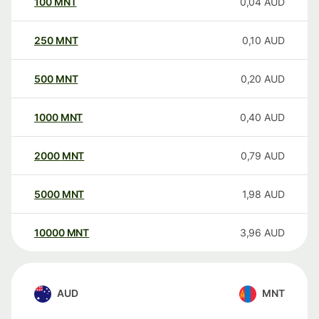
100
MNT
0,04
AUD
250
MNT
0,10
AUD
500
MNT
0,20
AUD
1000
MNT
0,40
AUD
2000
MNT
0,79
AUD
5000
MNT
1,98
AUD
10000
MNT
3,96
AUD
AUD
MNT