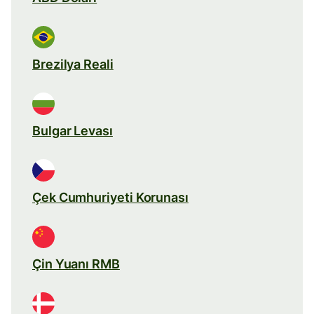
Brezilya Reali
Bulgar Levası
Çek Cumhuriyeti Korunası
Çin Yuanı RMB