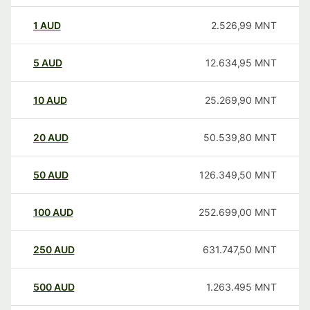
1
AUD
2.526,99
MNT
5
AUD
12.634,95
MNT
10
AUD
25.269,90
MNT
20
AUD
50.539,80
MNT
50
AUD
126.349,50
MNT
100
AUD
252.699,00
MNT
250
AUD
631.747,50
MNT
500
AUD
1.263.495
MNT