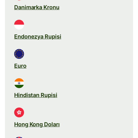
Danimarka Kronu
Endonezya Rupisi
Euro
Hindistan Rupisi
Hong Kong Doları