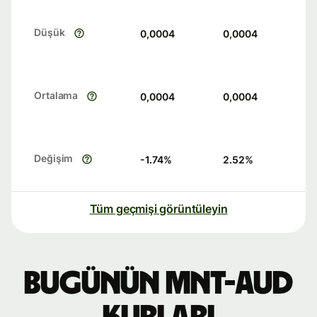
Düşük
0,0004
0,0004
Ortalama
0,0004
0,0004
Değişim
-1.74
%
2.52
%
Tüm geçmişi görüntüleyin
Bugünün MNT-AUD