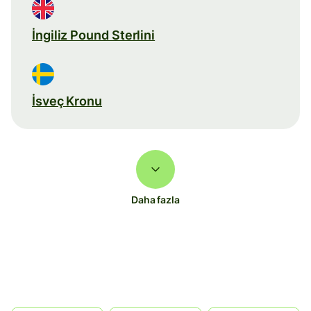
İngiliz Pound Sterlini
İsveç Kronu
Daha fazla