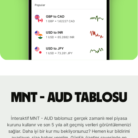
MNT - AUD tablosu
İnteraktif MNT - AUD tablomuz gerçek zamanlı reel piyasa
kurunu kullanır ve son 5 yıla ait geçmiş verileri görüntülemenizi
sağlar. Daha iyi bir kur mu bekliyorsunuz? Hemen kur bildirimi
ayarlayın, size haber verelim. Günlük özetler sayesinde en