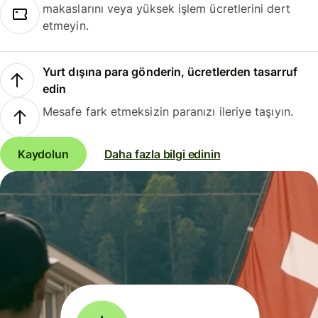
makaslarını veya yüksek işlem ücretlerini dert
etmeyin.
Yurt dışına para gönderin, ücretlerden tasarruf
edin
Mesafe fark etmeksizin paranızı ileriye taşıyın.
Kaydolun
Daha fazla bilgi edinin