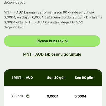
değerindeydi.
MNT → AUD kurunun performansı son 90 günde en yüksek
0,0004, en düşük 0,0004 değerlerini gördü. 90 günlük ortalama
0,0004 oldu. MNT → AUD kurundaki değişiklik 2.52
değerindeydi.
Piyasa kuru takibi
MNT - AUD tablosunu görüntüle
1 MNT → AUD
Son 30 gün
Son 90 gün
Yüksek
0,0004
0,0004