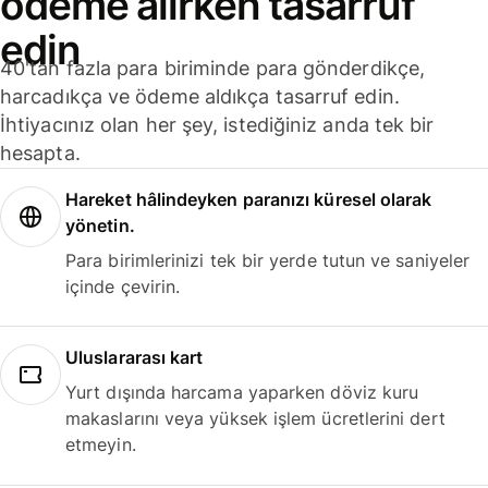
ödeme alırken tasarruf
edin
40'tan fazla para biriminde para gönderdikçe,
harcadıkça ve ödeme aldıkça tasarruf edin.
İhtiyacınız olan her şey, istediğiniz anda tek bir
hesapta.
Hareket hâlindeyken paranızı küresel olarak
yönetin.
Para birimlerinizi tek bir yerde tutun ve saniyeler
içinde çevirin.
Uluslararası kart
Yurt dışında harcama yaparken döviz kuru
makaslarını veya yüksek işlem ücretlerini dert
etmeyin.