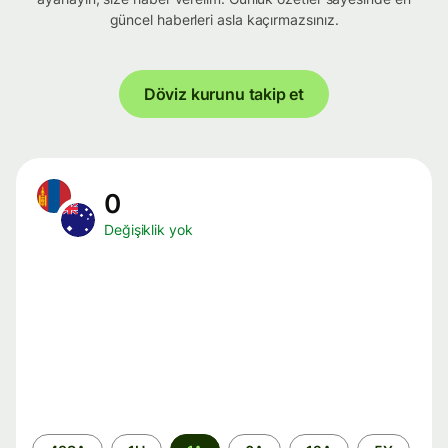
güncel haberleri asla kaçırmazsınız.
Döviz kurunu takip et
0
Değişiklik yok
Zaman