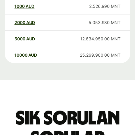
1000
AUD
2.526.990
MNT
2000
AUD
5.053.980
MNT
5000
AUD
12.634.950,00
MNT
10000
AUD
25.269.900,00
MNT
Sık sorulan