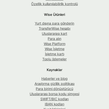
Özellik kullanılabilirlik kontrolü
Wise Ürünleri
Yurt dışına para gönderin
TransferWise hesabı
Uluslararası kart
Para alın
Wise Platform
Wise İşletme
İşletme kartı
Toplu ödemeler
Kaynaklar
Haberler ve blog
Araştırma gizlilik politikası
Para birimi dönüştürücü
Uluslararası borsa kodu simgesi
SWIFT/BIC kodları
IBAN kodları