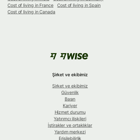
Cost of living in France
Cost of living in Spain
Cost of living in Canada
Şirket ve ekibimiz
Şirket ve ekibimiz
Güvenlik
Basın
Kariyer
Hizmet durumu
Yatırımcı ilişkileri
İştirakler ve ortaklıklar
Yardım merkezi
Erişilebilirlik