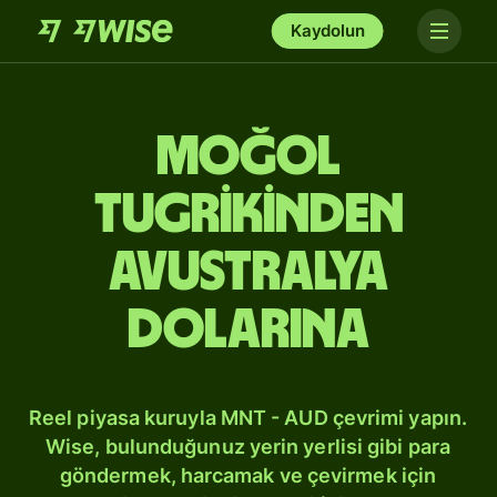
Kaydolun
Moğol
tugrikinden
Avustralya
dolarına
Reel piyasa kuruyla MNT - AUD çevrimi yapın.
Wise, bulunduğunuz yerin yerlisi gibi para
göndermek, harcamak ve çevirmek için