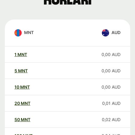
kurları
MNT
AUD
1
MNT
0,00
AUD
5
MNT
0,00
AUD
10
MNT
0,00
AUD
20
MNT
0,01
AUD
50
MNT
0,02
AUD