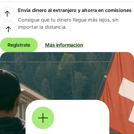
Envía dinero al extranjero y ahorra en comisiones
Consigue que tu dinero llegue más lejos, sin
importar la distancia.
Regístrate
Más información