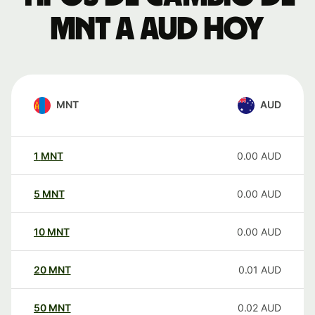
MNT a AUD hoy
MNT
AUD
1
MNT
0.00
AUD
5
MNT
0.00
AUD
10
MNT
0.00
AUD
20
MNT
0.01
AUD
50
MNT
0.02
AUD