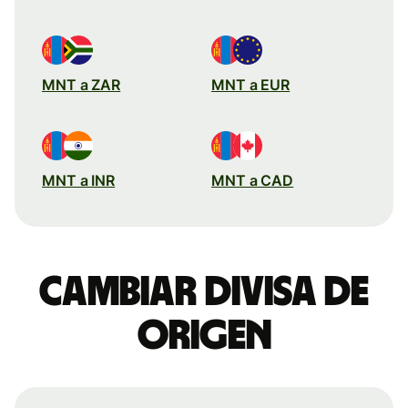
MNT a ZAR
MNT a EUR
MNT a INR
MNT a CAD
Cambiar divisa de
origen