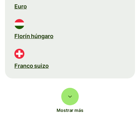
Euro
Florín húngaro
Franco suizo
Mostrar más