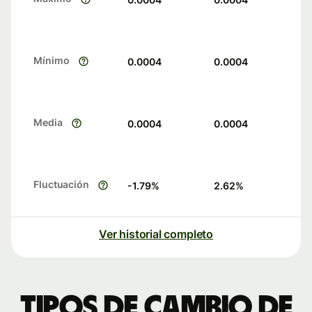
Mínimo
0.0004
0.0004
Media
0.0004
0.0004
Fluctuación
-1.79
%
2.62
%
Ver historial completo
Tipos de cambio de