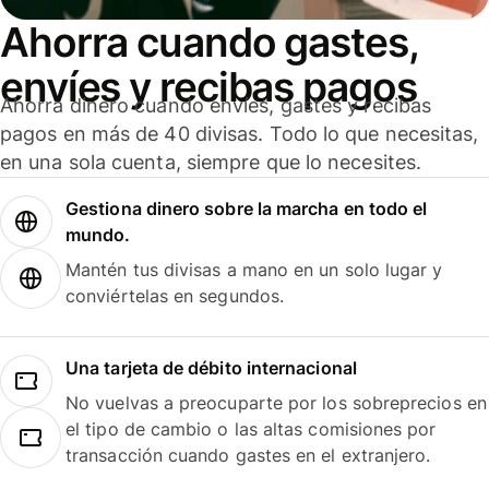
Ahorra cuando gastes,
envíes y recibas pagos
Ahorra dinero cuando envíes, gastes y recibas
pagos en más de 40 divisas. Todo lo que necesitas,
en una sola cuenta, siempre que lo necesites.
Gestiona dinero sobre la marcha en todo el
mundo.
Mantén tus divisas a mano en un solo lugar y
conviértelas en segundos.
Una tarjeta de débito internacional
No vuelvas a preocuparte por los sobreprecios en
el tipo de cambio o las altas comisiones por
transacción cuando gastes en el extranjero.