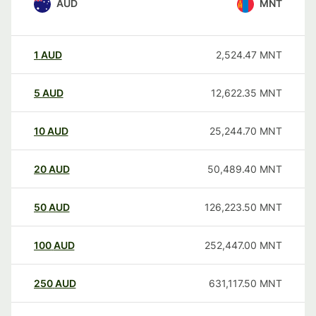
AUD
MNT
1
AUD
2,524.47
MNT
5
AUD
12,622.35
MNT
10
AUD
25,244.70
MNT
20
AUD
50,489.40
MNT
50
AUD
126,223.50
MNT
100
AUD
252,447.00
MNT
250
AUD
631,117.50
MNT