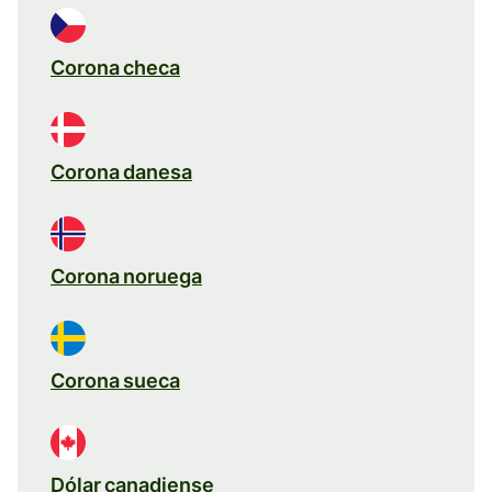
Corona checa
Corona danesa
Corona noruega
Corona sueca
Dólar canadiense