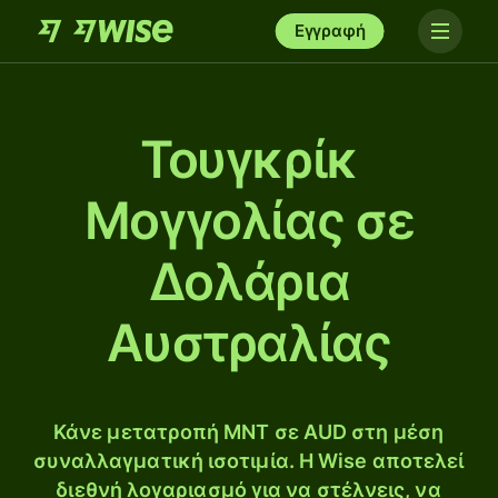
Εγγραφή
Τουγκρίκ
Μογγολίας σε
Δολάρια
Αυστραλίας
Κάνε μετατροπή MNT σε AUD στη μέση
συναλλαγματική ισοτιμία. Η Wise αποτελεί
διεθνή λογαριασμό για να στέλνεις, να