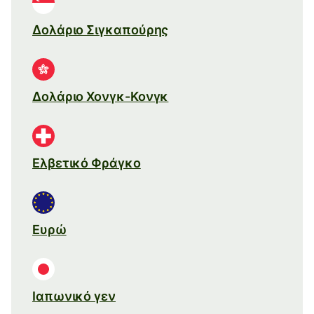
Δολάριο Σιγκαπούρης
Δολάριο Χονγκ-Κονγκ
Ελβετικό Φράγκο
Ευρώ
Ιαπωνικό γεν