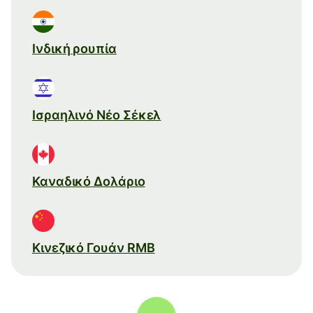
Ινδική ρουπία
Ισραηλινό Νέο Σέκελ
Καναδικό Δολάριο
Κινεζικό Γουάν RMB