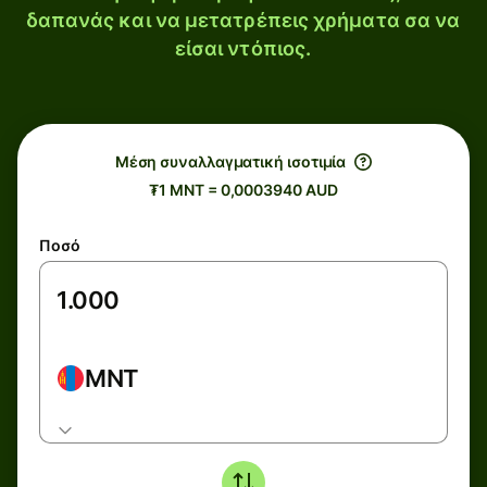
δαπανάς και να μετατρέπεις χρήματα σα να
είσαι ντόπιος.
Μέση συναλλαγματική ισοτιμία
₮1 MNT = 0,0003940 AUD
Ποσό
MNT