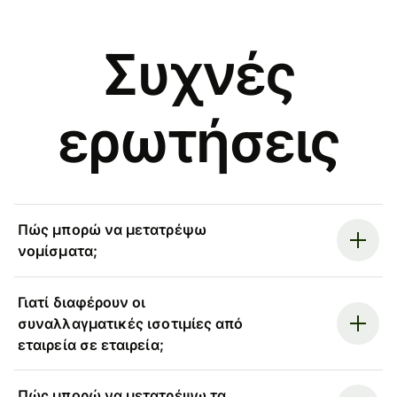
Συχνές
ερωτήσεις
Πώς μπορώ να μετατρέψω
νομίσματα;
Γιατί διαφέρουν οι
συναλλαγματικές ισοτιμίες από
εταιρεία σε εταιρεία;
Πώς μπορώ να μετατρέψω τα