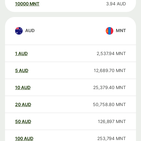
10000
MNT
3.94
AUD
AUD
MNT
1
AUD
2,537.94
MNT
5
AUD
12,689.70
MNT
10
AUD
25,379.40
MNT
20
AUD
50,758.80
MNT
50
AUD
126,897
MNT
100
AUD
253,794
MNT