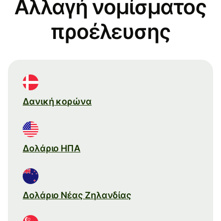
Αλλαγή νομίσματος
προέλευσης
Δανική κορώνα
Δολάριο ΗΠΑ
Δολάριο Νέας Ζηλανδίας