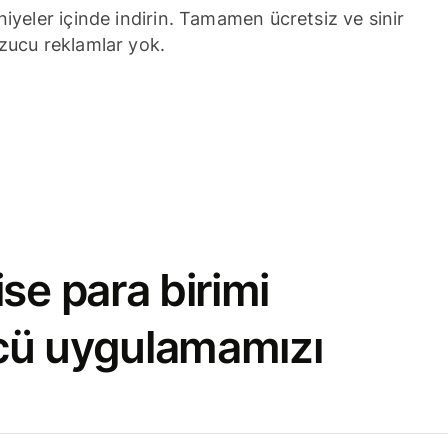
niyeler içinde indirin. Tamamen ücretsiz ve sinir
zucu reklamlar yok.
se para birimi
cü uygulamamızı