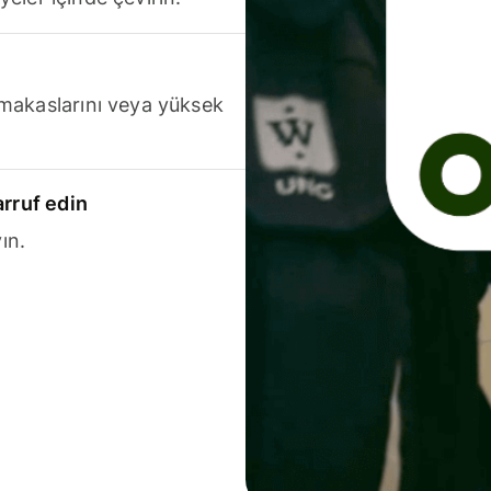
makaslarını veya yüksek
arruf edin
ın.