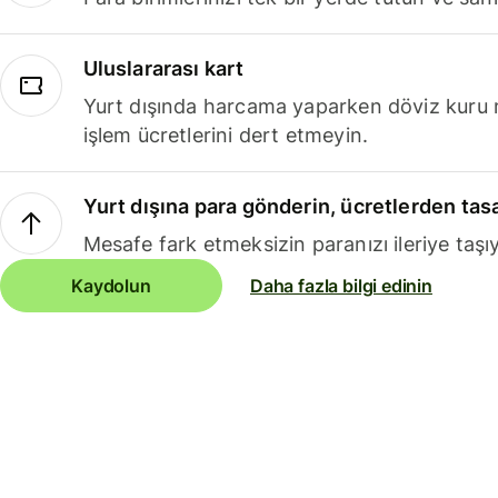
Uluslararası kart
Yurt dışında harcama yaparken döviz kuru 
işlem ücretlerini dert etmeyin.
Yurt dışına para gönderin, ücretlerden tas
Mesafe fark etmeksizin paranızı ileriye taşıy
Kaydolun
Daha fazla bilgi edinin