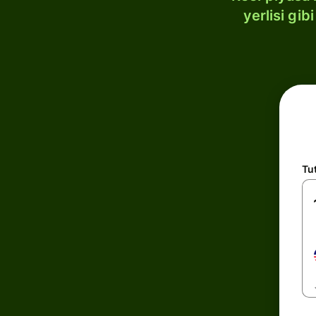
yerlisi gi
Tu