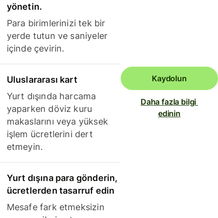
yönetin.
Para birimlerinizi tek bir
yerde tutun ve saniyeler
içinde çevirin.
Kaydolun
Uluslararası kart
Yurt dışında harcama
Daha fazla bilgi 
yaparken döviz kuru
edinin
makaslarını veya yüksek
işlem ücretlerini dert
etmeyin.
Yurt dışına para gönderin,
ücretlerden tasarruf edin
Mesafe fark etmeksizin