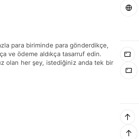
azla para biriminde para gönderdikçe,
ça ve ödeme aldıkça tasarruf edin.
ız olan her şey, istediğiniz anda tek bir