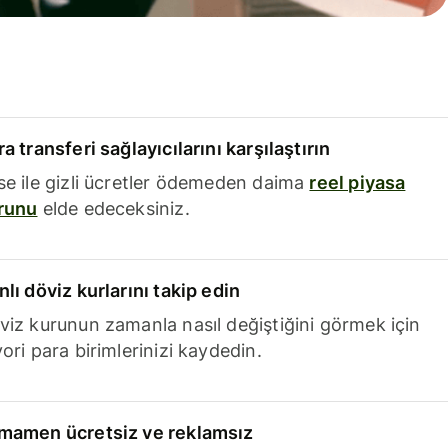
a transferi sağlayıcılarını karşılaştırın
se ile gizli ücretler ödemeden daima
reel piyasa
runu
elde edeceksiniz.
nlı döviz kurlarını takip edin
viz kurunun zamanla nasıl değiştiğini görmek için
ori para birimlerinizi kaydedin.
mamen ücretsiz ve reklamsız