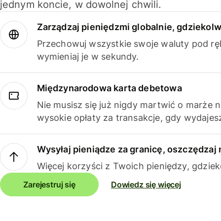
jednym koncie, w dowolnej chwili.
Zarządzaj pieniędzmi globalnie, gdziekolw
Przechowuj wszystkie swoje waluty pod rę
wymieniaj je w sekundy.
Międzynarodowa karta debetowa
Nie musisz się już nigdy martwić o marże 
wysokie opłaty za transakcje, gdy wydajesz
Wysyłaj pieniądze za granicę, oszczędzaj 
Więcej korzyści z Twoich pieniędzy, gdziek
Zarejestruj się
Dowiedz się więcej