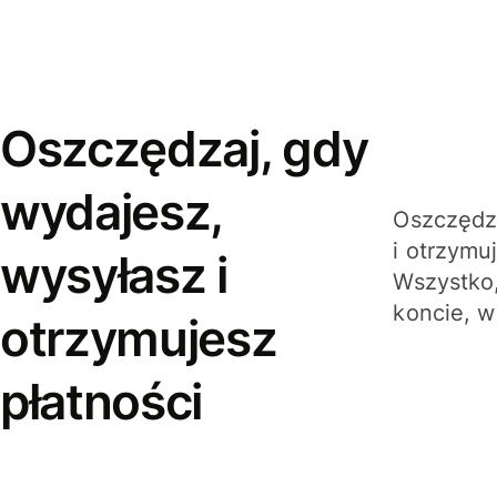
Oszczędzaj, gdy
wydajesz,
Oszczędza
i otrzymu
wysyłasz i
Wszystko,
koncie, w
otrzymujesz
płatności