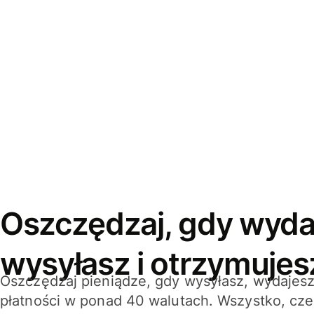
Oszczędzaj, gdy wyda
wysyłasz i otrzymujes
Oszczędzaj pieniądze, gdy wysyłasz, wydajesz
płatności w ponad 40 walutach. Wszystko, cze