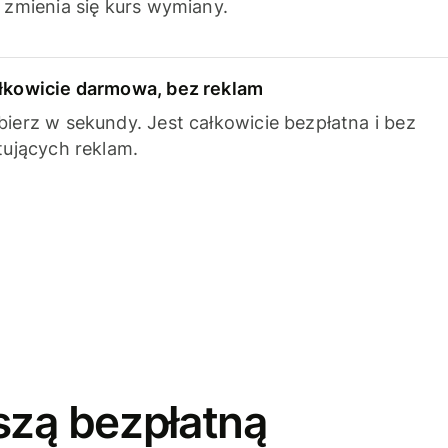
k zmienia się kurs wymiany.
łkowicie darmowa, bez reklam
bierz w sekundy. Jest całkowicie bezpłatna i bez
ytujących reklam.
szą bezpłatną