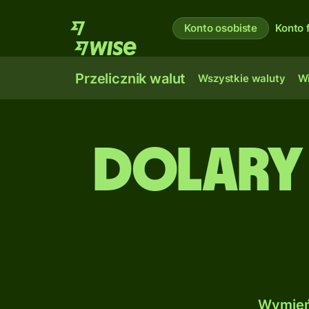
Konto osobiste
Konto 
Przelicznik walut
Wszystkie waluty
Wi
Dolary 
Wymień