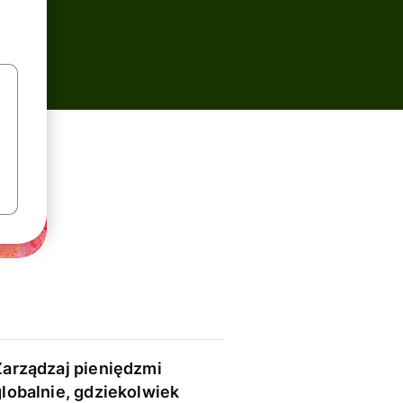
Zarządzaj pieniędzmi
globalnie, gdziekolwiek