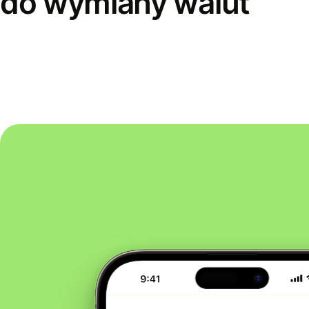
do wymiany walut