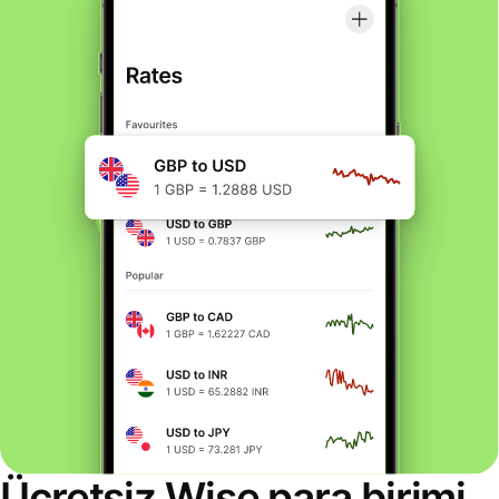
Ücretsiz Wise para birimi