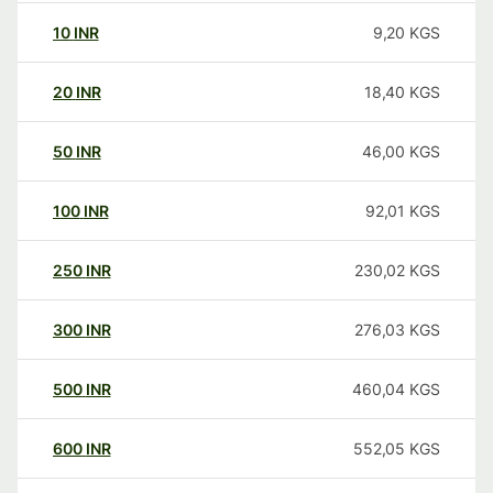
10
INR
9,20
KGS
20
INR
18,40
KGS
50
INR
46,00
KGS
100
INR
92,01
KGS
250
INR
230,02
KGS
300
INR
276,03
KGS
500
INR
460,04
KGS
600
INR
552,05
KGS