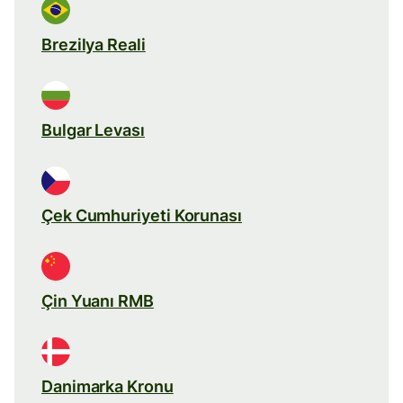
Brezilya Reali
Bulgar Levası
Çek Cumhuriyeti Korunası
Çin Yuanı RMB
Danimarka Kronu