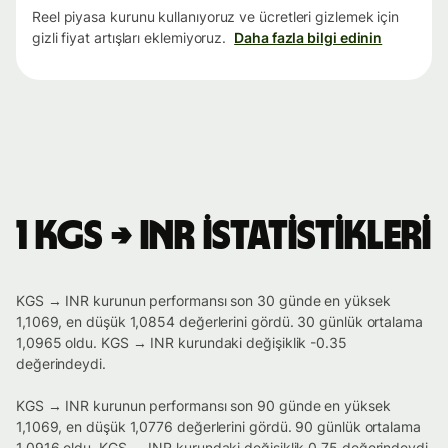
Reel piyasa kurunu kullanıyoruz ve ücretleri gizlemek için
gizli fiyat artışları eklemiyoruz.
Daha fazla bilgi edinin
1 KGS → INR istatistikleri
KGS → INR kurunun performansı son 30 günde en yüksek
1,1069, en düşük 1,0854 değerlerini gördü. 30 günlük ortalama
1,0965 oldu. KGS → INR kurundaki değişiklik -0.35
değerindeydi.
KGS → INR kurunun performansı son 90 günde en yüksek
1,1069, en düşük 1,0776 değerlerini gördü. 90 günlük ortalama
1,0916 oldu. KGS → INR kurundaki değişiklik 0.75 değerindeydi.