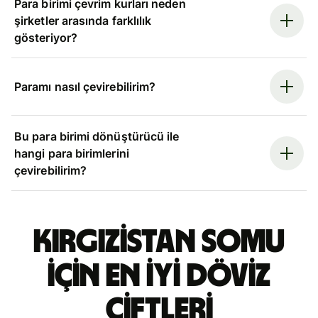
Para birimi çevrim kurları neden
şirketler arasında farklılık
gösteriyor?
Paramı nasıl çevirebilirim?
Bu para birimi dönüştürücü ile
hangi para birimlerini
çevirebilirim?
Kırgızistan somu
için en iyi döviz
çiftleri