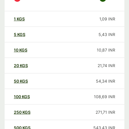
1
KGS
1,09
INR
5
KGS
5,43
INR
10
KGS
10,87
INR
20
KGS
21,74
INR
50
KGS
54,34
INR
100
KGS
108,69
INR
250
KGS
271,71
INR
500
KGS
543,43
INR