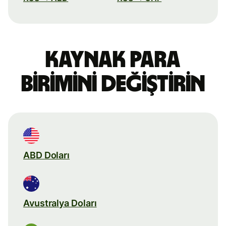
Kaynak para
birimini değiştirin
ABD Doları
Avustralya Doları