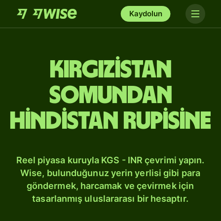
Kaydolun
Kırgızistan
somundan
Hindistan rupisine
Reel piyasa kuruyla KGS - INR çevrimi yapın.
Wise, bulunduğunuz yerin yerlisi gibi para
göndermek, harcamak ve çevirmek için
tasarlanmış uluslararası bir hesaptır.