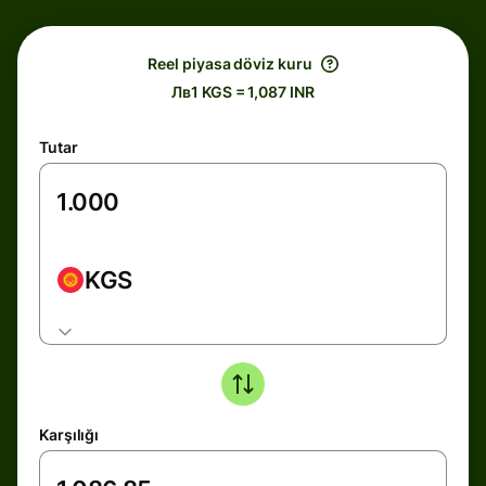
Reel piyasa döviz kuru
Лв1 KGS = 1,087 INR
Tutar
KGS
Karşılığı