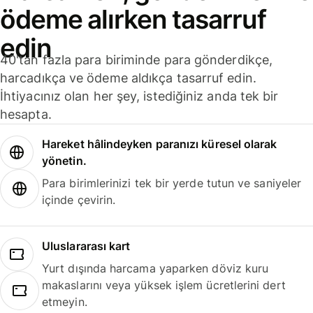
ödeme alırken tasarruf
edin
40'tan fazla para biriminde para gönderdikçe,
harcadıkça ve ödeme aldıkça tasarruf edin.
İhtiyacınız olan her şey, istediğiniz anda tek bir
hesapta.
Hareket hâlindeyken paranızı küresel olarak
yönetin.
Para birimlerinizi tek bir yerde tutun ve saniyeler
içinde çevirin.
Uluslararası kart
Yurt dışında harcama yaparken döviz kuru
makaslarını veya yüksek işlem ücretlerini dert
etmeyin.