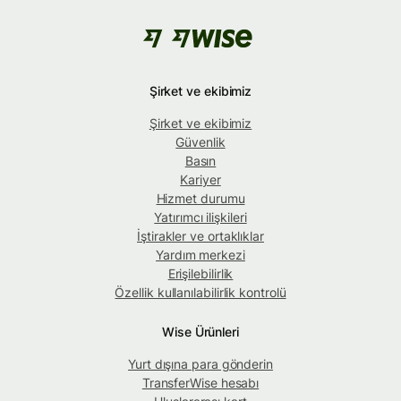
Şirket ve ekibimiz
Şirket ve ekibimiz
Güvenlik
Basın
Kariyer
Hizmet durumu
Yatırımcı ilişkileri
İştirakler ve ortaklıklar
Yardım merkezi
Erişilebilirlik
Özellik kullanılabilirlik kontrolü
Wise Ürünleri
Yurt dışına para gönderin
TransferWise hesabı