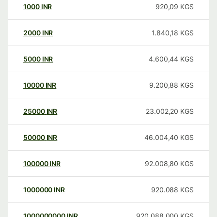
1000
INR
920,09
KGS
2000
INR
1.840,18
KGS
5000
INR
4.600,44
KGS
10000
INR
9.200,88
KGS
25000
INR
23.002,20
KGS
50000
INR
46.004,40
KGS
100000
INR
92.008,80
KGS
1000000
INR
920.088
KGS
1000000000
INR
920.088.000
KGS