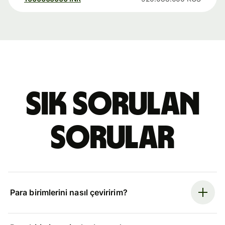
Sık sorulan
sorular
Para birimlerini nasıl çeviririm?