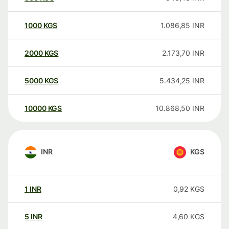
1000
KGS
1.086,85
INR
2000
KGS
2.173,70
INR
5000
KGS
5.434,25
INR
10000
KGS
10.868,50
INR
INR
KGS
1
INR
0,92
KGS
5
INR
4,60
KGS