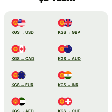
KGS → USD
KGS → GBP
KGS → CAD
KGS → AUD
KGS → EUR
KGS → INR
KGS → AED
KGS → CHF