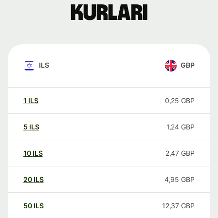
kurları
ILS
GBP
1
ILS
0,25
GBP
5
ILS
1,24
GBP
10
ILS
2,47
GBP
20
ILS
4,95
GBP
50
ILS
12,37
GBP