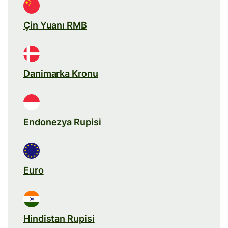
Çin Yuanı RMB
Danimarka Kronu
Endonezya Rupisi
Euro
Hindistan Rupisi