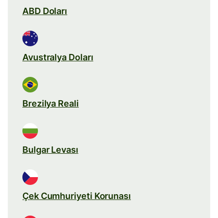
ABD Doları
Avustralya Doları
Brezilya Reali
Bulgar Levası
Çek Cumhuriyeti Korunası