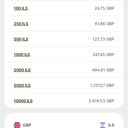
100
ILS
24,75
GBP
250
ILS
61,86
GBP
500
ILS
123,73
GBP
1000
ILS
247,45
GBP
2000
ILS
494,91
GBP
5000
ILS
1.237,27
GBP
10000
ILS
2.474,53
GBP
GBP
ILS