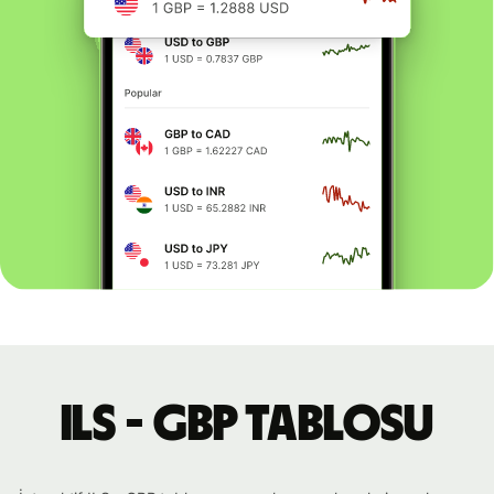
ILS - GBP tablosu