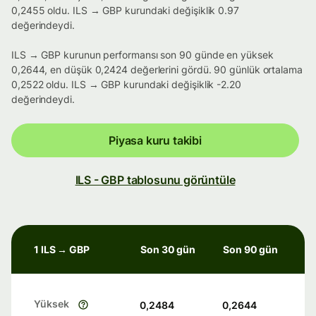
0,2455 oldu. ILS → GBP kurundaki değişiklik 0.97
değerindeydi.
ILS → GBP kurunun performansı son 90 günde en yüksek
0,2644, en düşük 0,2424 değerlerini gördü. 90 günlük ortalama
0,2522 oldu. ILS → GBP kurundaki değişiklik -2.20
değerindeydi.
Piyasa kuru takibi
ILS - GBP tablosunu görüntüle
1 ILS → GBP
Son 30 gün
Son 90 gün
Yüksek
0,2484
0,2644