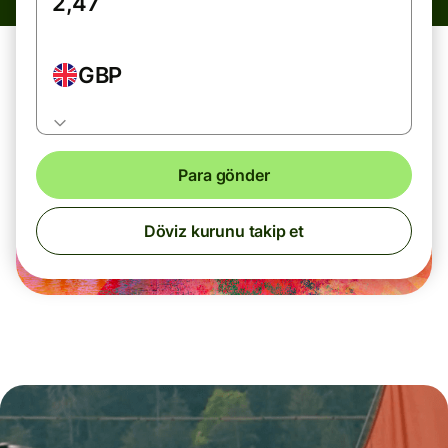
GBP
Para gönder
Döviz kurunu takip et