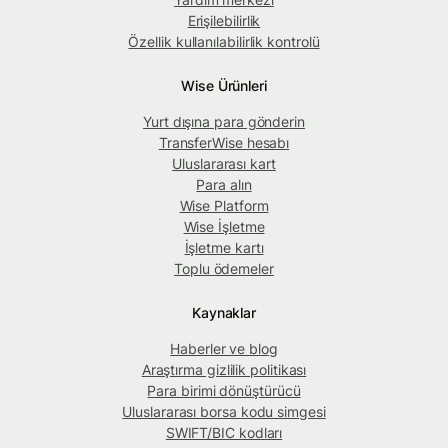
Erişilebilirlik
Özellik kullanılabilirlik kontrolü
Wise Ürünleri
Yurt dışına para gönderin
TransferWise hesabı
Uluslararası kart
Para alın
Wise Platform
Wise İşletme
İşletme kartı
Toplu ödemeler
Kaynaklar
Haberler ve blog
Araştırma gizlilik politikası
Para birimi dönüştürücü
Uluslararası borsa kodu simgesi
SWIFT/BIC kodları