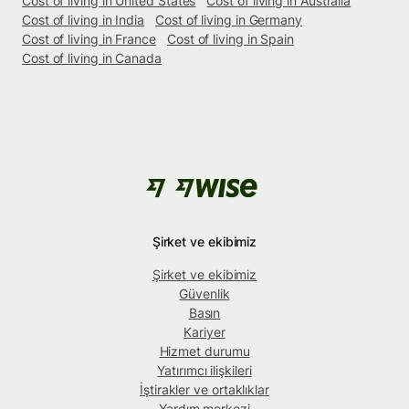
Cost of living in United States
Cost of living in Australia
Cost of living in India
Cost of living in Germany
Cost of living in France
Cost of living in Spain
Cost of living in Canada
Şirket ve ekibimiz
Şirket ve ekibimiz
Güvenlik
Basın
Kariyer
Hizmet durumu
Yatırımcı ilişkileri
İştirakler ve ortaklıklar
Yardım merkezi