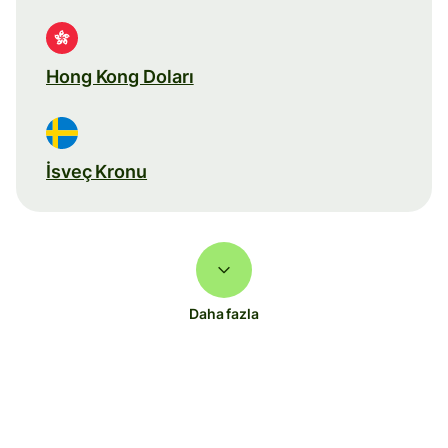
Hong Kong Doları
İsveç Kronu
Daha fazla