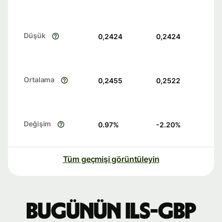
Düşük
0,2424
0,2424
Ortalama
0,2455
0,2522
Değişim
0.97
%
-2.20
%
Tüm geçmişi görüntüleyin
Bugünün ILS-GBP