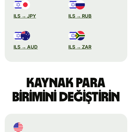
ILS → JPY
ILS → RUB
ILS → AUD
ILS → ZAR
Kaynak para
birimini değiştirin