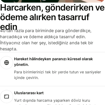
Harcarken, gönderirken ve
ödeme alırken tasarruf
edin
40'tan fazla para biriminde para gönderdikçe,
harcadıkça ve ödeme aldıkça tasarruf edin.
İhtiyacınız olan her şey, istediğiniz anda tek bir
hesapta.
Hareket hâlindeyken paranızı küresel olarak
yönetin.
Para birimlerinizi tek bir yerde tutun ve saniyeler
içinde çevirin.
Uluslararası kart
Yurt dışında harcama yaparken döviz kuru