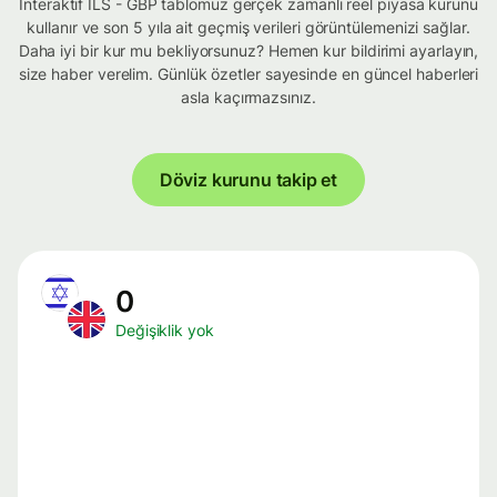
İnteraktif ILS - GBP tablomuz gerçek zamanlı reel piyasa kurunu
kullanır ve son 5 yıla ait geçmiş verileri görüntülemenizi sağlar.
Daha iyi bir kur mu bekliyorsunuz? Hemen kur bildirimi ayarlayın,
size haber verelim. Günlük özetler sayesinde en güncel haberleri
asla kaçırmazsınız.
Döviz kurunu takip et
0
Değişiklik yok