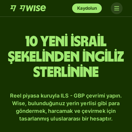
Kaydolun
10 Yeni İsrail
şekelinden İngiliz
sterlinine
Reel piyasa kuruyla ILS - GBP çevrimi yapın.
Wise, bulunduğunuz yerin yerlisi gibi para
göndermek, harcamak ve çevirmek için
tasarlanmış uluslararası bir hesaptır.