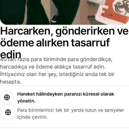
Harcarken, gönderirken ve
ödeme alırken tasarruf
edin
40'tan fazla para biriminde para gönderdikçe,
harcadıkça ve ödeme aldıkça tasarruf edin.
İhtiyacınız olan her şey, istediğiniz anda tek bir
hesapta.
Hareket hâlindeyken paranızı küresel olarak
yönetin.
Para birimlerinizi tek bir yerde tutun ve saniyeler
içinde çevirin.