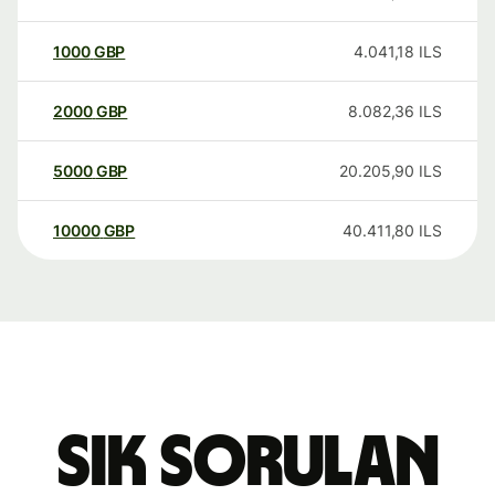
1000
GBP
4.041,18
ILS
2000
GBP
8.082,36
ILS
5000
GBP
20.205,90
ILS
10000
GBP
40.411,80
ILS
Sık sorulan