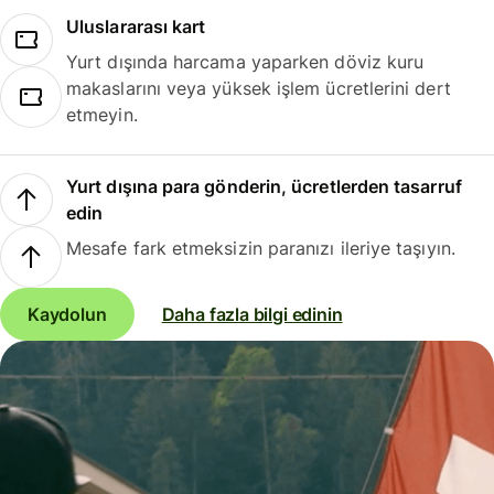
Uluslararası kart
Yurt dışında harcama yaparken döviz kuru
makaslarını veya yüksek işlem ücretlerini dert
etmeyin.
Yurt dışına para gönderin, ücretlerden tasarruf
edin
Mesafe fark etmeksizin paranızı ileriye taşıyın.
Kaydolun
Daha fazla bilgi edinin