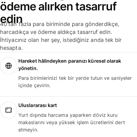
ödeme alırken tasarruf
edin
40'tan fazla para biriminde para gönderdikçe,
harcadıkça ve ödeme aldıkça tasarruf edin.
İhtiyacınız olan her şey, istediğiniz anda tek bir
hesapta.
Hareket hâlindeyken paranızı küresel olarak
yönetin.
Para birimlerinizi tek bir yerde tutun ve saniyeler
içinde çevirin.
Uluslararası kart
Yurt dışında harcama yaparken döviz kuru
makaslarını veya yüksek işlem ücretlerini dert
etmeyin.