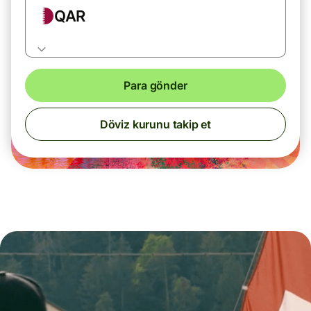
QAR
Para gönder
Döviz kurunu takip et