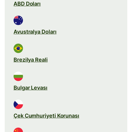
ABD Doları
Avustralya Doları
Brezilya Reali
Bulgar Levası
Çek Cumhuriyeti Korunası