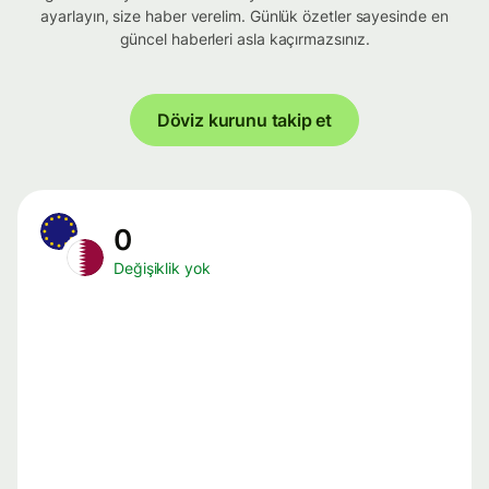
ayarlayın, size haber verelim. Günlük özetler sayesinde en
güncel haberleri asla kaçırmazsınız.
Döviz kurunu takip et
0
Değişiklik yok