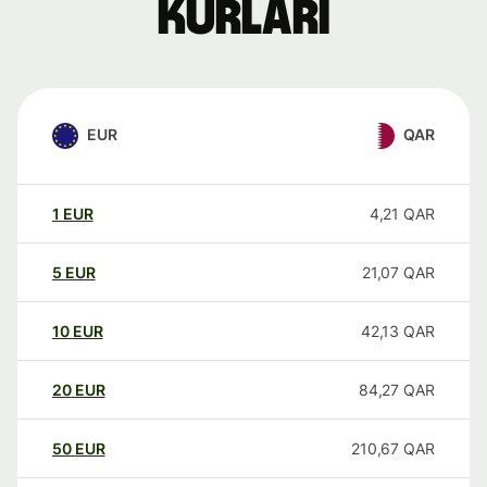
kurları
EUR
QAR
1
EUR
4,21
QAR
5
EUR
21,07
QAR
10
EUR
42,13
QAR
20
EUR
84,27
QAR
50
EUR
210,67
QAR