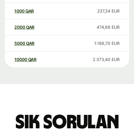
1000
QAR
237,34
EUR
2000
QAR
474,68
EUR
5000
QAR
1.186,70
EUR
10000
QAR
2.373,40
EUR
Sık sorulan