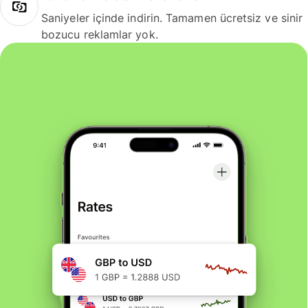
Saniyeler içinde indirin. Tamamen ücretsiz ve sinir
bozucu reklamlar yok.