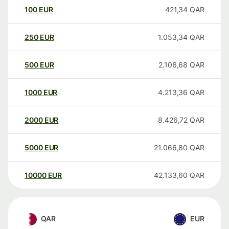
100
EUR
421,34
QAR
250
EUR
1.053,34
QAR
500
EUR
2.106,68
QAR
1000
EUR
4.213,36
QAR
2000
EUR
8.426,72
QAR
5000
EUR
21.066,80
QAR
10000
EUR
42.133,60
QAR
QAR
EUR