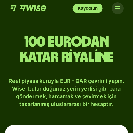
Kaydolun
100 Eurodan
Katar riyaline
Reel piyasa kuruyla EUR - QAR çevrimi yapın.
Wise, bulunduğunuz yerin yerlisi gibi para
göndermek, harcamak ve çevirmek için
tasarlanmış uluslararası bir hesaptır.