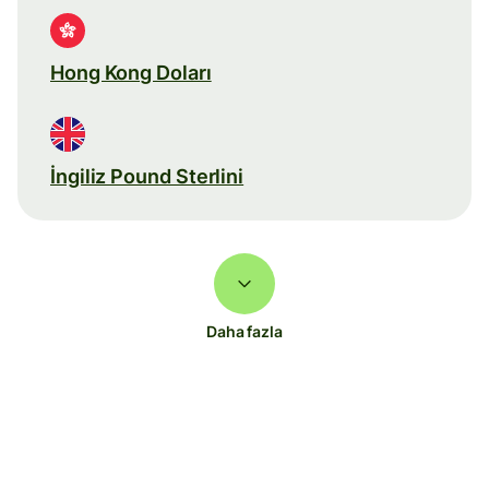
Hong Kong Doları
İngiliz Pound Sterlini
Daha fazla