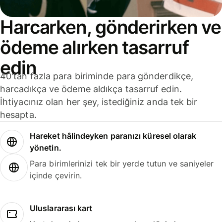
Harcarken, gönderirken ve
ödeme alırken tasarruf
edin
40'tan fazla para biriminde para gönderdikçe,
harcadıkça ve ödeme aldıkça tasarruf edin.
İhtiyacınız olan her şey, istediğiniz anda tek bir
hesapta.
Hareket hâlindeyken paranızı küresel olarak
yönetin.
Para birimlerinizi tek bir yerde tutun ve saniyeler
içinde çevirin.
Uluslararası kart