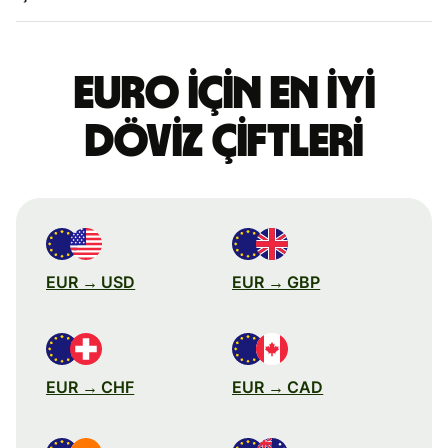
Euro için en iyi
döviz çiftleri
EUR → USD
EUR → GBP
EUR → CHF
EUR → CAD