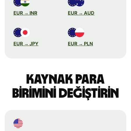
EUR → INR
EUR → AUD
EUR → JPY
EUR → PLN
Kaynak para
birimini değiştirin