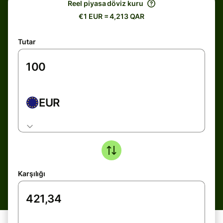
Reel piyasa döviz kuru
€1 EUR = 4,213 QAR
Tutar
EUR
Karşılığı