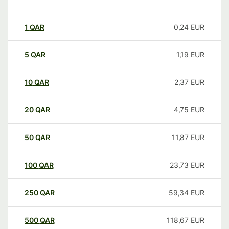
1
QAR
0,24
EUR
5
QAR
1,19
EUR
10
QAR
2,37
EUR
20
QAR
4,75
EUR
50
QAR
11,87
EUR
100
QAR
23,73
EUR
250
QAR
59,34
EUR
500
QAR
118,67
EUR