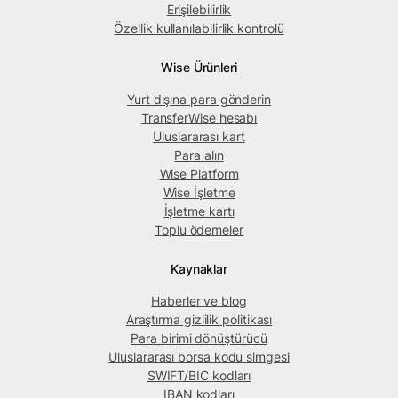
Erişilebilirlik
Özellik kullanılabilirlik kontrolü
Wise Ürünleri
Yurt dışına para gönderin
TransferWise hesabı
Uluslararası kart
Para alın
Wise Platform
Wise İşletme
İşletme kartı
Toplu ödemeler
Kaynaklar
Haberler ve blog
Araştırma gizlilik politikası
Para birimi dönüştürücü
Uluslararası borsa kodu simgesi
SWIFT/BIC kodları
IBAN kodları