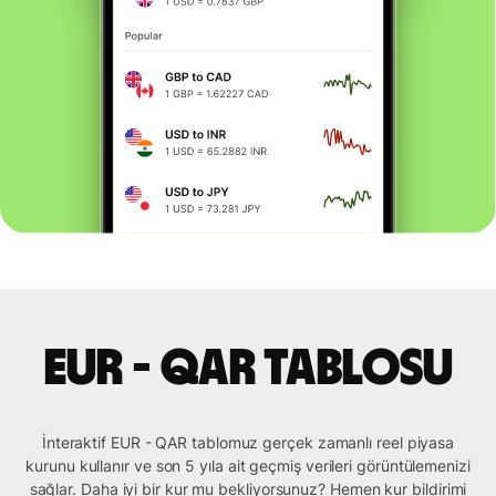
EUR - QAR tablosu
İnteraktif EUR - QAR tablomuz gerçek zamanlı reel piyasa
kurunu kullanır ve son 5 yıla ait geçmiş verileri görüntülemenizi
sağlar. Daha iyi bir kur mu bekliyorsunuz? Hemen kur bildirimi