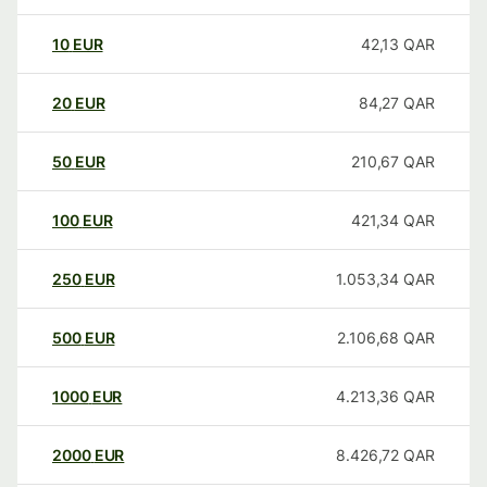
10
EUR
42,13
QAR
20
EUR
84,27
QAR
50
EUR
210,67
QAR
100
EUR
421,34
QAR
250
EUR
1.053,34
QAR
500
EUR
2.106,68
QAR
1000
EUR
4.213,36
QAR
2000
EUR
8.426,72
QAR