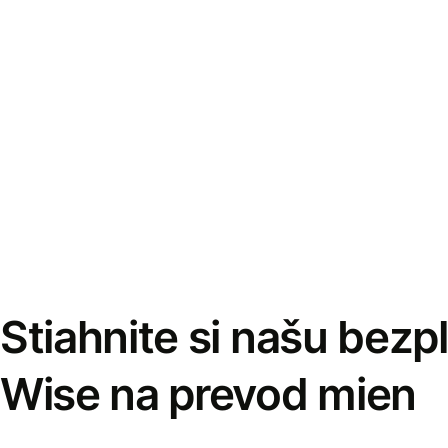
Stiahnite si našu bezp
Wise na prevod mien