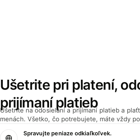
Ušetrite pri platení, od
prijímaní platieb
Ušetrite na odosielaní a prijímaní platieb a pla
menách. Všetko, čo potrebujete, máte vždy po
Spravujte peniaze odkiaľkoľvek.