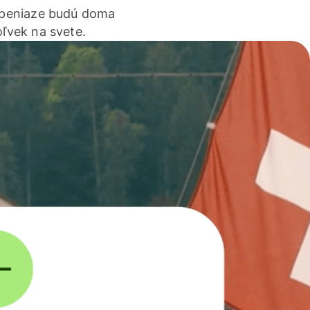
 peniaze budú doma
ľvek na svete.