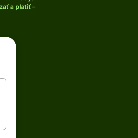
ť a platiť –