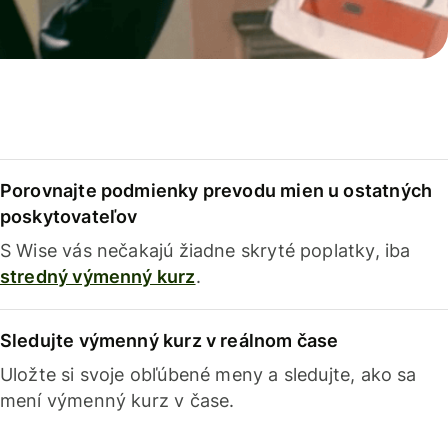
Porovnajte podmienky prevodu mien u ostatných
poskytovateľov
S Wise vás nečakajú žiadne skryté poplatky, iba
stredný výmenný kurz
.
Sledujte výmenný kurz v reálnom čase
Uložte si svoje obľúbené meny a sledujte, ako sa
mení výmenný kurz v čase.