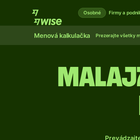
Osobné
Firmy a podni
Menová kalkulačka
Prezerajte všetky 
Malajz
Prevádzajt