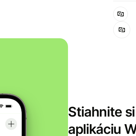
Stiahnite s
aplikáciu 