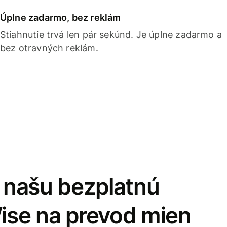
Úplne zadarmo, bez reklám
Stiahnutie trvá len pár sekúnd. Je úplne zadarmo a
bez otravných reklám.
i našu bezplatnú
Wise na prevod mien