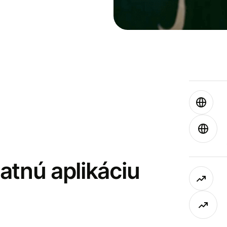
latnú aplikáciu