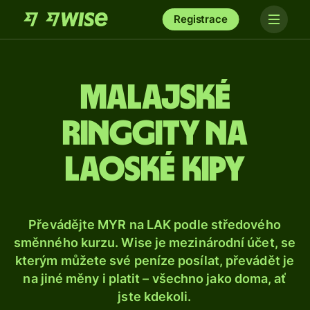
Registrace
Malajské
ringgity na
laoské kipy
Převádějte MYR na LAK podle středového
směnného kurzu. Wise je mezinárodní účet, se
kterým můžete své peníze posílat, převádět je
na jiné měny i platit – všechno jako doma, ať
jste kdekoli.