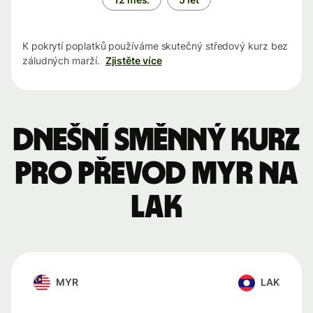
K pokrytí poplatků používáme skutečný středový kurz bez
záludných marží.
Zjistěte více
Dnešní směnný kurz
pro převod MYR na
LAK
MYR
LAK