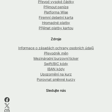
Převod vysoké částky
Přijmout peníze
Platforma Wise
Firemní debetní karta
Hromadné platby
Přijímat platby kartou
Zdroje
Informace o zásadách ochrany osobních údajů
Převodník měn
Mezinárodní burzovní ticker
Swift/BIC kódy
IBAN kódy
Upozornění na kurz
Porovnat směnné kurzy
Sledujte nás