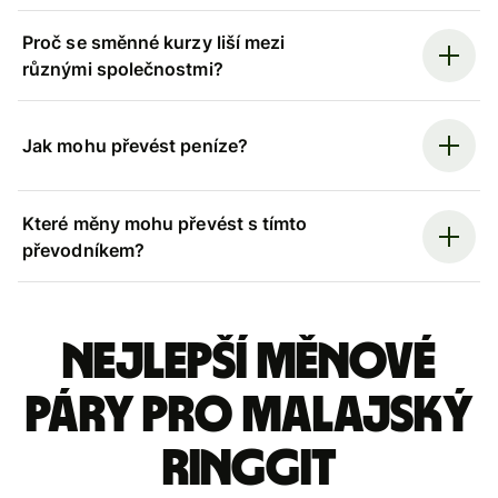
Proč se směnné kurzy liší mezi
různými společnostmi?
Jak mohu převést peníze?
Které měny mohu převést s tímto
převodníkem?
Nejlepší měnové
páry pro malajský
ringgit