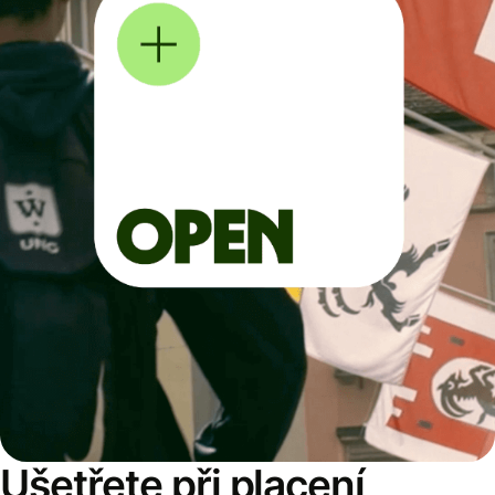
Ušetřete při placení,