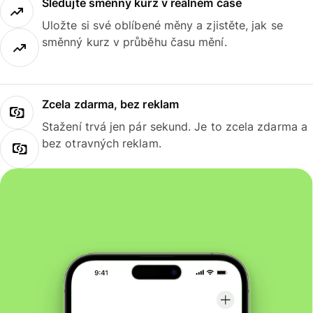
Sledujte směnný kurz v reálném čase
Uložte si své oblíbené měny a zjistěte, jak se
směnný kurz v průběhu času mění.
Zcela zdarma, bez reklam
Stažení trvá jen pár sekund. Je to zcela zdarma a
bez otravných reklam.