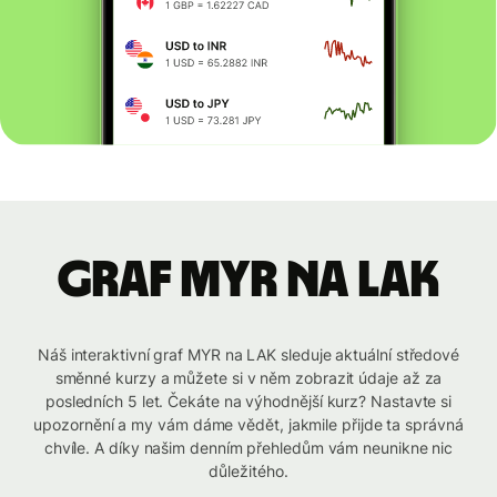
graf MYR na LAK
Náš interaktivní graf MYR na LAK sleduje aktuální středové
směnné kurzy a můžete si v něm zobrazit údaje až za
posledních 5 let. Čekáte na výhodnější kurz? Nastavte si
upozornění a my vám dáme vědět, jakmile přijde ta správná
chvíle. A díky našim denním přehledům vám neunikne nic
důležitého.