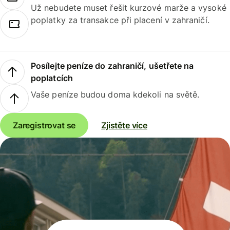
Už nebudete muset řešit kurzové marže a vysoké
poplatky za transakce při placení v zahraničí.
Posílejte peníze do zahraničí, ušetřete na
poplatcích
Vaše peníze budou doma kdekoli na světě.
Zaregistrovat se
Zjistěte více