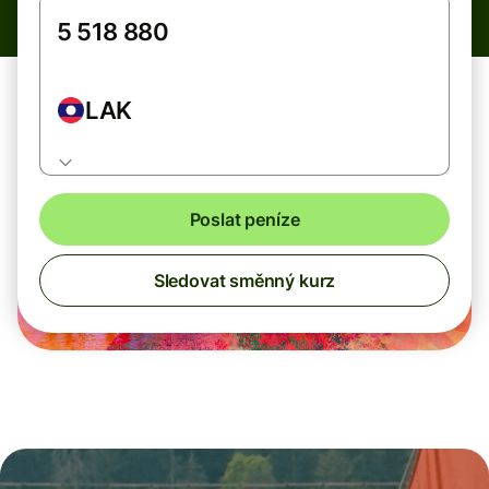
LAK
Poslat peníze
Sledovat směnný kurz