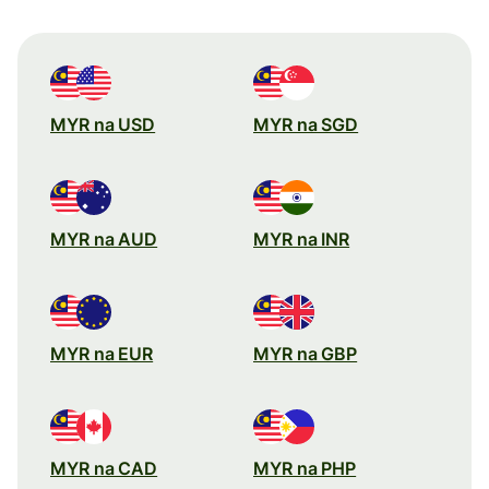
MYR na USD
MYR na SGD
MYR na AUD
MYR na INR
MYR na EUR
MYR na GBP
MYR na CAD
MYR na PHP