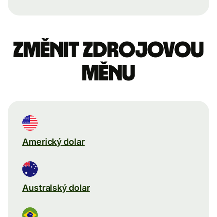
Změnit zdrojovou
měnu
Americký dolar
Australský dolar