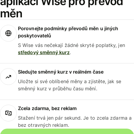
aplikaci Wise pro převod
měn
Porovnejte podmínky převodů měn u jiných
poskytovatelů
S Wise vás nečekají žádné skryté poplatky, jen
středový směnný kurz
.
Sledujte směnný kurz v reálném čase
Uložte si své oblíbené měny a zjistěte, jak se
směnný kurz v průběhu času mění.
Zcela zdarma, bez reklam
Stažení trvá jen pár sekund. Je to zcela zdarma a
bez otravných reklam.