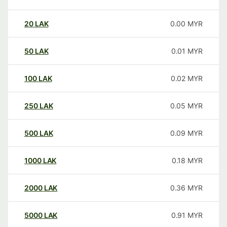
20
LAK
0.00
MYR
50
LAK
0.01
MYR
100
LAK
0.02
MYR
250
LAK
0.05
MYR
500
LAK
0.09
MYR
1000
LAK
0.18
MYR
2000
LAK
0.36
MYR
5000
LAK
0.91
MYR