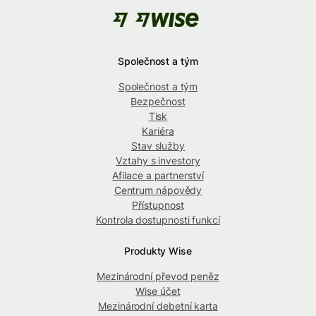
Společnost a tým
Společnost a tým
Bezpečnost
Tisk
Kariéra
Stav služby
Vztahy s investory
Afilace a partnerství
Centrum nápovědy
Přístupnost
Kontrola dostupnosti funkcí
Produkty Wise
Mezinárodní převod peněz
Wise účet
Mezinárodní debetní karta