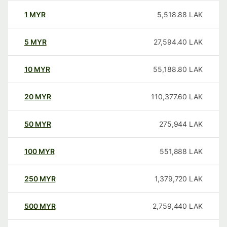
1
MYR
5,518.88
LAK
5
MYR
27,594.40
LAK
10
MYR
55,188.80
LAK
20
MYR
110,377.60
LAK
50
MYR
275,944
LAK
100
MYR
551,888
LAK
250
MYR
1,379,720
LAK
500
MYR
2,759,440
LAK