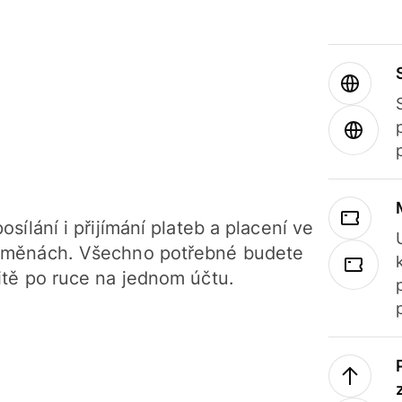
osílání i přijímání plateb a placení ve
 měnách. Všechno potřebné budete
itě po ruce na jednom účtu.