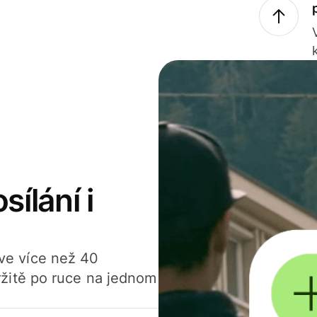
sílání i
í ve více než 40
žitě po ruce na jednom