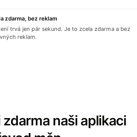
la zdarma, bez reklam
ení trvá jen pár sekund. Je to zcela zdarma a bez
avných reklam.
 zdarma naši aplikaci