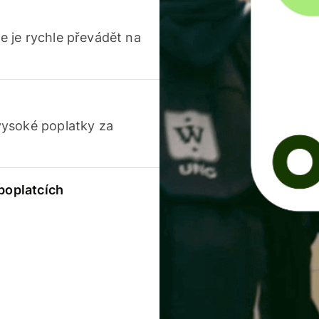
 je rychle převádět na
vysoké poplatky za
 poplatcích