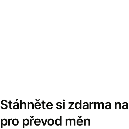
Stáhněte si zdarma naš
pro převod měn