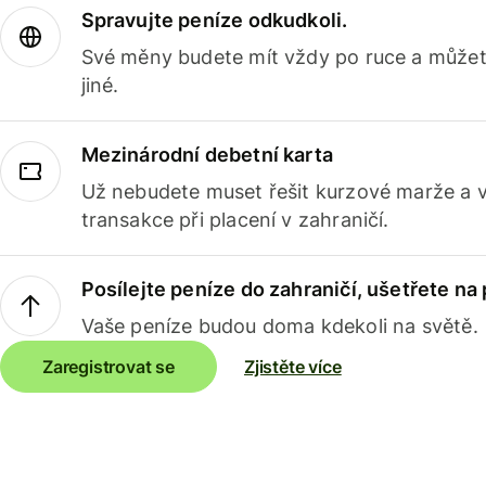
Spravujte peníze odkudkoli.
Své měny budete mít vždy po ruce a můžete
jiné.
Mezinárodní debetní karta
Už nebudete muset řešit kurzové marže a 
transakce při placení v zahraničí.
Posílejte peníze do zahraničí, ušetřete na
Vaše peníze budou doma kdekoli na světě.
Zaregistrovat se
Zjistěte více