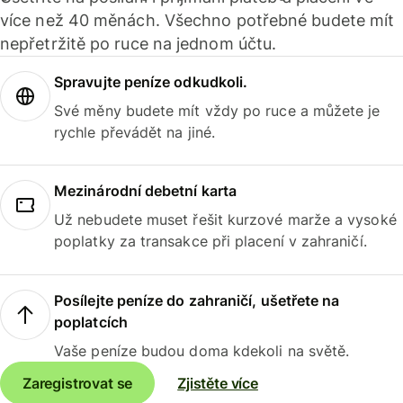
více než 40 měnách. Všechno potřebné budete mít
nepřetržitě po ruce na jednom účtu.
Spravujte peníze odkudkoli.
Své měny budete mít vždy po ruce a můžete je
rychle převádět na jiné.
Mezinárodní debetní karta
Už nebudete muset řešit kurzové marže a vysoké
poplatky za transakce při placení v zahraničí.
Posílejte peníze do zahraničí, ušetřete na
poplatcích
Vaše peníze budou doma kdekoli na světě.
Zaregistrovat se
Zjistěte více