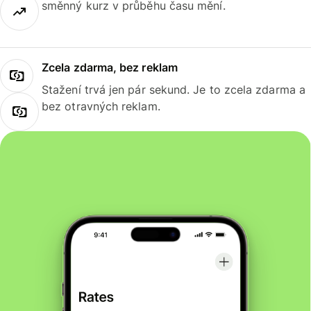
směnný kurz v průběhu času mění.
Zcela zdarma, bez reklam
Stažení trvá jen pár sekund. Je to zcela zdarma a
bez otravných reklam.