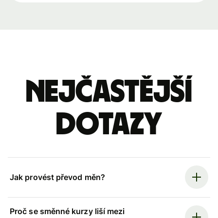
Nejčastější
dotazy
Jak provést převod měn?
Proč se směnné kurzy liší mezi