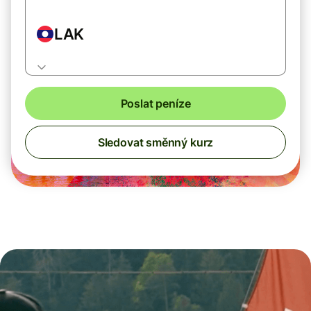
LAK
Poslat peníze
Sledovat směnný kurz