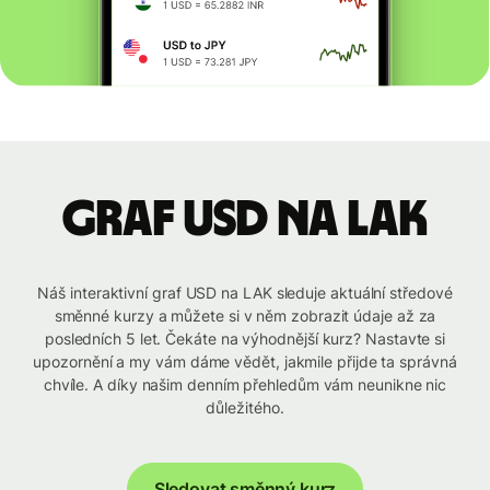
graf USD na LAK
Náš interaktivní graf USD na LAK sleduje aktuální středové
směnné kurzy a můžete si v něm zobrazit údaje až za
posledních 5 let. Čekáte na výhodnější kurz? Nastavte si
upozornění a my vám dáme vědět, jakmile přijde ta správná
chvíle. A díky našim denním přehledům vám neunikne nic
důležitého.
Sledovat směnný kurz