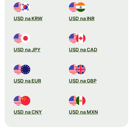
USD na KRW
USD na INR
USD na JPY
USD na CAD
USD na EUR
USD na GBP
USD na CNY
USD na MXN