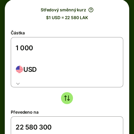
Středový směnný kurz
$1 USD = 22 580 LAK
Částka
USD
Převedeno na