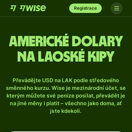
Registrace
Americké dolary
na laoské kipy
Převádějte USD na LAK podle středového
směnného kurzu. Wise je mezinárodní účet, se
kterým můžete své peníze posílat, převádět je
na jiné měny i platit – všechno jako doma, ať
jste kdekoli.