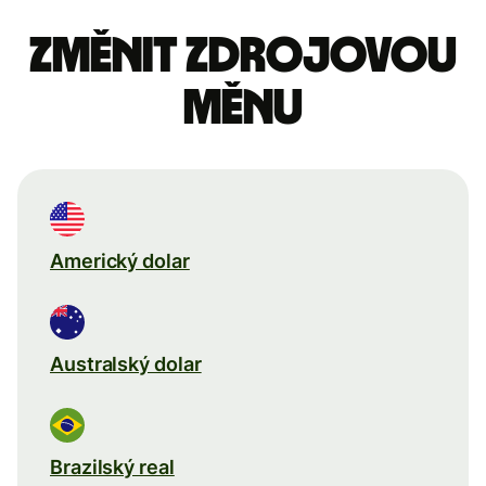
Změnit zdrojovou
měnu
Americký dolar
Australský dolar
Brazilský real