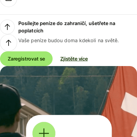
Posílejte peníze do zahraničí, ušetřete na
poplatcích
Vaše peníze budou doma kdekoli na světě.
Zaregistrovat se
Zjistěte více