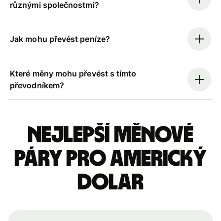
různými společnostmi?
Jak mohu převést peníze?
Které měny mohu převést s tímto
převodníkem?
Nejlepší měnové
páry pro americký
dolar