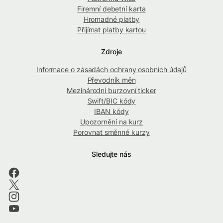
Firemní debetní karta
Hromadné platby
Přijímat platby kartou
Zdroje
Informace o zásadách ochrany osobních údajů
Převodník měn
Mezinárodní burzovní ticker
Swift/BIC kódy
IBAN kódy
Upozornění na kurz
Porovnat směnné kurzy
Sledujte nás