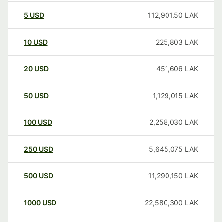
5
USD
112,901.50
LAK
10
USD
225,803
LAK
20
USD
451,606
LAK
50
USD
1,129,015
LAK
100
USD
2,258,030
LAK
250
USD
5,645,075
LAK
500
USD
11,290,150
LAK
1000
USD
22,580,300
LAK