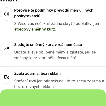
Porovnejte podmínky převodů měn u jiných
poskytovatelů
S Wise vás nečekají žádné skryté poplatky, jen
středový směnný kurz
.
Sledujte směnný kurz v reálném čase
Uložte si své oblíbené měny a zjistěte, jak se
směnný kurz v průběhu času mění.
Zcela zdarma, bez reklam
Stažení trvá jen pár sekund. Je to zcela zdarma a
bez otravných reklam.