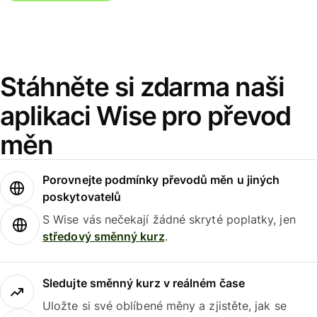
Stáhněte si zdarma naši
aplikaci Wise pro převod
měn
Porovnejte podmínky převodů měn u jiných
poskytovatelů
S Wise vás nečekají žádné skryté poplatky, jen
středový směnný kurz
.
Sledujte směnný kurz v reálném čase
Uložte si své oblíbené měny a zjistěte, jak se