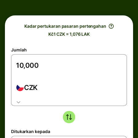
Kadar pertukaran pasaran pertengahan
Kč1 CZK = 1,076 LAK
Jumlah
CZK
Ditukarkan kepada