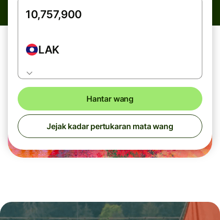
LAK
Hantar wang
Jejak kadar pertukaran mata wang