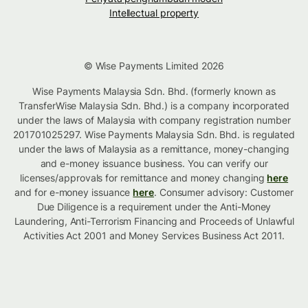
Intellectual property
© Wise Payments Limited 2026
Wise Payments Malaysia Sdn. Bhd. (formerly known as
TransferWise Malaysia Sdn. Bhd.) is a company incorporated
under the laws of Malaysia with company registration number
201701025297. Wise Payments Malaysia Sdn. Bhd. is regulated
under the laws of Malaysia as a remittance, money-changing
and e-money issuance business. You can verify our
licenses/approvals for remittance and money changing
here
and for e-money issuance
here
. Consumer advisory: Customer
Due Diligence is a requirement under the Anti-Money
Laundering, Anti-Terrorism Financing and Proceeds of Unlawful
Activities Act 2001 and Money Services Business Act 2011.