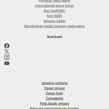
Penukar mata wang
International stock ticker
Kod Swift/BIC
Kod IBAN
Amaran kadar
Bandingkan kadar tukaran mata wang
Ikuti kami
Undang-undang
Dasar privasi
Dasar Kuki
Complaints
Peta tapak negara
Penyata penghambaan moden