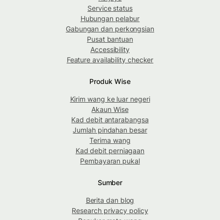
Service status
Hubungan pelabur
Gabungan dan perkongsian
Pusat bantuan
Accessibility
Feature availability checker
Produk Wise
Kirim wang ke luar negeri
Akaun Wise
Kad debit antarabangsa
Jumlah pindahan besar
Terima wang
Kad debit perniagaan
Pembayaran pukal
Sumber
Berita dan blog
Research privacy policy