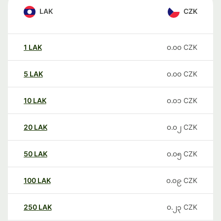
LAK
CZK
1
LAK
၀.၀၀
CZK
5
LAK
၀.၀၀
CZK
10
LAK
၀.၀၁
CZK
20
LAK
၀.၀၂
CZK
50
LAK
၀.၀၅
CZK
100
LAK
၀.၀၉
CZK
250
LAK
၀.၂၃
CZK