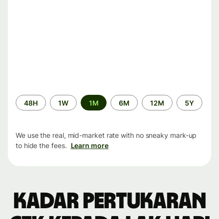
Time
48H
1W
1M
6M
12M
5Y
period
We use the real, mid-market rate with no sneaky mark-up
to hide the fees.
Learn more
Kadar pertukaran