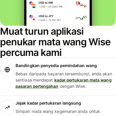
Muat turun aplikasi
penukar mata wang Wise
percuma kami
Bandingkan penyedia pemindahan wang
Bebas daripada bayaran tersembunyi, anda akan
sentiasa mendapat
kadar pertukaran mata wang
pasaran pertengahan
dengan Wise.
Jejak kadar pertukaran langsung
Simpan mata wang kegemaran anda untuk