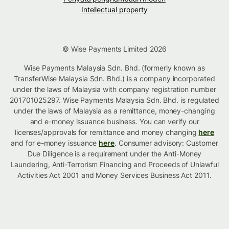
Intellectual property
© Wise Payments Limited 2026
Wise Payments Malaysia Sdn. Bhd. (formerly known as
TransferWise Malaysia Sdn. Bhd.) is a company incorporated
under the laws of Malaysia with company registration number
201701025297. Wise Payments Malaysia Sdn. Bhd. is regulated
under the laws of Malaysia as a remittance, money-changing
and e-money issuance business. You can verify our
licenses/approvals for remittance and money changing
here
and for e-money issuance
here
. Consumer advisory: Customer
Due Diligence is a requirement under the Anti-Money
Laundering, Anti-Terrorism Financing and Proceeds of Unlawful
Activities Act 2001 and Money Services Business Act 2011.