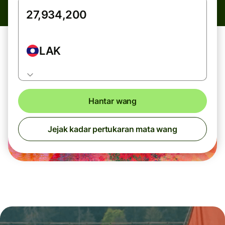
LAK
Hantar wang
Jejak kadar pertukaran mata wang