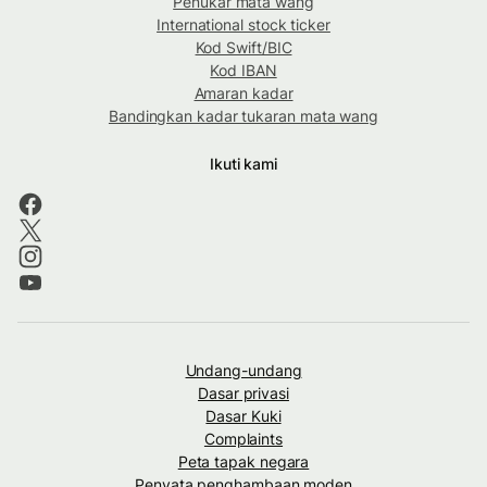
Penukar mata wang
International stock ticker
Kod Swift/BIC
Kod IBAN
Amaran kadar
Bandingkan kadar tukaran mata wang
Ikuti kami
Undang-undang
Dasar privasi
Dasar Kuki
Complaints
Peta tapak negara
Penyata penghambaan moden