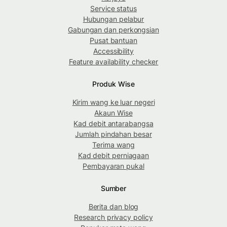
Service status
Hubungan pelabur
Gabungan dan perkongsian
Pusat bantuan
Accessibility
Feature availability checker
Produk Wise
Kirim wang ke luar negeri
Akaun Wise
Kad debit antarabangsa
Jumlah pindahan besar
Terima wang
Kad debit perniagaan
Pembayaran pukal
Sumber
Berita dan blog
Research privacy policy