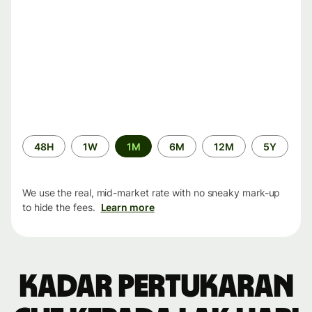
Time
48H
1W
1M
6M
12M
5Y
period
We use the real, mid-market rate with no sneaky mark-up
to hide the fees.
Learn more
Kadar pertukaran