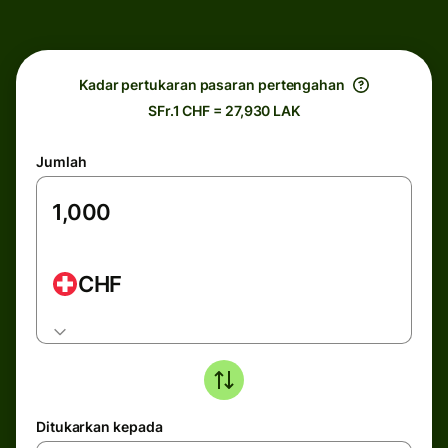
Kadar pertukaran pasaran pertengahan
SFr.1 CHF = 27,930 LAK
Jumlah
CHF
Ditukarkan kepada