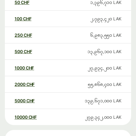
50
CHF
၁,၃၉၆,၇၁၀
LAK
100
CHF
၂,၇၉၃,၄၂၀
LAK
250
CHF
၆,၉၈၃,၅၅၀
LAK
500
CHF
၁၃,၉၆၇,၁၀၀
LAK
1000
CHF
၂၇,၉၃၄,၂၀၀
LAK
2000
CHF
၅၅,၈၆၈,၄၀၀
LAK
5000
CHF
၁၃၉,၆၇၁,၀၀၀
LAK
10000
CHF
၂၇၉,၃၄၂,၀၀၀
LAK