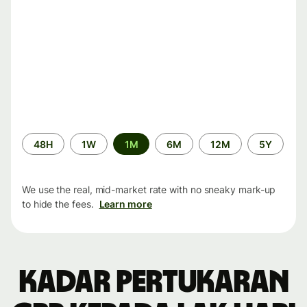
Time
48H
1W
1M
6M
12M
5Y
period
We use the real, mid-market rate with no sneaky mark-up
to hide the fees.
Learn more
Kadar pertukaran