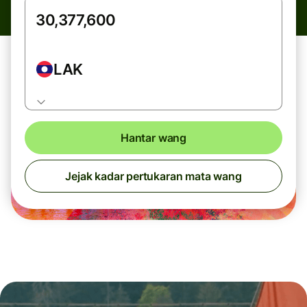
LAK
Hantar wang
Jejak kadar pertukaran mata wang