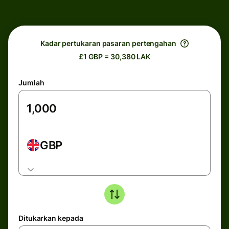
Kadar pertukaran pasaran pertengahan
£1 GBP = 30,380 LAK
Jumlah
GBP
Ditukarkan kepada