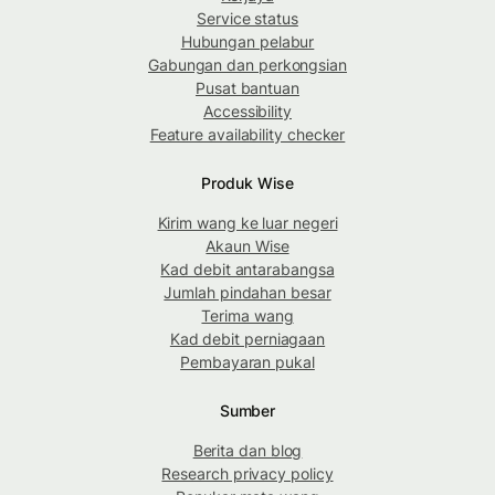
Service status
Hubungan pelabur
Gabungan dan perkongsian
Pusat bantuan
Accessibility
Feature availability checker
Produk Wise
Kirim wang ke luar negeri
Akaun Wise
Kad debit antarabangsa
Jumlah pindahan besar
Terima wang
Kad debit perniagaan
Pembayaran pukal
Sumber
Berita dan blog
Research privacy policy