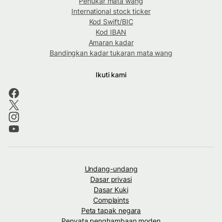
Penukar mata wang
International stock ticker
Kod Swift/BIC
Kod IBAN
Amaran kadar
Bandingkan kadar tukaran mata wang
Ikuti kami
Undang-undang
Dasar privasi
Dasar Kuki
Complaints
Peta tapak negara
Penyata penghambaan moden