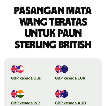
Pasangan mata
wang teratas
untuk paun
sterling British
GBP kepada USD
GBP kepada EUR
GBP kepada INR
GBP kepada AUD