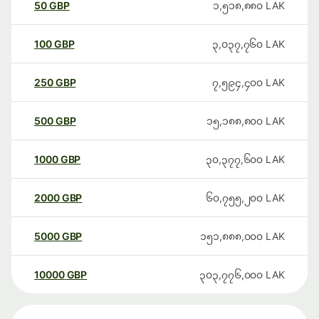
50
GBP
၁,၅၁၈,၈၈၀
LAK
100
GBP
၃,၀၃၇,၇၆၀
LAK
250
GBP
၇,၅၉၄,၄၀၀
LAK
500
GBP
၁၅,၁၈၈,၈၀၀
LAK
1000
GBP
၃၀,၃၇၇,၆၀၀
LAK
2000
GBP
၆၀,၇၅၅,၂၀၀
LAK
5000
GBP
၁၅၁,၈၈၈,၀၀၀
LAK
10000
GBP
၃၀၃,၇၇၆,၀၀၀
LAK