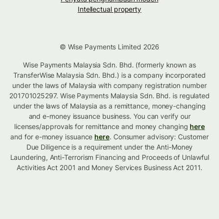
Intellectual property
© Wise Payments Limited 2026
Wise Payments Malaysia Sdn. Bhd. (formerly known as
TransferWise Malaysia Sdn. Bhd.) is a company incorporated
under the laws of Malaysia with company registration number
201701025297. Wise Payments Malaysia Sdn. Bhd. is regulated
under the laws of Malaysia as a remittance, money-changing
and e-money issuance business. You can verify our
licenses/approvals for remittance and money changing
here
and for e-money issuance
here
. Consumer advisory: Customer
Due Diligence is a requirement under the Anti-Money
Laundering, Anti-Terrorism Financing and Proceeds of Unlawful
Activities Act 2001 and Money Services Business Act 2011.