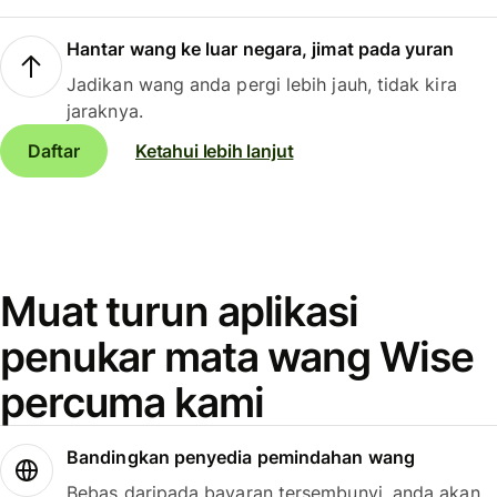
Hantar wang ke luar negara, jimat pada yuran
Jadikan wang anda pergi lebih jauh, tidak kira
jaraknya.
Daftar
Ketahui lebih lanjut
Muat turun aplikasi
penukar mata wang Wise
percuma kami
Bandingkan penyedia pemindahan wang
Bebas daripada bayaran tersembunyi, anda akan