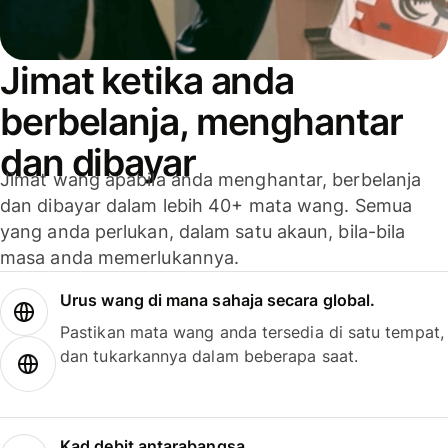
Jimat ketika anda
berbelanja, menghantar
dan dibayar
Jimat wang apabila anda menghantar, berbelanja
dan dibayar dalam lebih 40+ mata wang. Semua
yang anda perlukan, dalam satu akaun, bila-bila
masa anda memerlukannya.
Urus wang di mana sahaja secara global.
Pastikan mata wang anda tersedia di satu tempat,
dan tukarkannya dalam beberapa saat.
Kad debit antarabangsa