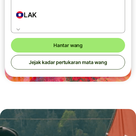
LAK
Hantar wang
Jejak kadar pertukaran mata wang