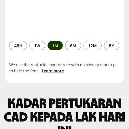
Time
48H
1W
1M
6M
12M
5Y
period
We use the real, mid-market rate with no sneaky mark-up
to hide the fees.
Learn more
Kadar pertukaran
CAD kepada LAK hari