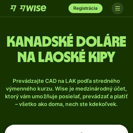
Registrácia
Kanadské doláre
na laoské kipy
Prevádzajte CAD na LAK podľa stredného
výmenného kurzu. Wise je medzinárodný účet,
ktorý vám umožňuje posielať, prevádzať a platiť
– všetko ako doma, nech ste kdekoľvek.