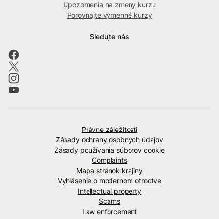
Upozornenia na zmeny kurzu
Porovnajte výmenné kurzy
Sledujte nás
Právne záležitosti
Zásady ochrany osobných údajov
Zásady používania súborov cookie
Complaints
Mapa stránok krajiny
Vyhlásenie o modernom otroctve
Intellectual property
Scams
Law enforcement