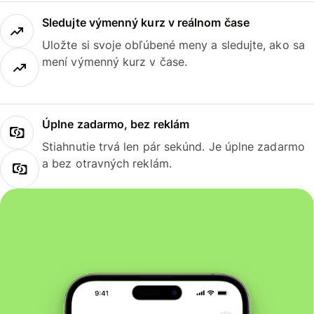
Sledujte výmenný kurz v reálnom čase
Uložte si svoje obľúbené meny a sledujte, ako sa
mení výmenný kurz v čase.
Úplne zadarmo, bez reklám
Stiahnutie trvá len pár sekúnd. Je úplne zadarmo
a bez otravných reklám.