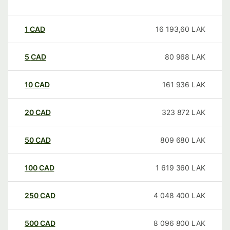
1
CAD
16 193,60
LAK
5
CAD
80 968
LAK
10
CAD
161 936
LAK
20
CAD
323 872
LAK
50
CAD
809 680
LAK
100
CAD
1 619 360
LAK
250
CAD
4 048 400
LAK
500
CAD
8 096 800
LAK