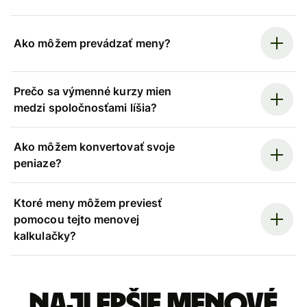
Ako môžem prevádzať meny?
Prečo sa výmenné kurzy mien
medzi spoločnosťami líšia?
Ako môžem konvertovať svoje
peniaze?
Ktoré meny môžem previesť
pomocou tejto menovej
kalkulačky?
Najlepšie menové