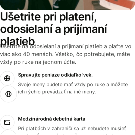
Ušetrite pri platení,
odosielaní a prijímaní
platieb
Ušetrite na odosielaní a prijímaní platieb a plaťte vo
viac ako 40 menách. Všetko, čo potrebujete, máte
vždy po ruke na jednom účte.
Spravujte peniaze odkiaľkoľvek.
Svoje meny budete mať vždy po ruke a môžete
ich rýchlo prevádzať na iné meny.
Medzinárodná debetná karta
Pri platbách v zahraničí sa už nebudete musieť