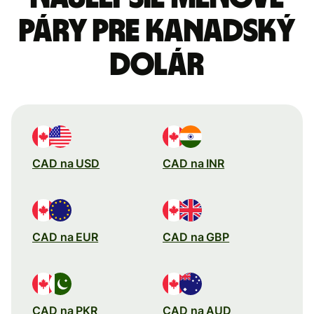
páry pre Kanadský
dolár
CAD na USD
CAD na INR
CAD na EUR
CAD na GBP
CAD na PKR
CAD na AUD