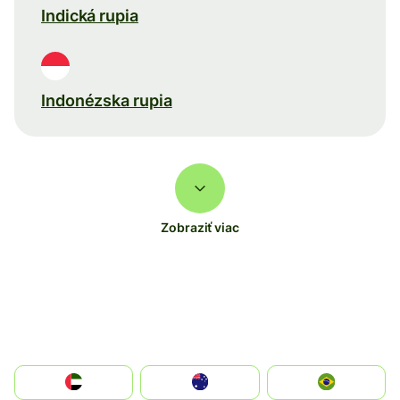
Indická rupia
Indonézska rupia
Zobraziť viac
الإمارات العربية المتحدة
Australia
Brazil