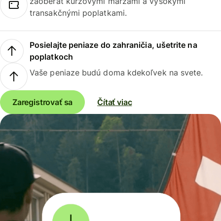
zaoberať kurzovými maržami a vysokými
transakčnými poplatkami.
Posielajte peniaze do zahraničia, ušetrite na
poplatkoch
Vaše peniaze budú doma kdekoľvek na svete.
Zaregistrovať sa
Čítať viac