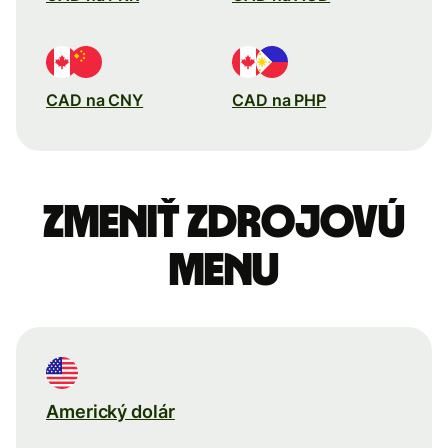
CAD na CNY
CAD na PHP
Zmeniť zdrojovú
menu
Americký dolár