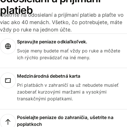
platieb
Ušetrite na odosielaní a prijímaní platieb a plaťte vo
viac ako 40 menách. Všetko, čo potrebujete, máte
vždy po ruke na jednom účte.
Spravujte peniaze odkiaľkoľvek.
Svoje meny budete mať vždy po ruke a môžete
ich rýchlo prevádzať na iné meny.
Medzinárodná debetná karta
Pri platbách v zahraničí sa už nebudete musieť
zaoberať kurzovými maržami a vysokými
transakčnými poplatkami.
Posielajte peniaze do zahraničia, ušetrite na
poplatkoch