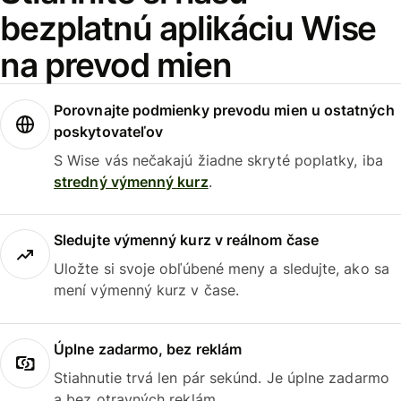
bezplatnú aplikáciu Wise
na prevod mien
Porovnajte podmienky prevodu mien u ostatných
poskytovateľov
S Wise vás nečakajú žiadne skryté poplatky, iba
stredný výmenný kurz
.
Sledujte výmenný kurz v reálnom čase
Uložte si svoje obľúbené meny a sledujte, ako sa
mení výmenný kurz v čase.
Úplne zadarmo, bez reklám
Stiahnutie trvá len pár sekúnd. Je úplne zadarmo
a bez otravných reklám.