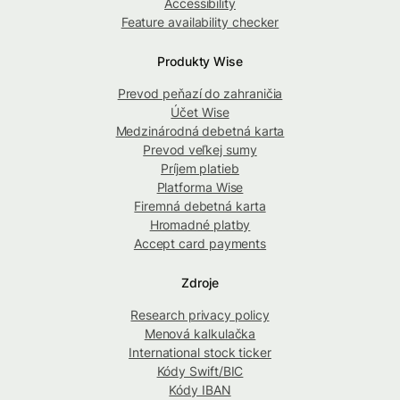
Accessibility
Feature availability checker
Produkty Wise
Prevod peňazí do zahraničia
Účet Wise
Medzinárodná debetná karta
Prevod veľkej sumy
Príjem platieb
Platforma Wise
Firemná debetná karta
Hromadné platby
Accept card payments
Zdroje
Research privacy policy
Menová kalkulačka
International stock ticker
Kódy Swift/BIC
Kódy IBAN