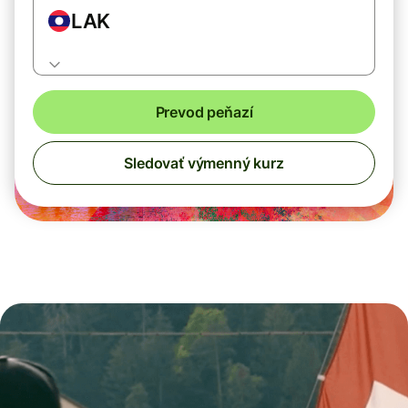
LAK
Prevod peňazí
Sledovať výmenný kurz