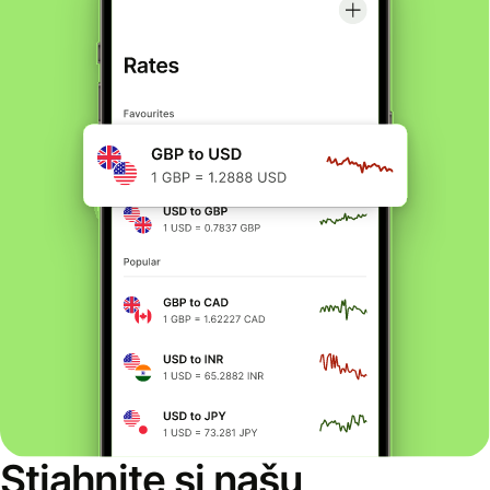
Stiahnite si našu