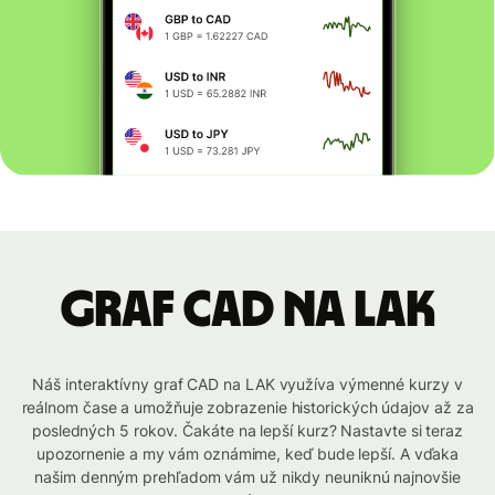
graf CAD na LAK
Náš interaktívny graf CAD na LAK využíva výmenné kurzy v
reálnom čase a umožňuje zobrazenie historických údajov až za
posledných 5 rokov. Čakáte na lepší kurz? Nastavte si teraz
upozornenie a my vám oznámime, keď bude lepší. A vďaka
našim denným prehľadom vám už nikdy neuniknú najnovšie