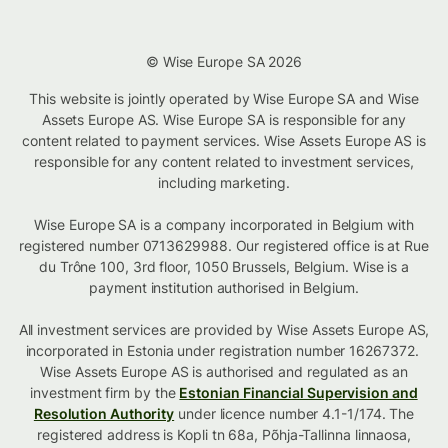
© Wise Europe SA 2026
This website is jointly operated by Wise Europe SA and Wise
Assets Europe AS. Wise Europe SA is responsible for any
content related to payment services. Wise Assets Europe AS is
responsible for any content related to investment services,
including marketing.
Wise Europe SA is a company incorporated in Belgium with
registered number 0713629988. Our registered office is at Rue
du Trône 100, 3rd floor, 1050 Brussels, Belgium. Wise is a
payment institution authorised in Belgium.
All investment services are provided by Wise Assets Europe AS,
incorporated in Estonia under registration number 16267372.
Wise Assets Europe AS is authorised and regulated as an
investment firm by the
Estonian Financial Supervision and
Resolution Authority
under licence number 4.1-1/174. The
registered address is Kopli tn 68a, Põhja-Tallinna linnaosa,