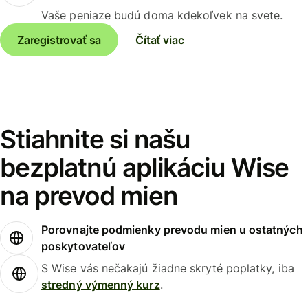
Vaše peniaze budú doma kdekoľvek na svete.
Zaregistrovať sa
Čítať viac
Stiahnite si našu
bezplatnú aplikáciu Wise
na prevod mien
Porovnajte podmienky prevodu mien u ostatných
poskytovateľov
S Wise vás nečakajú žiadne skryté poplatky, iba
stredný výmenný kurz
.