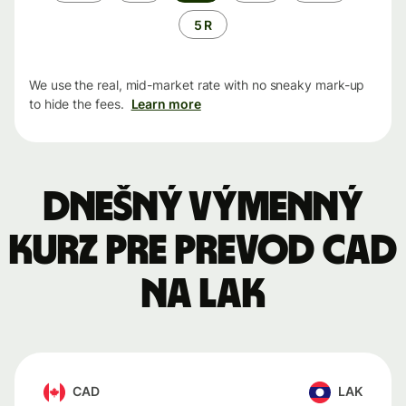
5 R
We use the real, mid-market rate with no sneaky mark-up
to hide the fees.
Learn more
Dnešný výmenný
kurz pre prevod CAD
na LAK
CAD
LAK