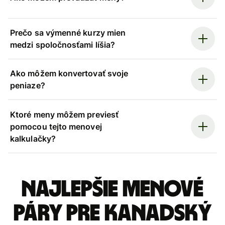
Prečo sa výmenné kurzy mien
medzi spoločnosťami líšia?
Ako môžem konvertovať svoje
peniaze?
Ktoré meny môžem previesť
pomocou tejto menovej
kalkulačky?
Najlepšie menové
páry pre Kanadský