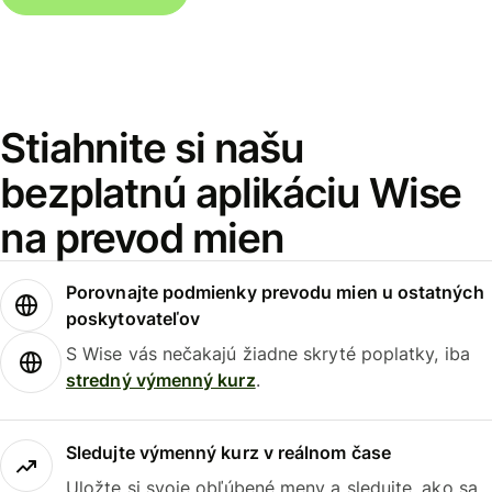
Stiahnite si našu
bezplatnú aplikáciu Wise
na prevod mien
Porovnajte podmienky prevodu mien u ostatných
poskytovateľov
S Wise vás nečakajú žiadne skryté poplatky, iba
stredný výmenný kurz
.
Sledujte výmenný kurz v reálnom čase
Uložte si svoje obľúbené meny a sledujte, ako sa