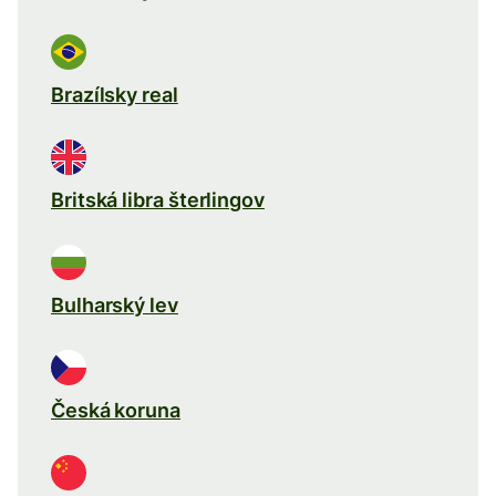
Brazílsky real
Britská libra šterlingov
Bulharský lev
Česká koruna