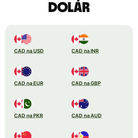
dolár
CAD na USD
CAD na INR
CAD na EUR
CAD na GBP
CAD na PKR
CAD na AUD