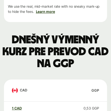
We use the real, mid-market rate with no sneaky mark-up
to hide the fees.
Learn more
Dnešný výmenný
kurz pre prevod CAD
na GGP
CAD
GGP
1
CAD
0,53
GGP