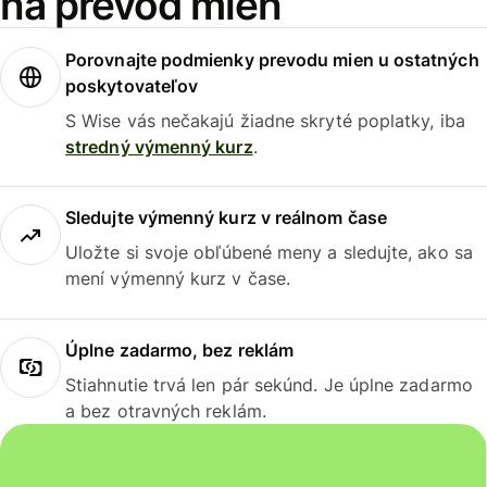
na prevod mien
Porovnajte podmienky prevodu mien u ostatných
poskytovateľov
S Wise vás nečakajú žiadne skryté poplatky, iba
stredný výmenný kurz
.
Sledujte výmenný kurz v reálnom čase
Uložte si svoje obľúbené meny a sledujte, ako sa
mení výmenný kurz v čase.
Úplne zadarmo, bez reklám
Stiahnutie trvá len pár sekúnd. Je úplne zadarmo
a bez otravných reklám.