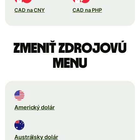
CAD na CNY
CAD na PHP
Zmeniť zdrojovú
menu
Americký dolár
Austrálsky dolár