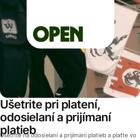
Ušetrite pri platení,
odosielaní a prijímaní
platieb
Ušetrite na odosielaní a prijímaní platieb a plaťte vo