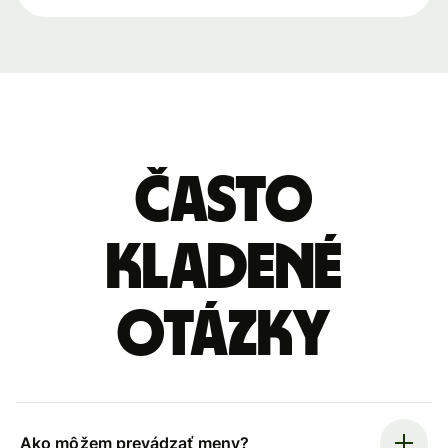
Často
kladené
otázky
Ako môžem prevádzať meny?