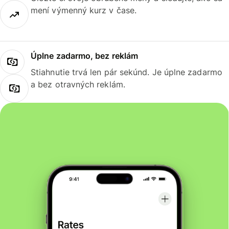
mení výmenný kurz v čase.
Úplne zadarmo, bez reklám
Stiahnutie trvá len pár sekúnd. Je úplne zadarmo
a bez otravných reklám.