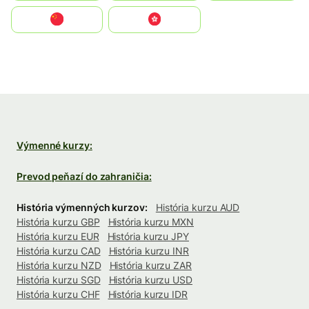
中国
中國香港特別行政區
Výmenné kurzy:
Prevod peňazí do zahraničia:
História výmenných kurzov:
História kurzu AUD
História kurzu GBP
História kurzu MXN
História kurzu EUR
História kurzu JPY
História kurzu CAD
História kurzu INR
História kurzu NZD
História kurzu ZAR
História kurzu SGD
História kurzu USD
História kurzu CHF
História kurzu IDR