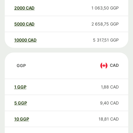
2000
CAD
1 063,50
GGP
5000
CAD
2 658,75
GGP
10000
CAD
5 317,51
GGP
CAD
GGP
1
GGP
1,88
CAD
5
GGP
9,40
CAD
10
GGP
18,81
CAD