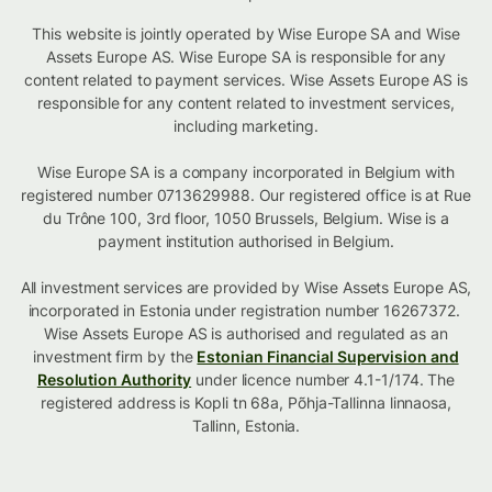
This website is jointly operated by Wise Europe SA and Wise
Assets Europe AS. Wise Europe SA is responsible for any
content related to payment services. Wise Assets Europe AS is
responsible for any content related to investment services,
including marketing.
Wise Europe SA is a company incorporated in Belgium with
registered number 0713629988. Our registered office is at Rue
du Trône 100, 3rd floor, 1050 Brussels, Belgium. Wise is a
payment institution authorised in Belgium.
All investment services are provided by Wise Assets Europe AS,
incorporated in Estonia under registration number 16267372.
Wise Assets Europe AS is authorised and regulated as an
investment firm by the
Estonian Financial Supervision and
Resolution Authority
under licence number 4.1-1/174. The
registered address is Kopli tn 68a, Põhja-Tallinna linnaosa,
Tallinn, Estonia.