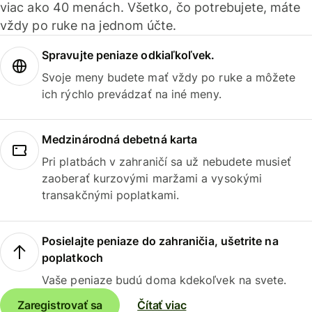
viac ako 40 menách. Všetko, čo potrebujete, máte
vždy po ruke na jednom účte.
Spravujte peniaze odkiaľkoľvek.
Svoje meny budete mať vždy po ruke a môžete
ich rýchlo prevádzať na iné meny.
Medzinárodná debetná karta
Pri platbách v zahraničí sa už nebudete musieť
zaoberať kurzovými maržami a vysokými
transakčnými poplatkami.
Posielajte peniaze do zahraničia, ušetrite na
poplatkoch
Vaše peniaze budú doma kdekoľvek na svete.
Zaregistrovať sa
Čítať viac