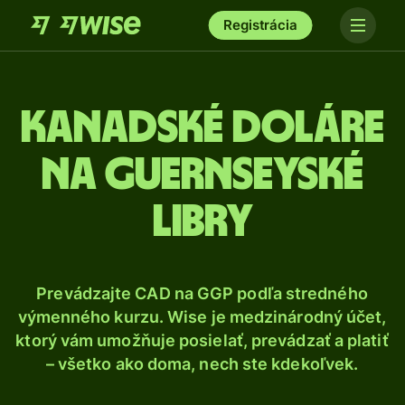
Registrácia
Kanadské doláre
na guernseyské
libry
Prevádzajte CAD na GGP podľa stredného
výmenného kurzu. Wise je medzinárodný účet,
ktorý vám umožňuje posielať, prevádzať a platiť
– všetko ako doma, nech ste kdekoľvek.