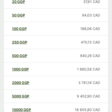
20
GGP
37,61
CAD
50
GGP
94,03
CAD
100
GGP
188,06
CAD
250
GGP
470,15
CAD
500
GGP
940,29
CAD
1000
GGP
1 880,58
CAD
2000
GGP
3 761,16
CAD
5000
GGP
9 402,90
CAD
10000
GGP
18 805,80
CAD