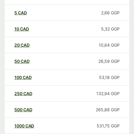
5
CAD
2,66
GGP
10
CAD
5,32
GGP
20
CAD
10,64
GGP
50
CAD
26,59
GGP
100
CAD
53,18
GGP
250
CAD
132,94
GGP
500
CAD
265,88
GGP
1000
CAD
531,75
GGP