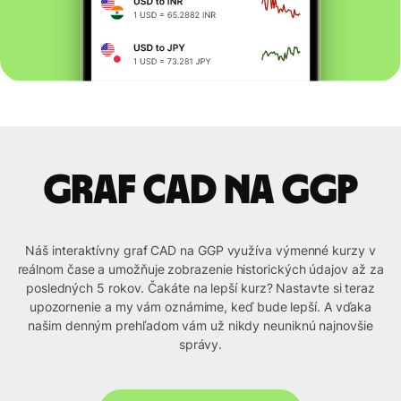
graf CAD na GGP
Náš interaktívny graf CAD na GGP využíva výmenné kurzy v
reálnom čase a umožňuje zobrazenie historických údajov až za
posledných 5 rokov. Čakáte na lepší kurz? Nastavte si teraz
upozornenie a my vám oznámime, keď bude lepší. A vďaka
našim denným prehľadom vám už nikdy neuniknú najnovšie
správy.