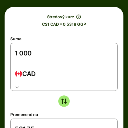
Stredový kurz
C$1 CAD = 0,5318 GGP
Suma
CAD
Premenené na